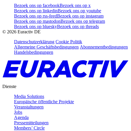
Bezoek ons op facebook
Bezoek ons op x
Bezoek ons op linkedin
Bezoek ons op youtube
Bezoek ons op rss-feed
Bezoek ons op instagram
Bezoek ons op mastodon
Bezoek ons op telegram
Bezoek ons op bluesky
Bezoek ons op threads
©
2026
Euractiv DE
Datenschutzerklärung
Cookie Politik
Allgemeine Geschäftsbedingungen
Abonnementbedingungen
Handelsbedingungen
Dienste
Media Solutions
Europäische öffentliche Projekte
Veranstaltungen
Jobs
Agenda
Pressemitteilungen
Members’ Circle