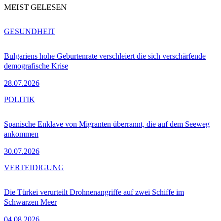
MEIST GELESEN
GESUNDHEIT
Bulgariens hohe Geburtenrate verschleiert die sich verschärfende
demografische Krise
28.07.2026
POLITIK
Spanische Enklave von Migranten überrannt, die auf dem Seeweg
ankommen
30.07.2026
VERTEIDIGUNG
Die Türkei verurteilt Drohnenangriffe auf zwei Schiffe im
Schwarzen Meer
04.08.2026