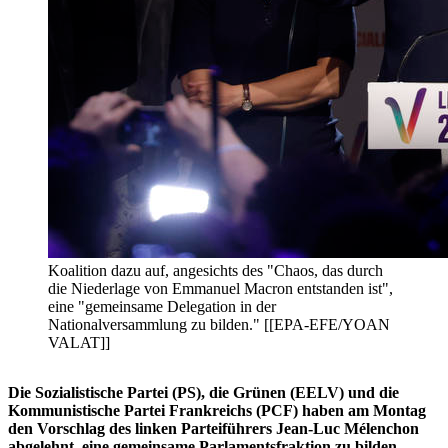
Koalition dazu auf, angesichts des "Chaos, das durch
die Niederlage von Emmanuel Macron entstanden ist",
eine "gemeinsame Delegation in der
Nationalversammlung zu bilden." [[EPA-EFE/YOAN
VALAT]]
Die Sozialistische Partei (PS), die Grünen (EELV) und die
Kommunistische Partei Frankreichs (PCF) haben am Montag
den Vorschlag des linken Parteiführers Jean-Luc Mélenchon
abgelehnt, eine gemeinsame Parlamentsfraktion zu bilden.