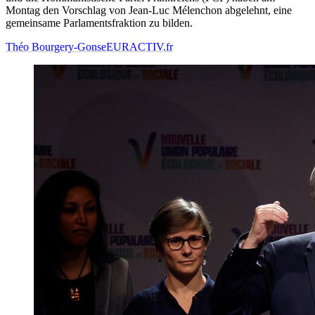
Montag den Vorschlag von Jean-Luc Mélenchon abgelehnt, eine
gemeinsame Parlamentsfraktion zu bilden.
Théo Bourgery-Gonse
EURACTIV.fr