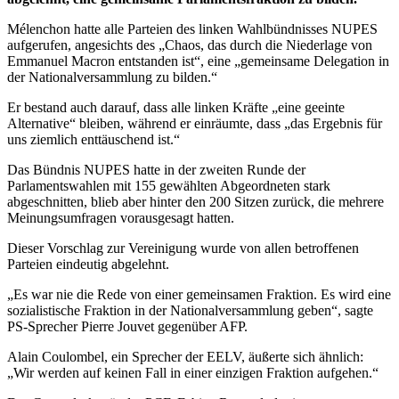
Mélenchon hatte alle Parteien des linken Wahlbündnisses NUPES
aufgerufen, angesichts des „Chaos, das durch die Niederlage von
Emmanuel Macron entstanden ist“, eine „gemeinsame Delegation in
der Nationalversammlung zu bilden.“
Er bestand auch darauf, dass alle linken Kräfte „eine geeinte
Alternative“ bleiben, während er einräumte, dass „das Ergebnis für
uns ziemlich enttäuschend ist.“
Das Bündnis NUPES hatte in der zweiten Runde der
Parlamentswahlen mit 155 gewählten Abgeordneten stark
abgeschnitten, blieb aber hinter den 200 Sitzen zurück, die mehrere
Meinungsumfragen vorausgesagt hatten.
Dieser Vorschlag zur Vereinigung wurde von allen betroffenen
Parteien eindeutig abgelehnt.
„Es war nie die Rede von einer gemeinsamen Fraktion. Es wird eine
sozialistische Fraktion in der Nationalversammlung geben“, sagte
PS-Sprecher Pierre Jouvet gegenüber AFP.
Alain Coulombel, ein Sprecher der EELV, äußerte sich ähnlich:
„Wir werden auf keinen Fall in einer einzigen Fraktion aufgehen.“