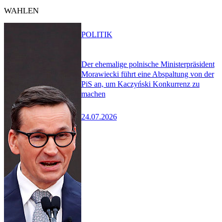
WAHLEN
POLITIK
Der ehemalige polnische Ministerpräsident
Morawiecki führt eine Abspaltung von der
PiS an, um Kaczyński Konkurrenz zu
machen
24.07.2026