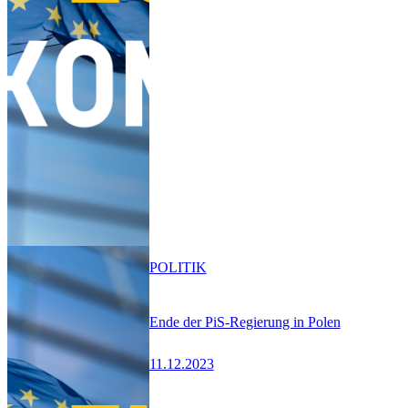
POLITIK
Ende der PiS-Regierung in Polen
11.12.2023