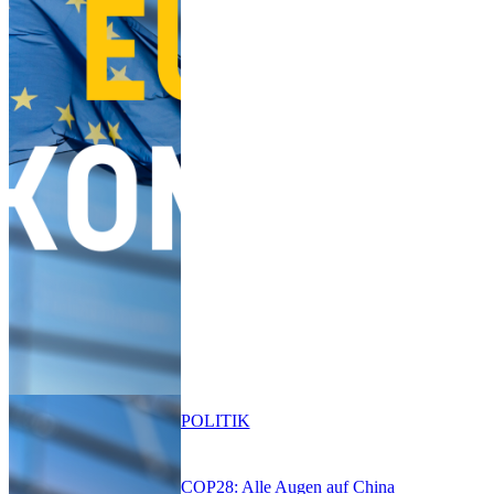
POLITIK
COP28: Alle Augen auf China