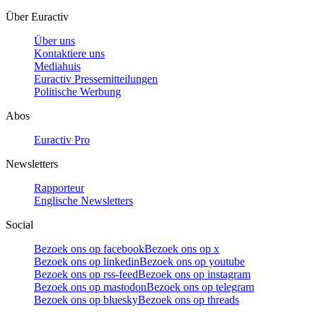
Über Euractiv
Über uns
Kontaktiere uns
Mediahuis
Euractiv Pressemitteilungen
Politische Werbung
Abos
Euractiv Pro
Newsletters
Rapporteur
Englische Newsletters
Social
Bezoek ons op facebook
Bezoek ons op x
Bezoek ons op linkedin
Bezoek ons op youtube
Bezoek ons op rss-feed
Bezoek ons op instagram
Bezoek ons op mastodon
Bezoek ons op telegram
Bezoek ons op bluesky
Bezoek ons op threads