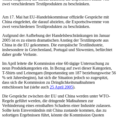
zwei verschiedenen Textilprodukten zu beschränken.
Am 17. Mai hat EU-Handelskommissar offizielle Gespräche mit
China eingeleitet, die darauf abzielen, die Exportschwemme von
zwei verschiedenen Textilprodukten zu beschränken.
Aufgrund der Aufhebung der Handelsbeschränkungen im Januar
2005 ist es zu einem dramatischen Anstieg der Textilimporte aus
China in die EU gekommen. Die europäische Textilindustrie,
insbesondere in Griechenland, Portugal und Slowenien, befürchtet
daher große Verluste.
Im April leitete die Kommission eine 60-tägige Untersuchung zu
neun Produktkategorien ein. In Bezug auf zwei dieser Kategorien,
T-Shirts und Leinengarn (Importanstieg um 187 beziehungsweise 56
% seit Jahresbeginn), hat sich die Situation jedoch so zugespitzt,
dass sich die Kommission zu Dringlichkeitsmaßnahmen
entschlossen hat (siehe auch
25 April 2005
).
Die Gespräche zwischen der EU und China werden unter WTO-
Regeln geführt werden, die dringende Maßnahmen zur
Verhinderung eines ernsthaften Schadens einer Industrie zulassen.
Sollte kein Einverständnis mit China zustande kommen, das zu
sofortigen Ergebnissen führt, könnte die Kommission Quoten