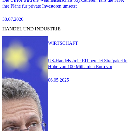
Die UEFA wird die Weltmeisterschaft boykottieren, falls die FIFA
ihre Pläne für private Investoren umsetzt
30.07.2026
HANDEL UND INDUSTRIE
WIRTSCHAFT
US-Handelsstreit: EU bereitet Strafpaket in
Höhe von 100 Milliarden Euro vor
06.05.2025