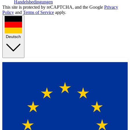
Handelsbedingungen
This site is protected by reCAPTCHA, and the Google
Privacy
Policy
and
Terms of Service
apply.
Deutsch