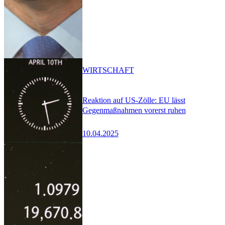
WIRTSCHAFT
Reaktion auf US-Zölle: EU lässt
Gegenmaßnahmen vorerst ruhen
10.04.2025