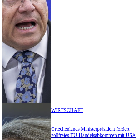
WIRTSCHAFT
Griechenlands Ministerpräsident fordert
zollfreies EU-Handelsabkommen mit USA