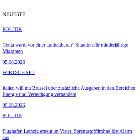
NEUESTE
POLITIK
Ceuta warnt vor einer „unhaltbaren“ Situation für minderjährige
Migranten
05.08.2026
WIRTSCHAFT
Italien will mit Brüssel über zusätzliche Ausgaben in den Bereichen
Energie und Verteidigung verhandeln
05.08.2026
POLITIK
Flughafen Leipzig erneut im Visier: Sprengstoffdrohne löst Alarm
aus