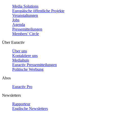
Media Solutions
Europäische öffentliche Projekte
Veranstaltungen
Jobs
Agenda
Pressemitteilungen
Members’ Circle
Über Euractiv
Über uns
Kontaktiere uns
Mediahuis
Euractiv Pressemitteilungen
Politische Werbung
Abos
Euractiv Pro
Newsletters
Rapporteur
Englische Newsletters