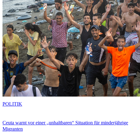
POLITIK
Ceuta warnt vor einer „unhaltbaren“ Situation für minderjährige
Migranten