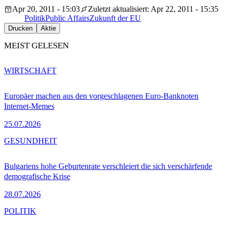
Apr 20, 2011 - 15:03
Zuletzt aktualisiert: Apr 22, 2011 - 15:35
Politik
Public Affairs
Zukunft der EU
Drucken
Aktie
MEIST GELESEN
WIRTSCHAFT
Europäer machen aus den vorgeschlagenen Euro-Banknoten
Internet-Memes
25.07.2026
GESUNDHEIT
Bulgariens hohe Geburtenrate verschleiert die sich verschärfende
demografische Krise
28.07.2026
POLITIK