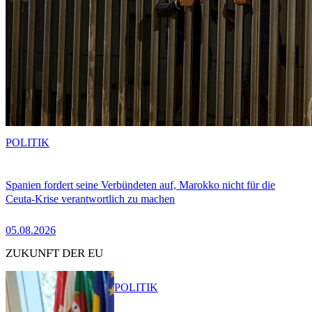
POLITIK
Spanien fordert seine Verbündeten auf, Marokko nicht für die
Ceuta-Krise verantwortlich zu machen
05.08.2026
ZUKUNFT DER EU
POLITIK