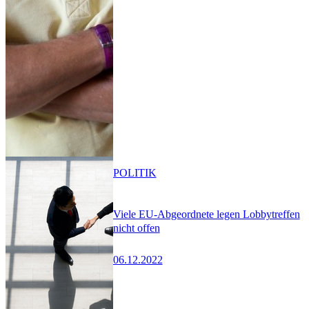
POLITIK
Viele EU-Abgeordnete legen Lobbytreffen
nicht offen
06.12.2022