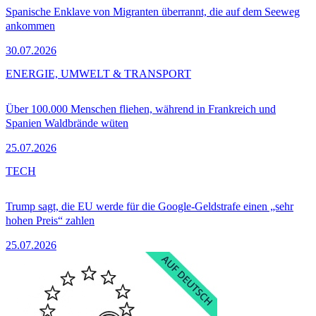
Spanische Enklave von Migranten überrannt, die auf dem Seeweg
ankommen
30.07.2026
ENERGIE, UMWELT & TRANSPORT
Über 100.000 Menschen fliehen, während in Frankreich und
Spanien Waldbrände wüten
25.07.2026
TECH
Trump sagt, die EU werde für die Google-Geldstrafe einen „sehr
hohen Preis“ zahlen
25.07.2026