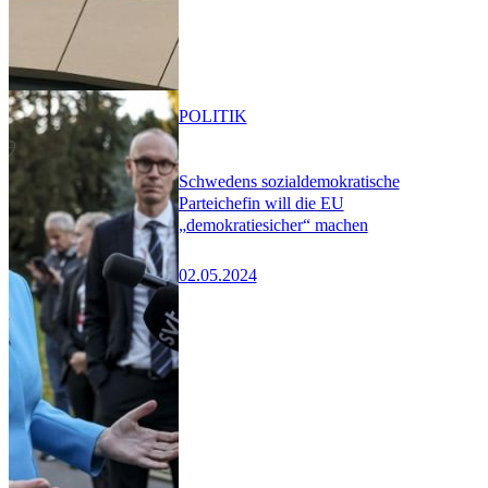
POLITIK
Schwedens sozialdemokratische
Parteichefin will die EU
„demokratiesicher“ machen
02.05.2024