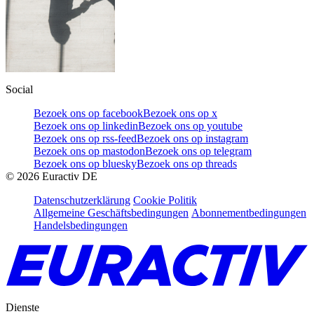
Social
Bezoek ons op facebook
Bezoek ons op x
Bezoek ons op linkedin
Bezoek ons op youtube
Bezoek ons op rss-feed
Bezoek ons op instagram
Bezoek ons op mastodon
Bezoek ons op telegram
Bezoek ons op bluesky
Bezoek ons op threads
©
2026
Euractiv DE
Datenschutzerklärung
Cookie Politik
Allgemeine Geschäftsbedingungen
Abonnementbedingungen
Handelsbedingungen
Dienste