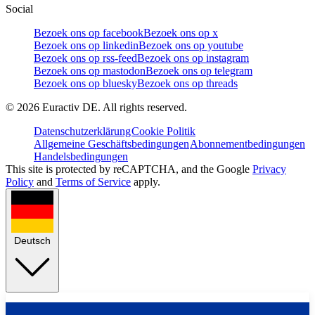
Social
Bezoek ons op facebook
Bezoek ons op x
Bezoek ons op linkedin
Bezoek ons op youtube
Bezoek ons op rss-feed
Bezoek ons op instagram
Bezoek ons op mastodon
Bezoek ons op telegram
Bezoek ons op bluesky
Bezoek ons op threads
©
2026
Euractiv DE. All rights reserved.
Datenschutzerklärung
Cookie Politik
Allgemeine Geschäftsbedingungen
Abonnementbedingungen
Handelsbedingungen
This site is protected by reCAPTCHA, and the Google
Privacy
Policy
and
Terms of Service
apply.
Deutsch