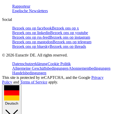
Rapporteur
Englische Newsletters
Social
Bezoek ons op facebook
Bezoek ons op x
Bezoek ons op linkedin
Bezoek ons op youtube
Bezoek ons op rss-feed
Bezoek ons op instagram
Bezoek ons op mastodon
Bezoek ons op telegram
Bezoek ons op bluesky
Bezoek ons op threads
©
2026
Euractiv DE. All rights reserved.
Datenschutzerklärung
Cookie Politik
Allgemeine Geschäftsbedingungen
Abonnementbedingungen
Handelsbedingungen
This site is protected by reCAPTCHA, and the Google
Privacy
Policy
and
Terms of Service
apply.
Deutsch