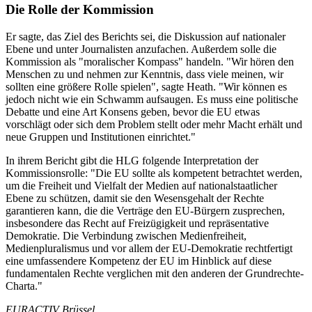
Die Rolle der Kommission
Er sagte, das Ziel des Berichts sei, die Diskussion auf nationaler
Ebene und unter Journalisten anzufachen. Außerdem solle die
Kommission als "moralischer Kompass" handeln. "Wir hören den
Menschen zu und nehmen zur Kenntnis, dass viele meinen, wir
sollten eine größere Rolle spielen", sagte Heath. "Wir können es
jedoch nicht wie ein Schwamm aufsaugen. Es muss eine politische
Debatte und eine Art Konsens geben, bevor die EU etwas
vorschlägt oder sich dem Problem stellt oder mehr Macht erhält und
neue Gruppen und Institutionen einrichtet."
In ihrem Bericht gibt die HLG folgende Interpretation der
Kommissionsrolle: "Die EU sollte als kompetent betrachtet werden,
um die Freiheit und Vielfalt der Medien auf nationalstaatlicher
Ebene zu schützen, damit sie den Wesensgehalt der Rechte
garantieren kann, die die Verträge den EU-Bürgern zusprechen,
insbesondere das Recht auf Freizügigkeit und repräsentative
Demokratie. Die Verbindung zwischen Medienfreiheit,
Medienpluralismus und vor allem der EU-Demokratie rechtfertigt
eine umfassendere Kompetenz der EU im Hinblick auf diese
fundamentalen Rechte verglichen mit den anderen der Grundrechte-
Charta."
EURACTIV Brüssel