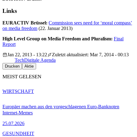
Links
EURACTIV Brüssel:
Commission sees need for ‘moral compass’
on media freedom
(22. Januar 2013)
High Level Group on Media Freedom and Pluralism:
Final
Report
Jan 22, 2013 - 13:22
Zuletzt aktualisiert: Mar 7, 2014 - 00:13
Tech
Digitale Agenda
Drucken
Aktie
MEIST GELESEN
WIRTSCHAFT
Europäer machen aus den vorgeschlagenen Euro-Banknoten
Internet-Memes
25.07.2026
GESUNDHEIT