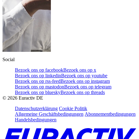
Social
Bezoek ons op facebook
Bezoek ons op x
Bezoek ons op linkedin
Bezoek ons op youtube
Bezoek ons op rss-feed
Bezoek ons op instagram
Bezoek ons op mastodon
Bezoek ons op telegram
Bezoek ons op bluesky
Bezoek ons op threads
©
2026
Euractiv DE
Datenschutzerklärung
Cookie Politik
Allgemeine Geschäftsbedingungen
Abonnementbedingungen
Handelsbedingungen