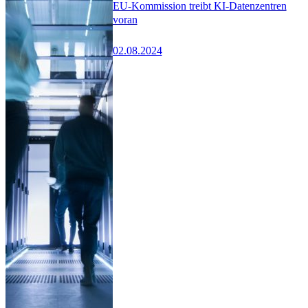
EU-Kommission treibt KI-Datenzentren
voran
02.08.2024