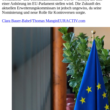
einer Anhörung im EU-Parlament stellen wird. Die Zukunft des
aktuellen Erweiterungskommissars ist jedoch ungewiss, da seine
Nominierung und neue Rolle für Kontroversen sorgte.
Clara Bauer-Babef
/
Thomas Mangin
EURACTIV.com