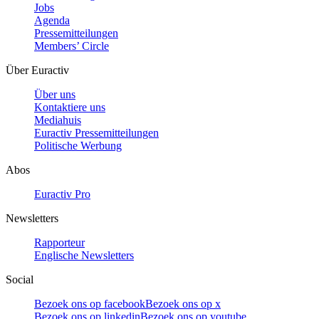
Jobs
Agenda
Pressemitteilungen
Members’ Circle
Über Euractiv
Über uns
Kontaktiere uns
Mediahuis
Euractiv Pressemitteilungen
Politische Werbung
Abos
Euractiv Pro
Newsletters
Rapporteur
Englische Newsletters
Social
Bezoek ons op facebook
Bezoek ons op x
Bezoek ons op linkedin
Bezoek ons op youtube