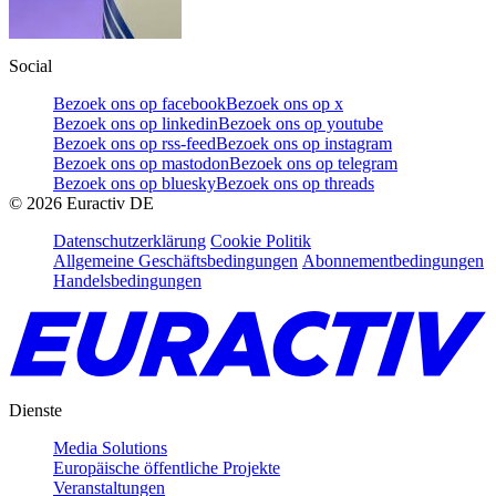
Social
Bezoek ons op facebook
Bezoek ons op x
Bezoek ons op linkedin
Bezoek ons op youtube
Bezoek ons op rss-feed
Bezoek ons op instagram
Bezoek ons op mastodon
Bezoek ons op telegram
Bezoek ons op bluesky
Bezoek ons op threads
©
2026
Euractiv DE
Datenschutzerklärung
Cookie Politik
Allgemeine Geschäftsbedingungen
Abonnementbedingungen
Handelsbedingungen
Dienste
Media Solutions
Europäische öffentliche Projekte
Veranstaltungen