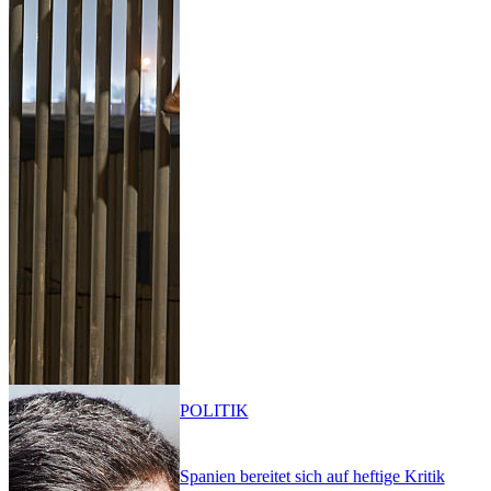
POLITIK
Spanien bereitet sich auf heftige Kritik