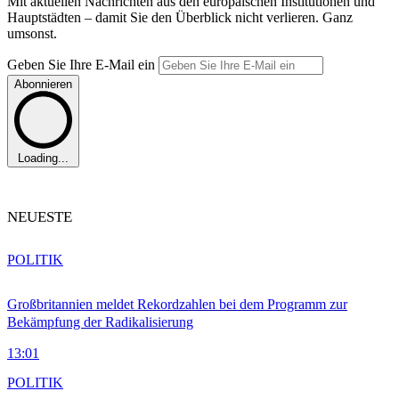
Mit aktuellen Nachrichten aus den europäischen Institutionen und
Hauptstädten – damit Sie den Überblick nicht verlieren. Ganz
umsonst.
Geben Sie Ihre E-Mail ein
Abonnieren
Loading...
NEUESTE
POLITIK
Großbritannien meldet Rekordzahlen bei dem Programm zur
Bekämpfung der Radikalisierung
13:01
POLITIK