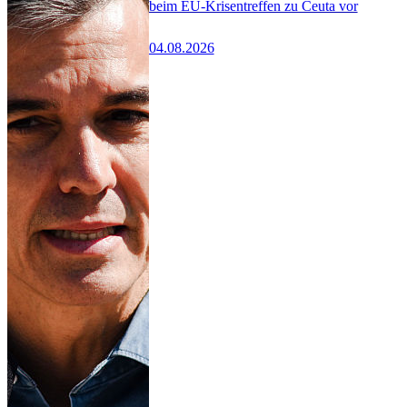
beim EU-Krisentreffen zu Ceuta vor
04.08.2026