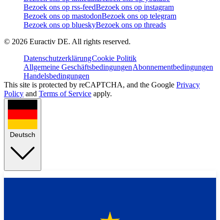
Bezoek ons op rss-feed
Bezoek ons op instagram
Bezoek ons op mastodon
Bezoek ons op telegram
Bezoek ons op bluesky
Bezoek ons op threads
©
2026
Euractiv DE. All rights reserved.
Datenschutzerklärung
Cookie Politik
Allgemeine Geschäftsbedingungen
Abonnementbedingungen
Handelsbedingungen
This site is protected by reCAPTCHA, and the Google
Privacy
Policy
and
Terms of Service
apply.
Deutsch