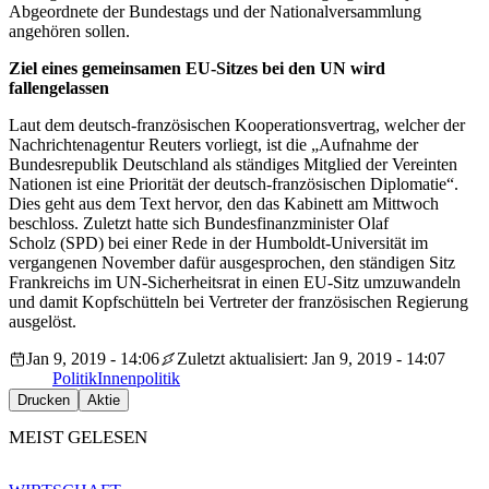
Abgeordnete der Bundestags und der Nationalversammlung
angehören sollen.
Ziel eines gemeinsamen EU-Sitzes bei den UN wird
fallengelassen
Laut dem deutsch-französischen Kooperationsvertrag, welcher der
Nachrichtenagentur Reuters vorliegt, ist die „Aufnahme der
Bundesrepublik Deutschland als ständiges Mitglied der Vereinten
Nationen ist eine Priorität der deutsch-französischen Diplomatie“.
Dies geht aus dem Text hervor, den das Kabinett am Mittwoch
beschloss. Zuletzt hatte sich Bundesfinanzminister Olaf
Scholz (SPD) bei einer Rede in der Humboldt-Universität im
vergangenen November dafür ausgesprochen, den ständigen Sitz
Frankreichs im UN-Sicherheitsrat in einen EU-Sitz umzuwandeln
und damit Kopfschütteln bei Vertreter der französischen Regierung
ausgelöst.
Jan 9, 2019 - 14:06
Zuletzt aktualisiert: Jan 9, 2019 - 14:07
Politik
Innenpolitik
Drucken
Aktie
MEIST GELESEN