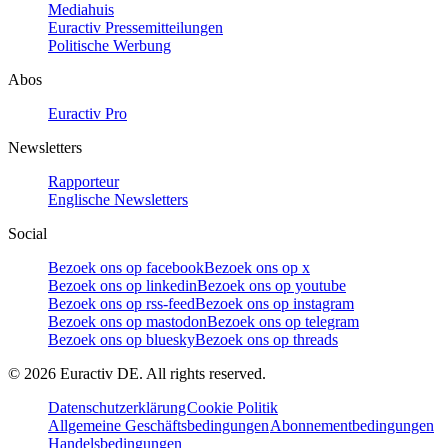
Mediahuis
Euractiv Pressemitteilungen
Politische Werbung
Abos
Euractiv Pro
Newsletters
Rapporteur
Englische Newsletters
Social
Bezoek ons op facebook
Bezoek ons op x
Bezoek ons op linkedin
Bezoek ons op youtube
Bezoek ons op rss-feed
Bezoek ons op instagram
Bezoek ons op mastodon
Bezoek ons op telegram
Bezoek ons op bluesky
Bezoek ons op threads
©
2026
Euractiv DE. All rights reserved.
Datenschutzerklärung
Cookie Politik
Allgemeine Geschäftsbedingungen
Abonnementbedingungen
Handelsbedingungen