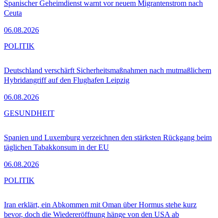
Spanischer Geheimdienst warnt vor neuem Migrantenstrom nach
Ceuta
06.08.2026
POLITIK
Deutschland verschärft Sicherheitsmaßnahmen nach mutmaßlichem
Hybridangriff auf den Flughafen Leipzig
06.08.2026
GESUNDHEIT
Spanien und Luxemburg verzeichnen den stärksten Rückgang beim
täglichen Tabakkonsum in der EU
06.08.2026
POLITIK
Iran erklärt, ein Abkommen mit Oman über Hormus stehe kurz
bevor, doch die Wiedereröffnung hänge von den USA ab