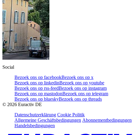
Social
Bezoek ons op facebook
Bezoek ons op x
Bezoek ons op linkedin
Bezoek ons op youtube
Bezoek ons op rss-feed
Bezoek ons op instagram
Bezoek ons op mastodon
Bezoek ons op telegram
Bezoek ons op bluesky
Bezoek ons op threads
©
2026
Euractiv DE
Datenschutzerklärung
Cookie Politik
Allgemeine Geschäftsbedingungen
Abonnementbedingungen
Handelsbedingungen