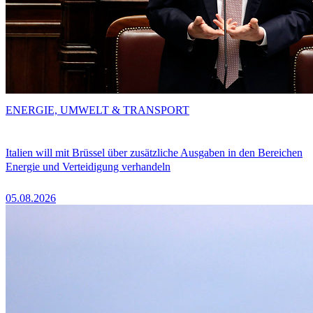
ENERGIE, UMWELT & TRANSPORT
Italien will mit Brüssel über zusätzliche Ausgaben in den Bereichen
Energie und Verteidigung verhandeln
05.08.2026