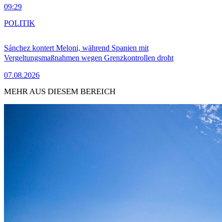
09:29
POLITIK
Sánchez kontert Meloni, während Spanien mit
Vergeltungsmaßnahmen wegen Grenzkontrollen droht
07.08.2026
MEHR AUS DIESEM BEREICH