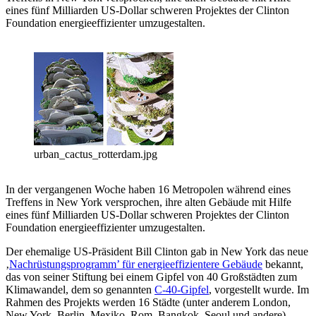
eines fünf Milliarden US-Dollar schweren Projektes der Clinton
Foundation energieeffizienter umzugestalten.
urban_cactus_rotterdam.jpg
In der vergangenen Woche haben 16 Metropolen während eines
Treffens in New York versprochen, ihre alten Gebäude mit Hilfe
eines fünf Milliarden US-Dollar schweren Projektes der Clinton
Foundation energieeffizienter umzugestalten.
Der ehemalige US-Präsident Bill Clinton gab in New York das neue
‚
Nachrüstungsprogramm’ für energieeffizientere Gebäude
bekannt,
das von seiner Stiftung bei einem Gipfel von 40 Großstädten zum
Klimawandel, dem so genannten
C-40-Gipfel
, vorgestellt wurde. Im
Rahmen des Projekts werden 16 Städte (unter anderem London,
New York, Berlin, Mexiko, Rom, Bangkok, Seoul und andere)