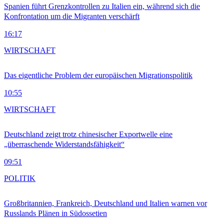
Spanien führt Grenzkontrollen zu Italien ein, während sich die
Konfrontation um die Migranten verschärft
16:17
WIRTSCHAFT
Das eigentliche Problem der europäischen Migrationspolitik
10:55
WIRTSCHAFT
Deutschland zeigt trotz chinesischer Exportwelle eine
„überraschende Widerstandsfähigkeit“
09:51
POLITIK
Großbritannien, Frankreich, Deutschland und Italien warnen vor
Russlands Plänen in Südossetien