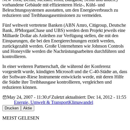
vorhandene Gebäude mit effizienteren Heiz-, Kühl- und
Beleuchtungssystemen ausstatten, um den Energieverbrauch zu
reduzieren und Treibhausgasemissionen zu vermeiden.
Fünf weltweit vertretene Banken (ABN Amro, Citigroup, Deutsche
Bank, JPMorganChase und UBS) werden dem Projekt jeweils eine
Milliarde Dollar als Anleihen zur Verfügung stellen, die mit den
Einsparungen, die bei den Energierechnungen erzielt werden,
zurückgezahlt werden. Große Unternehmen wie Johnson Controls
und Honeyville werden die Nachrüstungsarbeiten durchführen und
kontrollieren.
In einer weiteren Partnerschaft, die während der Konferenz
vorgestellt wurde, kündigten Microsoft und die C-40-Städte an, dass
der Software-Riese Instrumente entwickeln werde, mit deren Hilfe
die Städte ihre Treibhausgase kontrollieren, vergleichen und
reduzieren können.
May 24, 2007 - 11:30
Zuletzt aktualisiert: Dec 14, 2012 - 11:55
Energie, Umwelt & Transport
Klimawandel
Drucken
Aktie
MEIST GELESEN