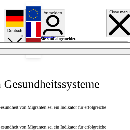
Close menu
Anmelden
English
Deutsch
Français
Sie sind abgemeldet.
Anmelden
Licht aus
Español
en Gesundheitssysteme
ndheit von Migranten sei ein Indikator für erfolgreiche
ndheit von Migranten sei ein Indikator für erfolgreiche