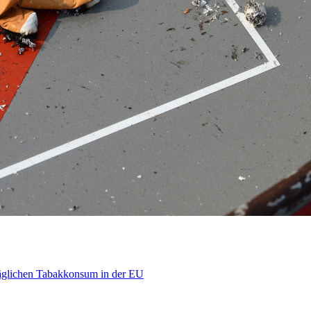
äglichen Tabakkonsum in der EU