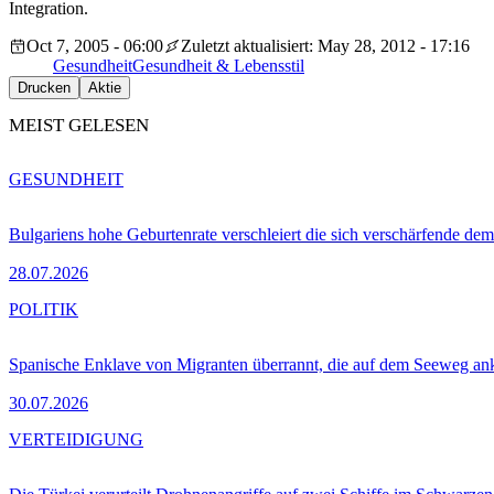
Integration.
Oct 7, 2005 - 06:00
Zuletzt aktualisiert: May 28, 2012 - 17:16
Gesundheit
Gesundheit & Lebensstil
Drucken
Aktie
MEIST GELESEN
GESUNDHEIT
Bulgariens hohe Geburtenrate verschleiert die sich verschärfende dem
28.07.2026
POLITIK
Spanische Enklave von Migranten überrannt, die auf dem Seeweg 
30.07.2026
VERTEIDIGUNG