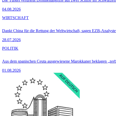
Die Türkei verurteilt Drohnenangriffe auf zwei Schiffe im Schwarze
04.08.2026
WIRTSCHAFT
Dankt China für die Rettung der Weltwirtschaft, sagen EZB-Analyst
28.07.2026
POLITIK
Aus dem spanischen Ceuta ausgewiesene Marokkaner beklagen „zer
01.08.2026