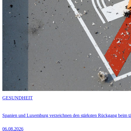
GESUNDHEIT
Spanien und Luxemburg verzeichnen den stärksten Rückgang beim t
06.08.2026