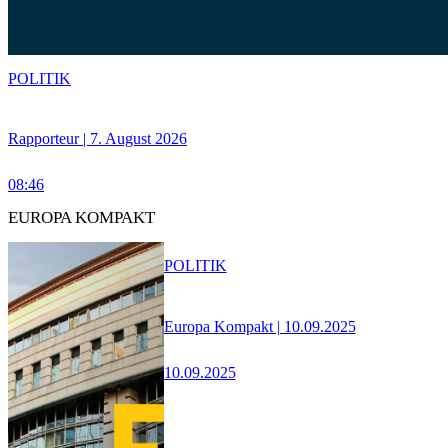
POLITIK
Rapporteur | 7. August 2026
08:46
EUROPA KOMPAKT
POLITIK
Europa Kompakt | 10.09.2025
10.09.2025