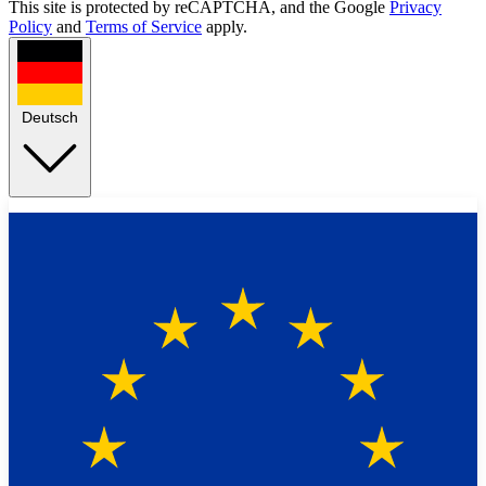
This site is protected by reCAPTCHA, and the Google
Privacy
Policy
and
Terms of Service
apply.
Deutsch