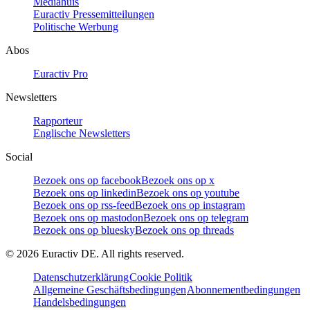
Mediahuis
Euractiv Pressemitteilungen
Politische Werbung
Abos
Euractiv Pro
Newsletters
Rapporteur
Englische Newsletters
Social
Bezoek ons op facebook
Bezoek ons op x
Bezoek ons op linkedin
Bezoek ons op youtube
Bezoek ons op rss-feed
Bezoek ons op instagram
Bezoek ons op mastodon
Bezoek ons op telegram
Bezoek ons op bluesky
Bezoek ons op threads
©
2026
Euractiv DE. All rights reserved.
Datenschutzerklärung
Cookie Politik
Allgemeine Geschäftsbedingungen
Abonnementbedingungen
Handelsbedingungen