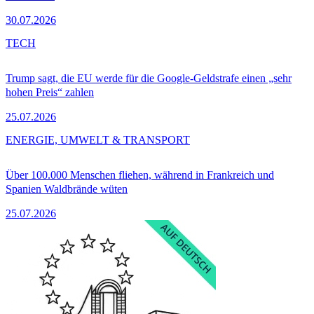
30.07.2026
TECH
Trump sagt, die EU werde für die Google-Geldstrafe einen „sehr
hohen Preis“ zahlen
25.07.2026
ENERGIE, UMWELT & TRANSPORT
Über 100.000 Menschen fliehen, während in Frankreich und
Spanien Waldbrände wüten
25.07.2026