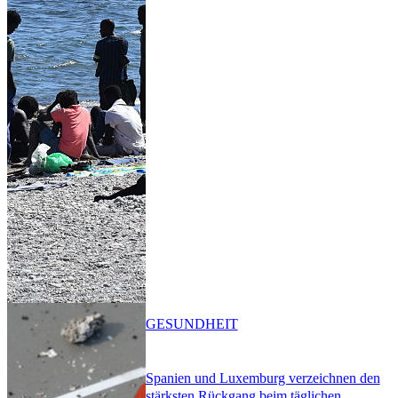
GESUNDHEIT
Spanien und Luxemburg verzeichnen den
stärksten Rückgang beim täglichen