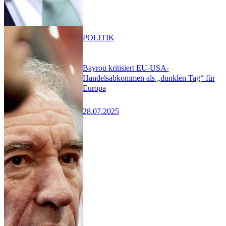
POLITIK
Bayrou kritisiert EU-USA-
Handelsabkommen als „dunklen Tag“ für
Europa
28.07.2025