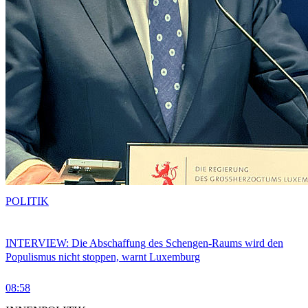
POLITIK
INTERVIEW: Die Abschaffung des Schengen-Raums wird den
Populismus nicht stoppen, warnt Luxemburg
08:58