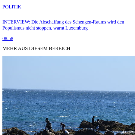
POLITIK
INTERVIEW: Die Abschaffung des Schengen-Raums wird den
Populismus nicht stoppen, warnt Luxemburg
08:58
MEHR AUS DIESEM BEREICH