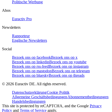
Politische Werbung
Abos
Euractiv Pro
Newsletters
Rapporteur
Englische Newsletters
Social
Bezoek ons op facebook
Bezoek ons op x
Bezoek ons op linkedin
Bezoek ons op youtube
Bezoek ons op rss-feed
Bezoek ons op instagram
Bezoek ons op mastodon
Bezoek ons op telegram
Bezoek ons op bluesky
Bezoek ons op threads
©
2026
Euractiv DE. All rights reserved.
Datenschutzerklärung
Cookie Politik
Allgemeine Geschäftsbedingungen
Abonnementbedingungen
Handelsbedingungen
This site is protected by reCAPTCHA, and the Google
Privacy
Policy
and
Terms of Service
apply.