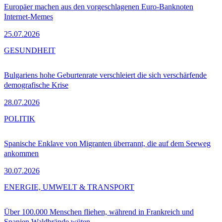
Europäer machen aus den vorgeschlagenen Euro-Banknoten
Internet-Memes
25.07.2026
GESUNDHEIT
Bulgariens hohe Geburtenrate verschleiert die sich verschärfende
demografische Krise
28.07.2026
POLITIK
Spanische Enklave von Migranten überrannt, die auf dem Seeweg
ankommen
30.07.2026
ENERGIE, UMWELT & TRANSPORT
Über 100.000 Menschen fliehen, während in Frankreich und
Spanien Waldbrände wüten