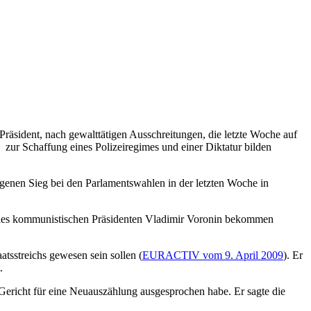
äsident, nach gewalttätigen Ausschreitungen, die letzte Woche auf
 zur Schaffung eines Polizeiregimes und einer Diktatur bilden
eigenen Sieg bei den Parlamentswahlen in der letzten Woche in
g des kommunistischen Präsidenten Vladimir Voronin bekommen
atsstreichs gewesen sein sollen (
EURACTIV vom 9. April 2009
). Er
.
Gericht für eine Neuauszählung ausgesprochen habe. Er sagte die