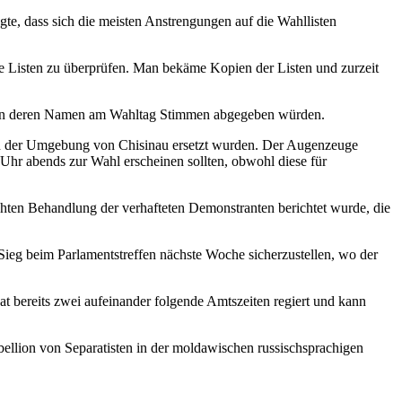
te, dass sich die meisten Anstrengungen auf die Wahllisten
ie Listen zu überprüfen. Man bekäme Kopien der Listen und zurzeit
aber in deren Namen am Wahltag Stimmen abgegeben würden.
n der Umgebung von Chisinau ersetzt wurden. Der Augenzeuge
Uhr abends zur Wahl erscheinen sollten, obwohl diese für
chten Behandlung der verhafteten Demonstranten berichtet wurde, die
ieg beim Parlamentstreffen nächste Woche sicherzustellen, wo der
at bereits zwei aufeinander folgende Amtszeiten regiert und kann
bellion von Separatisten in der moldawischen russischsprachigen