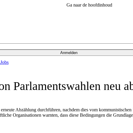
Ga naar de hoofdinhoud
Anmelden
s
Jobs
on Parlamentswahlen neu a
 erneute Abzählung durchführen, nachdem dies vom kommunistischen Pr
aftliche Organisationen warnten, dass diese Bedingungen die Grundlage