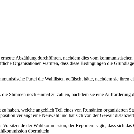
 erneute Abzählung durchführen, nachdem dies vom kommunistischen Pr
aftliche Organisationen warnten, dass diese Bedingungen die Grundlage
mmunistische Partei die Wahllisten gefälscht hätte, nachdem sie ihren 
n, die Stimmen noch einmal zu zählen, nachdem sie eine Aufforderun
t zu haben, welche angeblich Teil eines von Rumänien organisierten Sta
osition verlangt eine Neuwahl und hat sich von der Gewalt distanziert
r Vorsitzende der Wahlkommission, der Reportern sagte, dass sich das 
ahlkommission übermitteln.