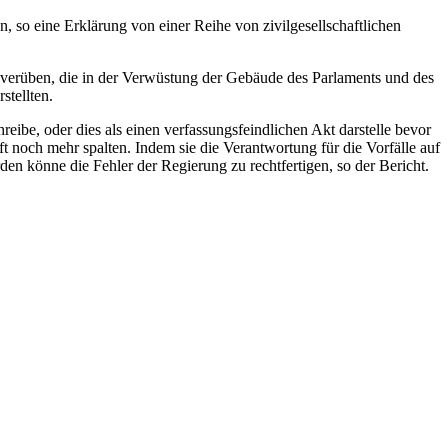
 so eine Erklärung von einer Reihe von zivilgesellschaftlichen
 verüben, die in der Verwüstung der Gebäude des Parlaments und des
stellten.
ibe, oder dies als einen verfassungsfeindlichen Akt darstelle bevor
t noch mehr spalten. Indem sie die Verantwortung für die Vorfälle auf
en könne die Fehler der Regierung zu rechtfertigen, so der Bericht.