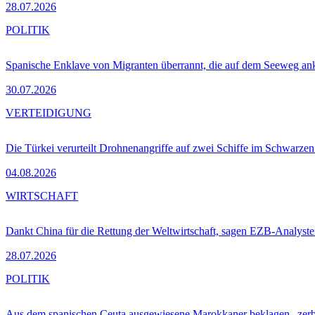
28.07.2026
POLITIK
Spanische Enklave von Migranten überrannt, die auf dem Seeweg 
30.07.2026
VERTEIDIGUNG
Die Türkei verurteilt Drohnenangriffe auf zwei Schiffe im Schwarze
04.08.2026
WIRTSCHAFT
Dankt China für die Rettung der Weltwirtschaft, sagen EZB-Analyst
28.07.2026
POLITIK
Aus dem spanischen Ceuta ausgewiesene Marokkaner beklagen „zer