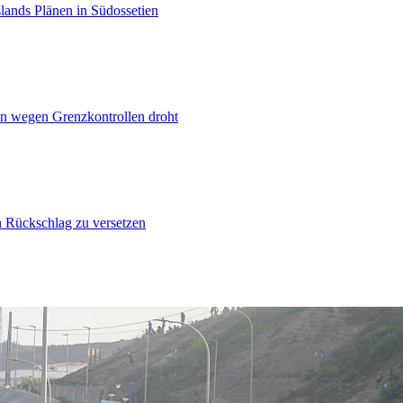
lands Plänen in Südossetien
n wegen Grenzkontrollen droht
n Rückschlag zu versetzen