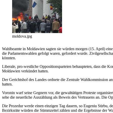
moldova.jpg
Wahlbeamte in Moldawien sagten sie würden morgen (15. April) eine
die Parlamentswahlen gefolgt waren, gefordert wurde. Zivilgesellsch
könnten.
Liberale, pro-westliche Oppositionsparteien behaupteten, dass die Ko
Moldawien verkündet hatten.
Der Gerichtshof des Landes ordnete die Zentrale Wahlkommission a
hatten.
Voronin warf seine Gegnern vor, die gewalttätigen Proteste organisier
sehe die neuerliche Auszählung als Beweis des Vertrauens an. Die Opp
Die Prozedur werde einen einzigen Tag dauern, so Eugeniu Stirbu, de
Bezirksräte würden die Stimmzettel zählen und die Ergebnisse der W