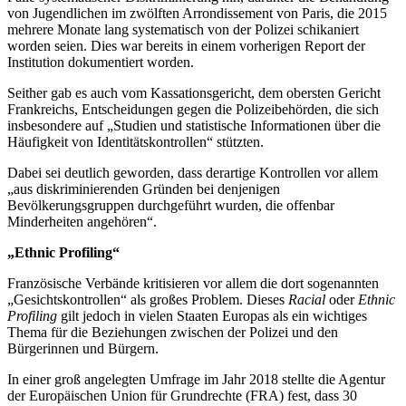
von Jugendlichen im zwölften Arrondissement von Paris, die 2015
mehrere Monate lang systematisch von der Polizei schikaniert
worden seien. Dies war bereits in einem vorherigen Report der
Institution dokumentiert worden.
Seither gab es auch vom Kassationsgericht, dem obersten Gericht
Frankreichs, Entscheidungen gegen die Polizeibehörden, die sich
insbesondere auf „Studien und statistische Informationen über die
Häufigkeit von Identitätskontrollen“ stützten.
Dabei sei deutlich geworden, dass derartige Kontrollen vor allem
„aus diskriminierenden Gründen bei denjenigen
Bevölkerungsgruppen durchgeführt wurden, die offenbar
Minderheiten angehören“.
„Ethnic Profiling“
Französische Verbände kritisieren vor allem die dort sogenannten
„Gesichtskontrollen“ als großes Problem. Dieses
Racial
oder
Ethnic
Profiling
gilt jedoch in vielen Staaten Europas als ein wichtiges
Thema für die Beziehungen zwischen der Polizei und den
Bürgerinnen und Bürgern.
In einer groß angelegten Umfrage im Jahr 2018 stellte die Agentur
der Europäischen Union für Grundrechte (FRA) fest, dass 30