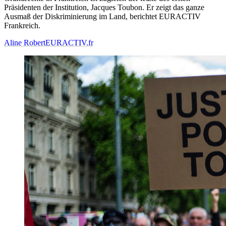
Präsidenten der Institution, Jacques Toubon. Er zeigt das ganze
Ausmaß der Diskriminierung im Land, berichtet EURACTIV
Frankreich.
Aline Robert
EURACTIV.fr