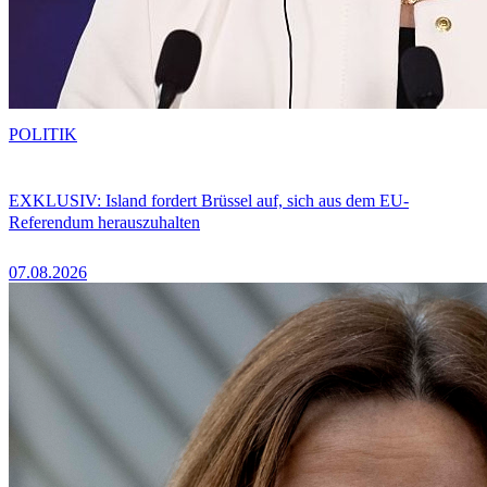
POLITIK
EXKLUSIV: Island fordert Brüssel auf, sich aus dem EU-
Referendum herauszuhalten
07.08.2026