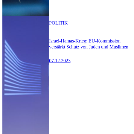
POLITIK
Israel-Hamas-Krieg: EU-Kommission
verstärkt Schutz von Juden und Muslimen
07.12.2023