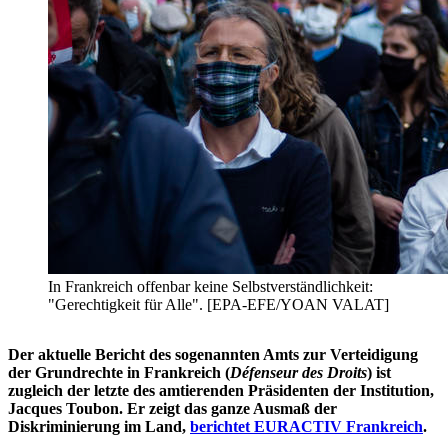
In Frankreich offenbar keine Selbstverständlichkeit:
"Gerechtigkeit für Alle". [EPA-EFE/YOAN VALAT]
Der aktuelle Bericht des sogenannten Amts zur Verteidigung
der Grundrechte in Frankreich (
Défenseur des Droits
) ist
zugleich der letzte des amtierenden Präsidenten der Institution,
Jacques Toubon. Er zeigt das ganze Ausmaß der
Diskriminierung im Land,
berichtet EURACTIV Frankreich
.