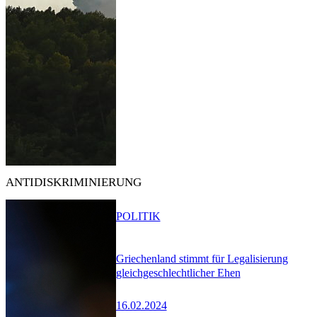
ANTIDISKRIMINIERUNG
POLITIK
Griechenland stimmt für Legalisierung
gleichgeschlechtlicher Ehen
16.02.2024