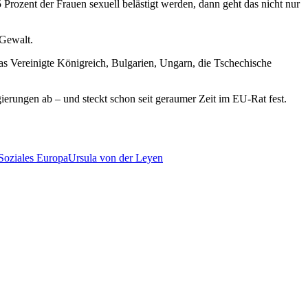
Prozent der Frauen sexuell belästigt werden, dann geht das nicht nur
 Gewalt.
 Das Vereinigte Königreich, Bulgarien, Ungarn, die Tschechische
erungen ab – und steckt schon seit geraumer Zeit im EU-Rat fest.
Soziales Europa
Ursula von der Leyen