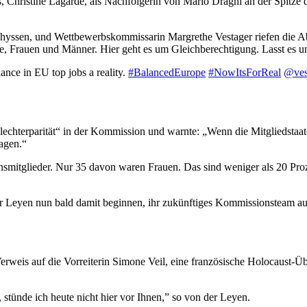
s, Christine Lagarde, als Nachfolgerin von Mario Draghi an der Spit
Thyssen, und Wettbewerbskommissarin Margrethe Vestager riefen die A
e, Frauen und Männer. Hier geht es um Gleichberechtigung. Lasst es u
ance in EU top jobs a reality.
#BalancedEurope
#NowItsForReal
@ves
hlechterparität“ in der Kommission und warnte: „Wenn die Mitgliedstaa
agen.“
ionsmitglieder. Nur 35 davon waren Frauen. Das sind weniger als 20 Pr
r Leyen nun bald damit beginnen, ihr zukünftiges Kommissionsteam au
rweis auf die Vorreiterin Simone Veil, eine französische Holocaust-Üb
stünde ich heute nicht hier vor Ihnen,” so von der Leyen.