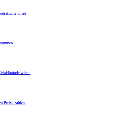
ografische Krise
ankommen
n Waldbrände wüten
n Preis“ zahlen