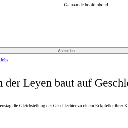
Ga naar de hoofdinhoud
Anmelden
s
Jobs
er Leyen baut auf Geschle
stag die Gleichstellung der Geschlechter zu einem Eckpfeiler ihrer Ka