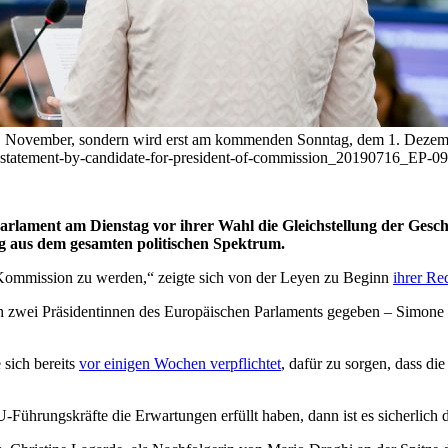
m 1. November, sondern wird erst am kommenden Sonntag, dem 1. Deze
sion-statement-by-candidate-for-president-of-commission_20190716_
rlament am Dienstag vor ihrer Wahl die Gleichstellung der Geschl
ng aus dem gesamten politischen Spektrum.
 Kommission zu werden,“ zeigte sich von der Leyen zu Beginn
ihrer Re
ich zwei Präsidentinnen des Europäischen Parlaments gegeben – Simone 
 sich bereits
vor einigen Wochen verpflichtet
, dafür zu sorgen, dass d
ührungskräfte die Erwartungen erfüllt haben, dann ist es sicherlich d