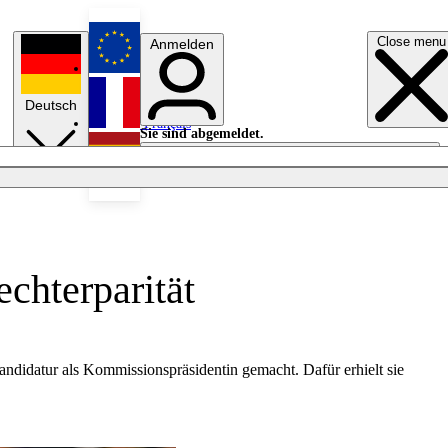
Close menu
Anmelden
English
Deutsch
Français
Sie sind abgemeldet.
Anmelden
Licht aus
Español
chterparität
ndidatur als Kommissionspräsidentin gemacht. Dafür erhielt sie