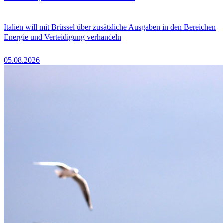
Italien will mit Brüssel über zusätzliche Ausgaben in den Bereichen
Energie und Verteidigung verhandeln
05.08.2026