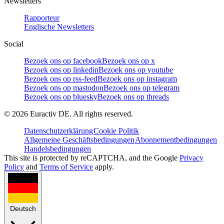
Newsletters
Rapporteur
Englische Newsletters
Social
Bezoek ons op facebook
Bezoek ons op x
Bezoek ons op linkedin
Bezoek ons op youtube
Bezoek ons op rss-feed
Bezoek ons op instagram
Bezoek ons op mastodon
Bezoek ons op telegram
Bezoek ons op bluesky
Bezoek ons op threads
©
2026
Euractiv DE. All rights reserved.
Datenschutzerklärung
Cookie Politik
Allgemeine Geschäftsbedingungen
Abonnementbedingungen
Handelsbedingungen
This site is protected by reCAPTCHA, and the Google
Privacy
Policy
and
Terms of Service
apply.
Deutsch