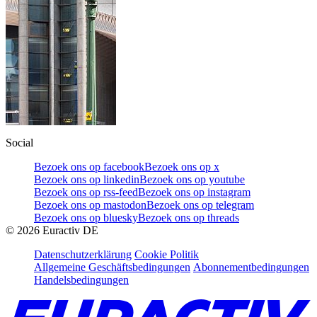
Social
Bezoek ons op facebook
Bezoek ons op x
Bezoek ons op linkedin
Bezoek ons op youtube
Bezoek ons op rss-feed
Bezoek ons op instagram
Bezoek ons op mastodon
Bezoek ons op telegram
Bezoek ons op bluesky
Bezoek ons op threads
©
2026
Euractiv DE
Datenschutzerklärung
Cookie Politik
Allgemeine Geschäftsbedingungen
Abonnementbedingungen
Handelsbedingungen