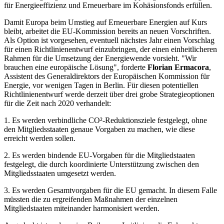
für Energieeffizienz und Erneuerbare im Kohäsionsfonds erfüllen.
Damit Europa beim Umstieg auf Erneuerbare Energien auf Kurs
bleibt, arbeitet die EU-Kommission bereits an neuen Vorschriften.
Als Option ist vorgesehen, eventuell nächstes Jahr einen Vorschlag
für einen Richtlinienentwurf einzubringen, der einen einheitlicheren
Rahmen für die Umsetzung der Energiewende vorsieht. "Wir
brauchen eine europäische Lösung", forderte
Florian Ermacora
,
Assistent des Generaldirektors der Europäischen Kommission für
Energie, vor wenigen Tagen in Berlin. Für diesen potentiellen
Richtlinienentwurf werde derzeit über drei grobe Strategieoptionen
für die Zeit nach 2020 verhandelt:
1. Es werden verbindliche CO²-Reduktionsziele festgelegt, ohne
den Mitgliedsstaaten genaue Vorgaben zu machen, wie diese
erreicht werden sollen.
2. Es werden bindende EU-Vorgaben für die Mitgliedstaaten
festgelegt, die durch koordinierte Unterstützung zwischen den
Mitgliedsstaaten umgesetzt werden.
3. Es werden Gesamtvorgaben für die EU gemacht. In diesem Falle
müssten die zu ergreifenden Maßnahmen der einzelnen
Mitgliedstaaten miteinander harmonisiert werden.