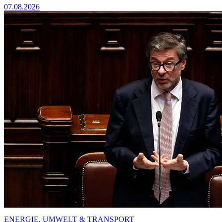
07.08.2026
ENERGIE, UMWELT & TRANSPORT