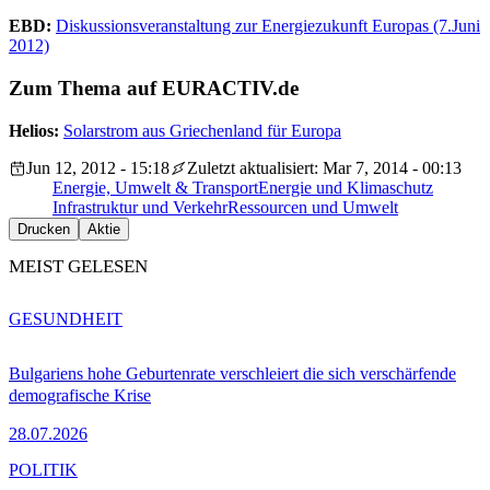
EBD:
Diskussionsveranstaltung zur Energiezukunft Europas (7.Juni
2012)
Zum Thema auf EURACTIV.de
Helios:
Solarstrom aus Griechenland für Europa
Jun 12, 2012 - 15:18
Zuletzt aktualisiert: Mar 7, 2014 - 00:13
Energie, Umwelt & Transport
Energie und Klimaschutz
Infrastruktur und Verkehr
Ressourcen und Umwelt
Drucken
Aktie
MEIST GELESEN
GESUNDHEIT
Bulgariens hohe Geburtenrate verschleiert die sich verschärfende
demografische Krise
28.07.2026
POLITIK