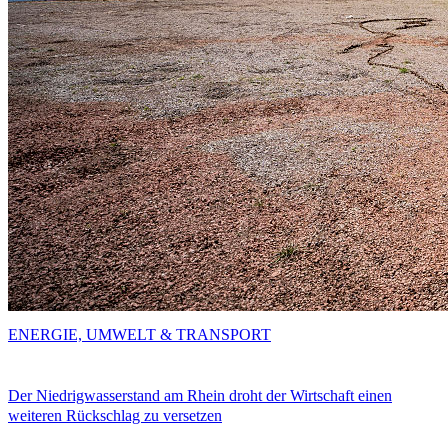
ENERGIE, UMWELT & TRANSPORT
Der Niedrigwasserstand am Rhein droht der Wirtschaft einen
weiteren Rückschlag zu versetzen