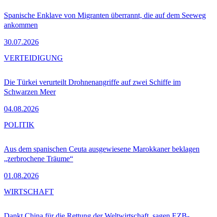
Spanische Enklave von Migranten überrannt, die auf dem Seeweg
ankommen
30.07.2026
VERTEIDIGUNG
Die Türkei verurteilt Drohnenangriffe auf zwei Schiffe im
Schwarzen Meer
04.08.2026
POLITIK
Aus dem spanischen Ceuta ausgewiesene Marokkaner beklagen
„zerbrochene Träume“
01.08.2026
WIRTSCHAFT
Dankt China für die Rettung der Weltwirtschaft, sagen EZB-