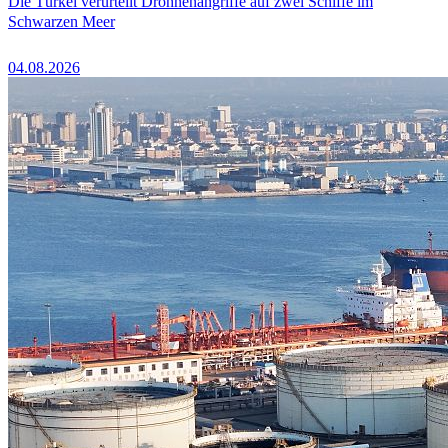
Die Türkei verurteilt Drohnenangriffe auf zwei Schiffe im
Schwarzen Meer
04.08.2026