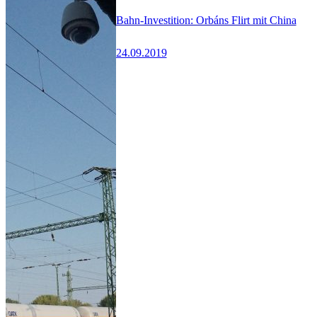
Bahn-Investition: Orbáns Flirt mit China
24.09.2019