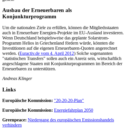
Ausbau der Erneuerbaren als
Konjunkturprogramm
Um die nationalen Ziele zu erfüllen, können die Mitgliedsstaaten
auch in Erneuerbare Energien-Projekte im EU-Ausland investieren.
Wenn Deutschland beispielsweise das geplante Solarstrom-
Programm Helios in Griechenland fördern würde, könnten die
Investitionen auf die eigenen Erneuerbaren-Quoten angerechnet
werden. (
Euractiv.de vom 4. April 2012
) Solche sogenannten
"statistischen Transfers" sollen auch ein Anreiz sein, wirtschaftlich
angeschlagene Staaten mit Konjunkturprogrammen im Bereich der
Erneuerbaren zu unterstützen.
Andreas Klinger
Links
Europäische Kommission:
"20-20-20-Plan"
Europäische Kommission:
Energiefahrplan 2050
Greenpeace:
Niedergang des europäischen Emissionshandels
verhindern