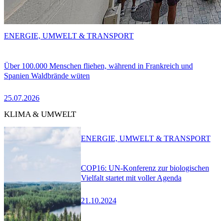
ENERGIE, UMWELT & TRANSPORT
Über 100.000 Menschen fliehen, während in Frankreich und
Spanien Waldbrände wüten
25.07.2026
KLIMA & UMWELT
ENERGIE, UMWELT & TRANSPORT
COP16: UN-Konferenz zur biologischen
Vielfalt startet mit voller Agenda
21.10.2024