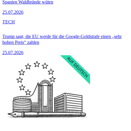
Spanien Waldbrände wüten
25.07.2026
TECH
Trump sagt, die EU werde für die Google-Geldstrafe einen „sehr
hohen Preis“ zahlen
25.07.2026