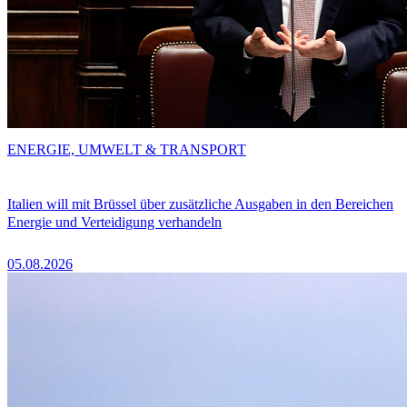
ENERGIE, UMWELT & TRANSPORT
Italien will mit Brüssel über zusätzliche Ausgaben in den Bereichen
Energie und Verteidigung verhandeln
05.08.2026