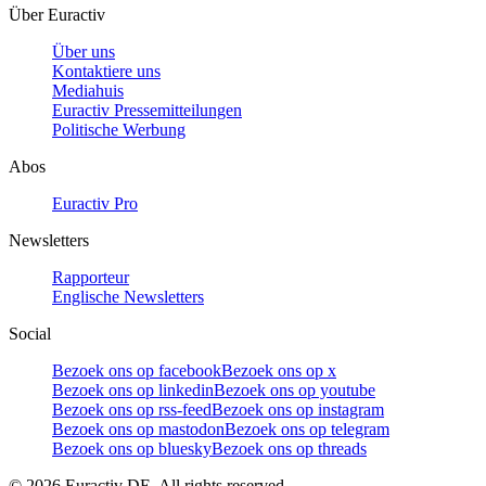
Über Euractiv
Über uns
Kontaktiere uns
Mediahuis
Euractiv Pressemitteilungen
Politische Werbung
Abos
Euractiv Pro
Newsletters
Rapporteur
Englische Newsletters
Social
Bezoek ons op facebook
Bezoek ons op x
Bezoek ons op linkedin
Bezoek ons op youtube
Bezoek ons op rss-feed
Bezoek ons op instagram
Bezoek ons op mastodon
Bezoek ons op telegram
Bezoek ons op bluesky
Bezoek ons op threads
©
2026
Euractiv DE. All rights reserved.