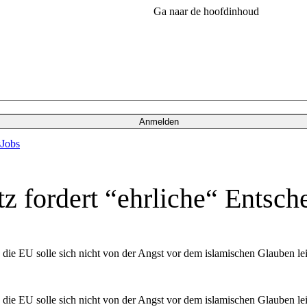
Ga naar de hoofdinhoud
Anmelden
s
Jobs
tz fordert “ehrliche“ Entsch
 die EU solle sich nicht von der Angst vor dem islamischen Glauben leit
 die EU solle sich nicht von der Angst vor dem islamischen Glauben leit