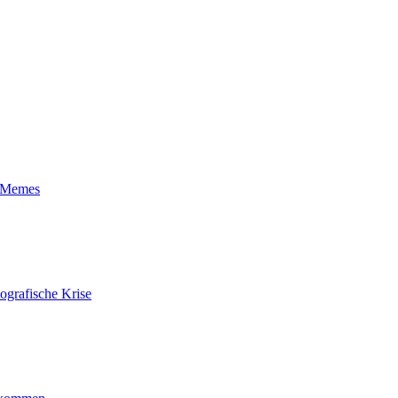
t-Memes
ografische Krise