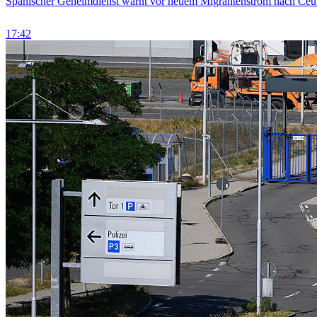
Spanischer Geheimdienst warnt vor neuem Migrantenstrom nach Ceu
17:42