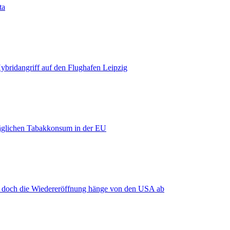
ta
bridangriff auf den Flughafen Leipzig
äglichen Tabakkonsum in der EU
, doch die Wiedereröffnung hänge von den USA ab