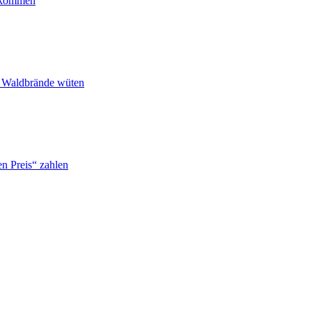
ankommen
n Waldbrände wüten
n Preis“ zahlen