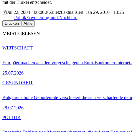
mit der Türkei entscheidet.
Jul 22, 2004 - 00:00
Zuletzt aktualisiert: Jan 29, 2010 - 13:25
Politik
Erweiterung-und-Nachbarn
Drucken
Aktie
MEIST GELESEN
WIRTSCHAFT
Europäer machen aus den vorgeschlagenen Euro-Banknoten Interne
25.07.2026
GESUNDHEIT
Bulgariens hohe Geburtenrate verschleiert die sich verschärfende dem
28.07.2026
POLITIK