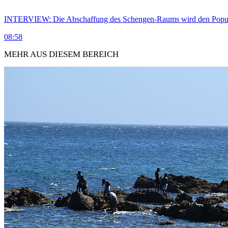
INTERVIEW: Die Abschaffung des Schengen-Raums wird den Populi
08:58
MEHR AUS DIESEM BEREICH