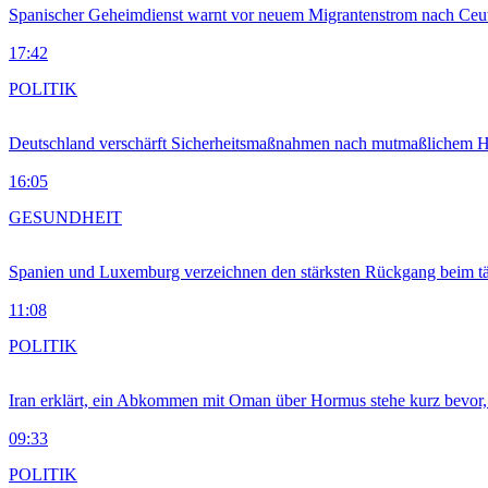
Spanischer Geheimdienst warnt vor neuem Migrantenstrom nach Ceu
17:42
POLITIK
Deutschland verschärft Sicherheitsmaßnahmen nach mutmaßlichem Hy
16:05
GESUNDHEIT
Spanien und Luxemburg verzeichnen den stärksten Rückgang beim t
11:08
POLITIK
Iran erklärt, ein Abkommen mit Oman über Hormus stehe kurz bevor
09:33
POLITIK