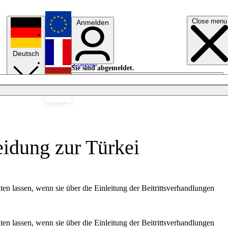
Close menu
Anmelden
English
Deutsch
Français
Sie sind abgemeldet.
Anmelden
Licht aus
Español
eidung zur Türkei
en lassen, wenn sie über die Einleitung der Beitrittsverhandlungen
en lassen, wenn sie über die Einleitung der Beitrittsverhandlungen