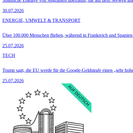
Spanische Enklave von Migranten überrannt, die auf dem Seeweg 
30.07.2026
ENERGIE, UMWELT & TRANSPORT
Über 100.000 Menschen fliehen, während in Frankreich und Spanie
25.07.2026
TECH
Trump sagt, die EU werde für die Google-Geldstrafe einen „sehr hohe
25.07.2026