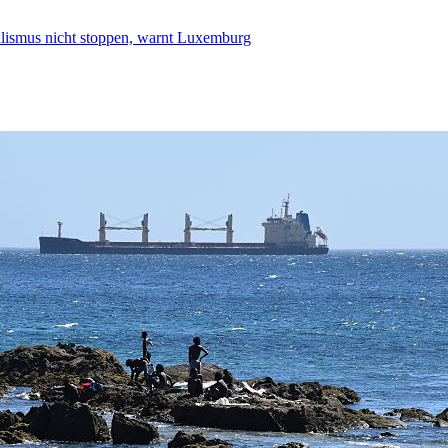
smus nicht stoppen, warnt Luxemburg