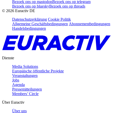
Bezoek ons op mastodon
Bezoek ons op telegram
Bezoek ons op bluesky
Bezoek ons op threads
©
2026
Euractiv DE
Datenschutzerklärung
Cookie Politik
Allgemeine Geschäftsbedingungen
Abonnementbedingungen
Handelsbedingungen
Dienste
Media Solutions
Europäische öffentliche Projekte
Veranstaltungen
Jobs
Agenda
Pressemitteilungen
Members’ Circle
Über Euractiv
Über uns