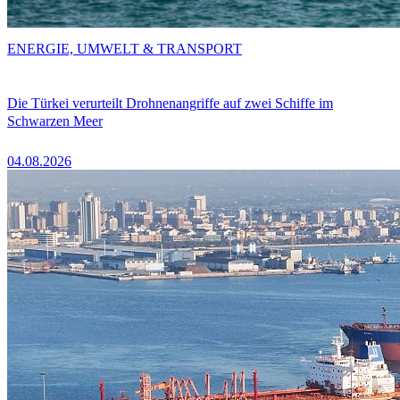
ENERGIE, UMWELT & TRANSPORT
Die Türkei verurteilt Drohnenangriffe auf zwei Schiffe im
Schwarzen Meer
04.08.2026