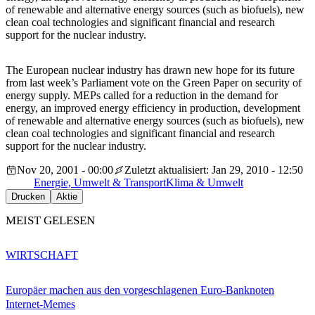
of renewable and alternative energy sources (such as biofuels), new
clean coal technologies and significant financial and research
support for the nuclear industry.
The European nuclear industry has drawn new hope for its future
from last week’s Parliament vote on the Green Paper on security of
energy supply. MEPs called for a reduction in the demand for
energy, an improved energy efficiency in production, development
of renewable and alternative energy sources (such as biofuels), new
clean coal technologies and significant financial and research
support for the nuclear industry.
Nov 20, 2001 - 00:00
Zuletzt aktualisiert: Jan 29, 2010 - 12:50
Energie, Umwelt & Transport
Klima & Umwelt
Drucken
Aktie
MEIST GELESEN
WIRTSCHAFT
Europäer machen aus den vorgeschlagenen Euro-Banknoten
Internet-Memes