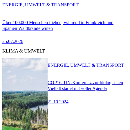
ENERGIE, UMWELT & TRANSPORT
Über 100.000 Menschen fliehen, während in Frankreich und
Spanien Waldbrände wüten
25.07.2026
KLIMA & UMWELT
ENERGIE, UMWELT & TRANSPORT
COP16: UN-Konferenz zur biologischen
Vielfalt startet mit voller Agenda
21.10.2024