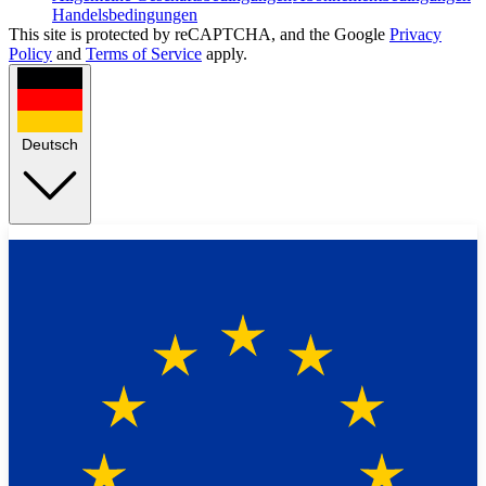
Handelsbedingungen
This site is protected by reCAPTCHA, and the Google
Privacy
Policy
and
Terms of Service
apply.
Deutsch