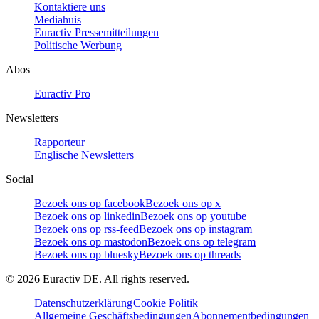
Kontaktiere uns
Mediahuis
Euractiv Pressemitteilungen
Politische Werbung
Abos
Euractiv Pro
Newsletters
Rapporteur
Englische Newsletters
Social
Bezoek ons op facebook
Bezoek ons op x
Bezoek ons op linkedin
Bezoek ons op youtube
Bezoek ons op rss-feed
Bezoek ons op instagram
Bezoek ons op mastodon
Bezoek ons op telegram
Bezoek ons op bluesky
Bezoek ons op threads
©
2026
Euractiv DE. All rights reserved.
Datenschutzerklärung
Cookie Politik
Allgemeine Geschäftsbedingungen
Abonnementbedingungen