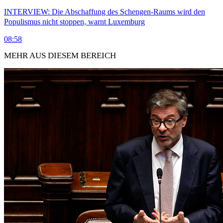
INTERVIEW: Die Abschaffung des Schengen-Raums wird den
Populismus nicht stoppen, warnt Luxemburg
08:58
MEHR AUS DIESEM BEREICH