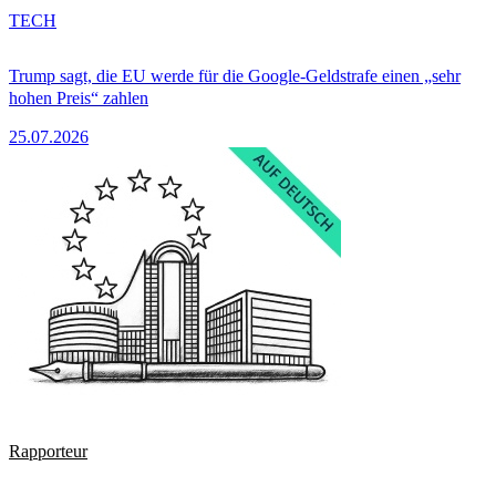
TECH
Trump sagt, die EU werde für die Google-Geldstrafe einen „sehr
hohen Preis“ zahlen
25.07.2026
Rapporteur