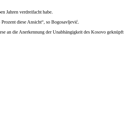
eben Jahren verdreifacht habe.
3 Prozent diese Ansicht“, so Bogosavljević.
diese an die Anerkennung der Unabhängigkeit des Kosovo geknüpft