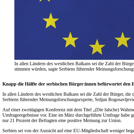
In allen Ländern des westlichen Balkans sei die Zahl der Bürger
stimmen würden, sagte Serbiens führender Meinungsforschungsex
Knapp die Hälfte der serbischen Bürger:innen befürwortet den E
In allen Ländern des westlichen Balkans sei die Zahl der Bürger, die
Serbiens führender Meinungsforschungsexperte, Srdjan Bogosavljević,
Auf einer zweitägigen Konferenz mit dem Titel „(Die falsche) Wahrn
Umfrageergebnisse vor. Eine im März durchgeführte Umfrage habe gez
nur 21 Prozent der Befragten eine positive Meinung zur Union.
Serbien sei von der Aussicht auf eine EU-Mitgliedschaft weniger bege