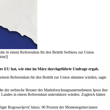
, die in einem Referendum für den Beitritt Serbiens zur Union
tar]]
der EU hat, wie eine im März durchgeführte Umfrage ergab.
in einem Referendum für den Beitritt zur Union stimmen würden, sagte
te der serbische Berater des Marktforschungsunternehmens Ipsos ihre
s Landes in einem Referendum unterstützen würden. Zugleich hätten
 fügte Bogosavljević hinzu. 90 Prozent der Montenegriner:innen