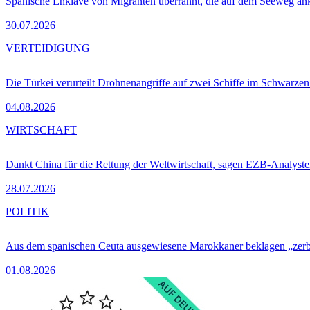
Spanische Enklave von Migranten überrannt, die auf dem Seeweg 
30.07.2026
VERTEIDIGUNG
Die Türkei verurteilt Drohnenangriffe auf zwei Schiffe im Schwarze
04.08.2026
WIRTSCHAFT
Dankt China für die Rettung der Weltwirtschaft, sagen EZB-Analyst
28.07.2026
POLITIK
Aus dem spanischen Ceuta ausgewiesene Marokkaner beklagen „zer
01.08.2026