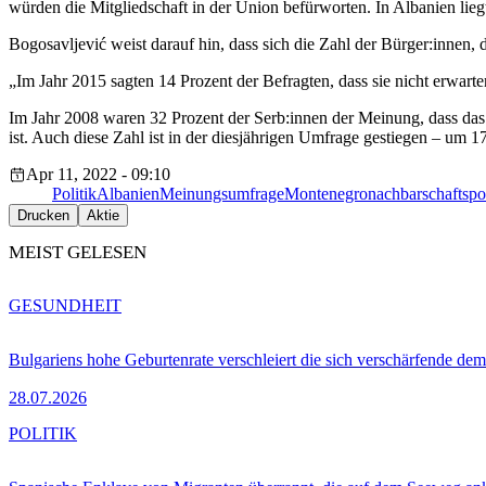
würden die Mitgliedschaft in der Union befürworten. In Albanien lieg
Bogosavljević weist darauf hin, dass sich die Zahl der Bürger:innen, di
„Im Jahr 2015 sagten 14 Prozent der Befragten, dass sie nicht erwarte
Im Jahr 2008 waren 32 Prozent der Serb:innen der Meinung, dass da
ist. Auch diese Zahl ist in der diesjährigen Umfrage gestiegen – um 1
Apr 11, 2022 - 09:10
Politik
Albanien
Meinungsumfrage
Montenegro
nachbarschaftspol
Drucken
Aktie
MEIST GELESEN
GESUNDHEIT
Bulgariens hohe Geburtenrate verschleiert die sich verschärfende dem
28.07.2026
POLITIK