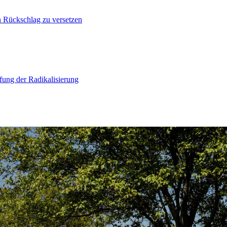
n Rückschlag zu versetzen
ung der Radikalisierung