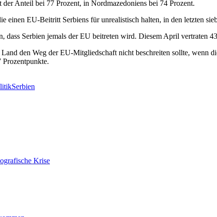
t der Anteil bei 77 Prozent, in Nordmazedoniens bei 74 Prozent.
e einen EU-Beitritt Serbiens für unrealistisch halten, in den letzten si
n, dass Serbien jemals der EU beitreten wird. Diesem April vertraten 4
s Land den Weg der EU-Mitgliedschaft nicht beschreiten sollte, wenn 
7 Prozentpunkte.
itik
Serbien
ografische Krise