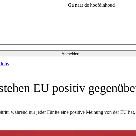
Ga naar de hoofdinhoud
Anmelden
s
Jobs
 stehen EU positiv gegenübe
tritt, während nur jeder Fünfte eine positive Meinung von der EU hat