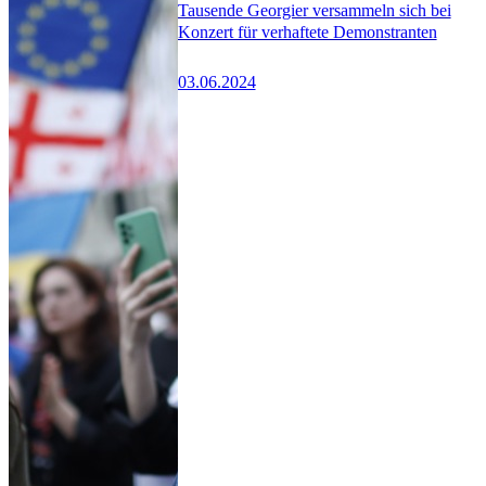
Tausende Georgier versammeln sich bei
Konzert für verhaftete Demonstranten
03.06.2024