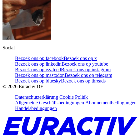
Social
Bezoek ons op facebook
Bezoek ons op x
Bezoek ons op linkedin
Bezoek ons op youtube
Bezoek ons op rss-feed
Bezoek ons op instagram
Bezoek ons op mastodon
Bezoek ons op telegram
Bezoek ons op bluesky
Bezoek ons op threads
©
2026
Euractiv DE
Datenschutzerklärung
Cookie Politik
Allgemeine Geschäftsbedingungen
Abonnementbedingungen
Handelsbedingungen