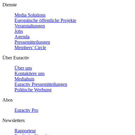
Dienste
Media Solutions
Europäische öffentliche Projekte
Veranstaltungen
Jobs
Agenda
Pressemitteilungen
Members’ Circle
Über Euractiv
Über uns
Kontaktiere uns
Mediahuis
Euractiv Pressemitteilungen
Politische Werbung
Abos
Euractiv Pro
Newsletters
Rapporteur