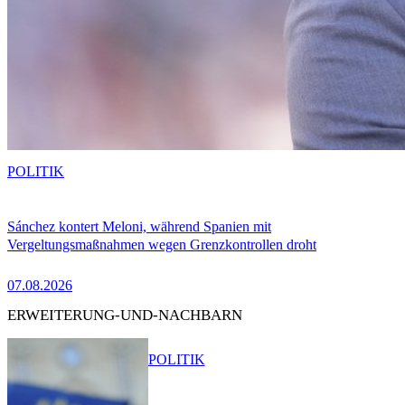
POLITIK
Sánchez kontert Meloni, während Spanien mit
Vergeltungsmaßnahmen wegen Grenzkontrollen droht
07.08.2026
ERWEITERUNG-UND-NACHBARN
POLITIK