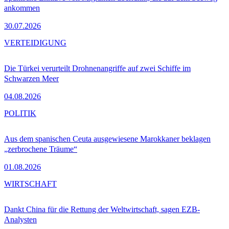
ankommen
30.07.2026
VERTEIDIGUNG
Die Türkei verurteilt Drohnenangriffe auf zwei Schiffe im
Schwarzen Meer
04.08.2026
POLITIK
Aus dem spanischen Ceuta ausgewiesene Marokkaner beklagen
„zerbrochene Träume“
01.08.2026
WIRTSCHAFT
Dankt China für die Rettung der Weltwirtschaft, sagen EZB-
Analysten