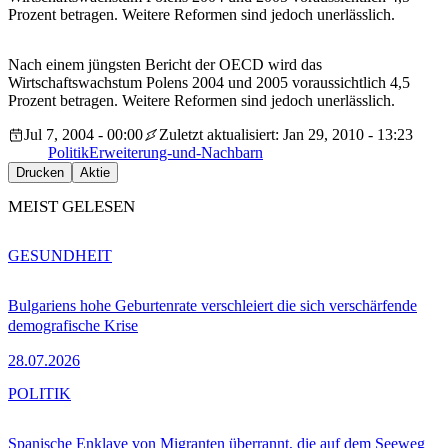
Prozent betragen. Weitere Reformen sind jedoch unerlässlich.
Nach einem jüngsten Bericht der OECD wird das
Wirtschaftswachstum Polens 2004 und 2005 voraussichtlich 4,5
Prozent betragen. Weitere Reformen sind jedoch unerlässlich.
Jul 7, 2004 - 00:00
Zuletzt aktualisiert: Jan 29, 2010 - 13:23
Politik
Erweiterung-und-Nachbarn
Drucken
Aktie
MEIST GELESEN
GESUNDHEIT
Bulgariens hohe Geburtenrate verschleiert die sich verschärfende
demografische Krise
28.07.2026
POLITIK
Spanische Enklave von Migranten überrannt, die auf dem Seeweg