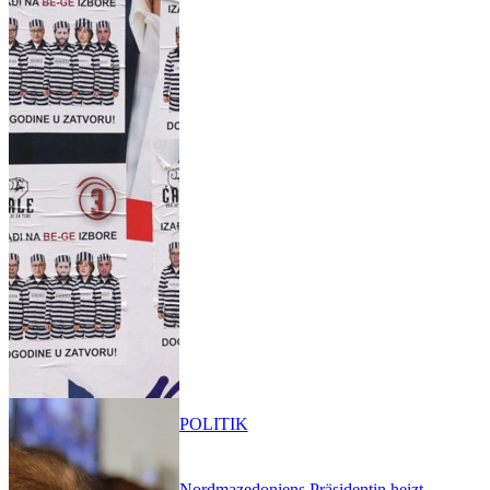
POLITIK
Nordmazedoniens Präsidentin heizt