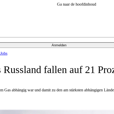
Ga naar de hoofdinhoud
Anmelden
s
Jobs
 Russland fallen auf 21 Pro
chem Gas abhängig war und damit zu den am stärksten abhängigen Lände