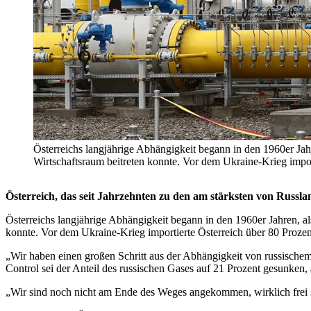
Österreichs langjährige Abhängigkeit begann in den 1960er Jahr
Wirtschaftsraum beitreten konnte. Vor dem Ukraine-Krieg i
Österreich, das seit Jahrzehnten zu den am stärksten von Russla
Österreichs langjährige Abhängigkeit begann in den 1960er Jahren, al
konnte. Vor dem Ukraine-Krieg importierte Österreich über 80 Prozen
„Wir haben einen großen Schritt aus der Abhängigkeit von russisc
Control sei der Anteil des russischen Gases auf 21 Prozent gesunken, a
„Wir sind noch nicht am Ende des Weges angekommen, wirklich frei s