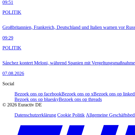
09:51
POLITIK
Großbritannien, Frankreich, Deutschland und Italien warnen vor Russ
09:29
POLITIK
Sánchez kontert Meloni, während Spanien mit Vergeltungsmaßnahme
07.08.2026
Social
Bezoek ons op facebook
Bezoek ons op x
Bezoek ons op linked
Bezoek ons op bluesky
Bezoek ons op threads
©
2026
Euractiv DE
Datenschutzerklärung
Cookie Politik
Allgemeine Geschäftsbe