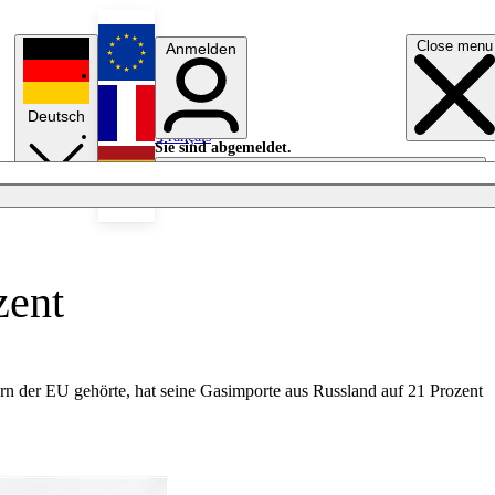
Close menu
Anmelden
English
Deutsch
Français
Sie sind abgemeldet.
Anmelden
Licht aus
Español
zent
rn der EU gehörte, hat seine Gasimporte aus Russland auf 21 Prozent