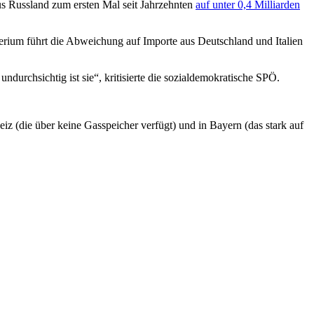
us Russland zum ersten Mal seit Jahrzehnten
auf unter 0,4 Milliarden
erium führt die Abweichung auf Importe aus Deutschland und Italien
durchsichtig ist sie“, kritisierte die sozialdemokratische SPÖ.
iz (die über keine Gasspeicher verfügt) und in Bayern (das stark auf