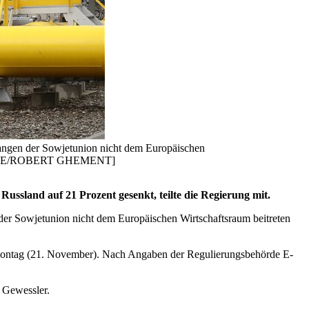
erlangen der Sowjetunion nicht dem Europäischen
 [EPA-EFE/ROBERT GHEMENT]
ussland auf 21 Prozent gesenkt, teilte die Regierung mit.
n der Sowjetunion nicht dem Europäischen Wirtschaftsraum beitreten
 Montag (21. November). Nach Angaben der Regulierungsbehörde E-
 Gewessler.