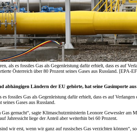
en, als es fossiles Gas als Gegenleistung dafür erhielt, dass es auf V
mportierte Österreich über 80 Prozent seines Gases aus Russland.
nd abhängigen Ländern der EU gehörte, hat seine Gasimporte aus R
s es fossiles Gas als Gegenleistung dafür erhielt, dass es auf Verlange
t seines Gases aus Russland.
hem Gas gemacht“, sagte Klimaschutzministerin Leonore Gewessler am
uf Jahressicht liege der Anteil aber weiterhin bei 60 Prozent.
ind wir erst, wenn wir ganz auf russisches Gas verzichten können“, so