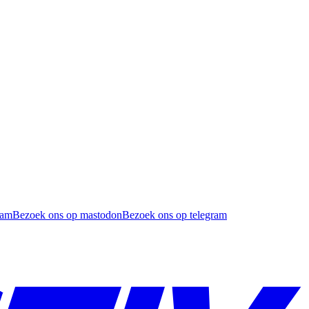
ram
Bezoek ons op mastodon
Bezoek ons op telegram