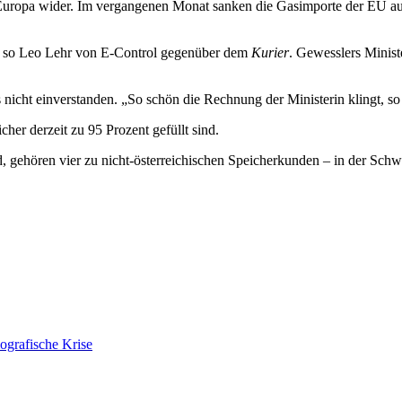
nz Europa wider. Im vergangenen Monat sanken die Gasimporte der EU a
n“, so Leo Lehr von E-Control gegenüber dem
Kurier
. Gewesslers Minist
cht einverstanden. „So schön die Rechnung der Ministerin klingt, so un
cher derzeit zu 95 Prozent gefüllt sind.
 gehören vier zu nicht-österreichischen Speicherkunden – in der Schwe
ografische Krise