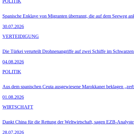
POLITIK
Spanische Enklave von Migranten überrannt, die auf dem Seeweg 
30.07.2026
VERTEIDIGUNG
Die Türkei verurteilt Drohnenangriffe auf zwei Schiffe im Schwarze
04.08.2026
POLITIK
Aus dem spanischen Ceuta ausgewiesene Marokkaner beklagen „zer
01.08.2026
WIRTSCHAFT
Dankt China für die Rettung der Weltwirtschaft, sagen EZB-Analyst
28.07.2026