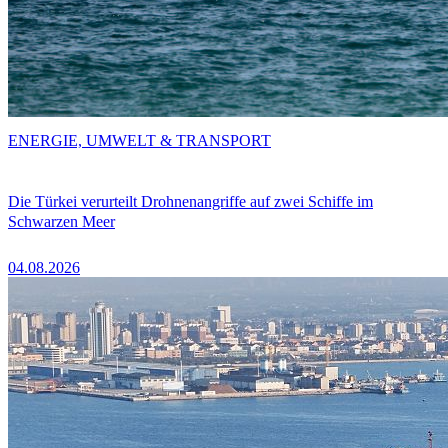
ENERGIE, UMWELT & TRANSPORT
Die Türkei verurteilt Drohnenangriffe auf zwei Schiffe im
Schwarzen Meer
04.08.2026