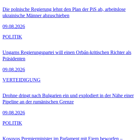
Die polnische Regierung lehnt den Plan der PiS ab, arbeitslose
ukrainische Männer abzuschieben
09.08.2026
POLITIK
Ungarns Regierungspartei will einen Orbán-kritischen Richter als
Präsidenten
09.08.2026
VERTEIDIGUNG
Drohne dringt nach Bulgarien ein und explodiert in der Nähe einer
Pipeline an der rumänischen Grenze
09.08.2026
POLITIK
Kosovos Premierminister im Parlament mit Eiern beworfen –