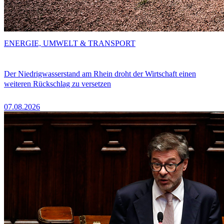
ENERGIE, UMWELT & TRANSPORT
Der Niedrigwasserstand am Rhein droht der Wirtschaft einen
weiteren Rückschlag zu versetzen
07.08.2026