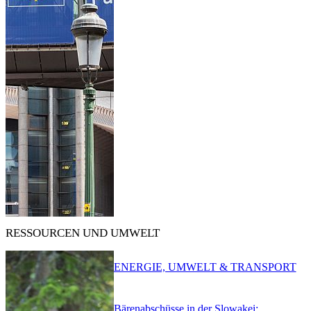
RESSOURCEN UND UMWELT
ENERGIE, UMWELT & TRANSPORT
Bärenabschüsse in der Slowakei: