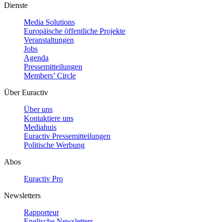
Dienste
Media Solutions
Europäische öffentliche Projekte
Veranstaltungen
Jobs
Agenda
Pressemitteilungen
Members’ Circle
Über Euractiv
Über uns
Kontaktiere uns
Mediahuis
Euractiv Pressemitteilungen
Politische Werbung
Abos
Euractiv Pro
Newsletters
Rapporteur
Englische Newsletters