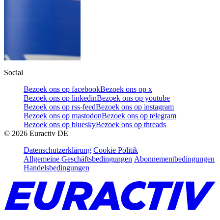
Social
Bezoek ons op facebook
Bezoek ons op x
Bezoek ons op linkedin
Bezoek ons op youtube
Bezoek ons op rss-feed
Bezoek ons op instagram
Bezoek ons op mastodon
Bezoek ons op telegram
Bezoek ons op bluesky
Bezoek ons op threads
©
2026
Euractiv DE
Datenschutzerklärung
Cookie Politik
Allgemeine Geschäftsbedingungen
Abonnementbedingungen
Handelsbedingungen