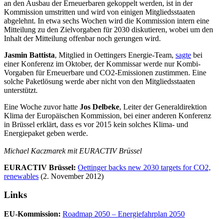
an den Ausbau der Erneuerbaren gekoppelt werden, ist in der
Kommission umstritten und wird von einigen Mitgliedsstaaten
abgelehnt. In etwa sechs Wochen wird die Kommission intern eine
Mitteilung zu den Zielvorgaben für 2030 diskutieren, wobei um den
Inhalt der Mitteilung offenbar noch gerungen wird.
Jasmin Battista
, Mitglied in Oettingers Energie-Team,
sagte
bei
einer Konferenz im Oktober, der Kommissar werde nur Kombi-
Vorgaben für Erneuerbare und CO2-Emissionen zustimmen. Eine
solche Paketlösung werde aber nicht von den Mitgliedsstaaten
unterstützt.
Eine Woche zuvor hatte
Jos Delbeke
, Leiter der Generaldirektion
Klima der Europäischen Kommission, bei einer anderen Konferenz
in Brüssel erklärt, dass es vor 2015 kein solches Klima- und
Energiepaket geben werde.
Michael Kaczmarek mit EURACTIV Brüssel
EURACTIV Brüssel:
Oettinger backs new 2030 targets for CO2,
renewables
(2. November 2012)
Links
EU-Kommission:
Roadmap 2050 – Energiefahrplan 2050