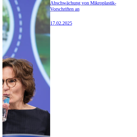
Abschwächung von Mikroplastik-
Vorschriften an
17.02.2025