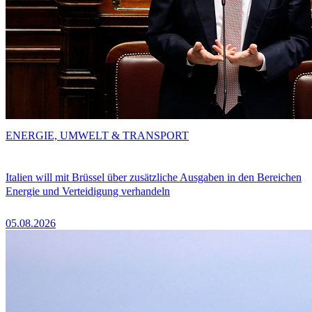
ENERGIE, UMWELT & TRANSPORT
Italien will mit Brüssel über zusätzliche Ausgaben in den Bereichen
Energie und Verteidigung verhandeln
05.08.2026