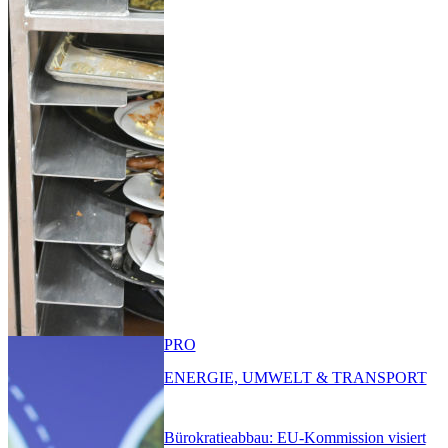
PRO
ENERGIE, UMWELT & TRANSPORT
Bürokratieabbau: EU-Kommission visiert