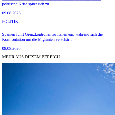
politische Krise spitzt sich zu
09.08.2026
POLITIK
Spanien führt Grenzkontrollen zu Italien ein, während sich die
Konfrontation um die Migranten verschärft
08.08.2026
MEHR AUS DIESEM BEREICH