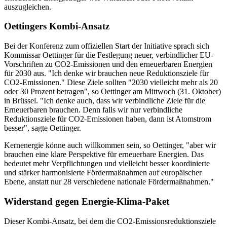
auszugleichen.
Oettingers Kombi-Ansatz
Bei der Konferenz zum offiziellen Start der Initiative sprach sich
Kommissar Oettinger für die Festlegung neuer, verbindlicher EU-
Vorschriften zu CO2-Emissionen und den erneuerbaren Energien
für 2030 aus. "Ich denke wir brauchen neue Reduktionsziele für
CO2-Emissionen." Diese Ziele sollten "2030 vielleicht mehr als 20
oder 30 Prozent betragen", so Oettinger am Mittwoch (31. Oktober)
in Brüssel. "Ich denke auch, dass wir verbindliche Ziele für die
Erneuerbaren brauchen. Denn falls wir nur verbindliche
Reduktionsziele für CO2-Emissionen haben, dann ist Atomstrom
besser", sagte Oettinger.
Kernenergie könne auch willkommen sein, so Oettinger, "aber wir
brauchen eine klare Perspektive für erneuerbare Energien. Das
bedeutet mehr Verpflichtungen und vielleicht besser koordinierte
und stärker harmonisierte Fördermaßnahmen auf europäischer
Ebene, anstatt nur 28 verschiedene nationale Fördermaßnahmen."
Widerstand gegen Energie-Klima-Paket
Dieser Kombi-Ansatz, bei dem die CO2-Emissionsreduktionsziele