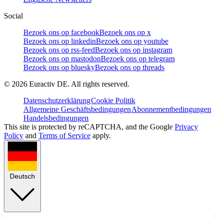
Social
Bezoek ons op facebook
Bezoek ons op x
Bezoek ons op linkedin
Bezoek ons op youtube
Bezoek ons op rss-feed
Bezoek ons op instagram
Bezoek ons op mastodon
Bezoek ons op telegram
Bezoek ons op bluesky
Bezoek ons op threads
©
2026
Euractiv DE. All rights reserved.
Datenschutzerklärung
Cookie Politik
Allgemeine Geschäftsbedingungen
Abonnementbedingungen
Handelsbedingungen
This site is protected by reCAPTCHA, and the Google
Privacy
Policy
and
Terms of Service
apply.
Deutsch