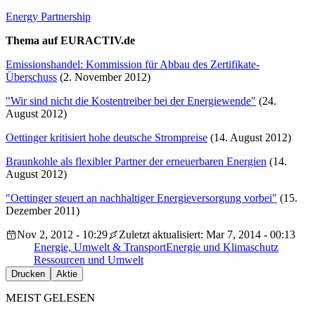
Energy Partnership
Thema auf EURACTIV.de
Emissionshandel: Kommission für Abbau des Zertifikate-
Überschuss
(2. November 2012)
"Wir sind nicht die Kostentreiber bei der Energiewende"
(24.
August 2012)
Oettinger kritisiert hohe deutsche Strompreise
(14. August 2012)
Braunkohle als flexibler Partner der erneuerbaren Energien
(14.
August 2012)
"Oettinger steuert an nachhaltiger Energieversorgung vorbei"
(15.
Dezember 2011)
Nov 2, 2012 - 10:29
Zuletzt aktualisiert: Mar 7, 2014 - 00:13
Energie, Umwelt & Transport
Energie und Klimaschutz
Ressourcen und Umwelt
Drucken
Aktie
MEIST GELESEN