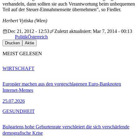
verhandeln, dann sollten sie auch Verantwortung beim unbequemen
Teil auf der Steuer-Einnahmenseite übernehmen", so Fiedler.
Herbert Vytiska (Wien)
Dec 21, 2012 - 12:53
Zuletzt aktualisiert: Mar 7, 2014 - 00:13
Politik
Österreich
Drucken
Aktie
MEIST GELESEN
WIRTSCHAFT
Europäer machen aus den vorgeschlagenen Euro-Banknoten
Internet-Memes
25.07.2026
GESUNDHEIT
Bulgariens hohe Geburtenrate verschleiert die sich verschärfende
demografische Krise