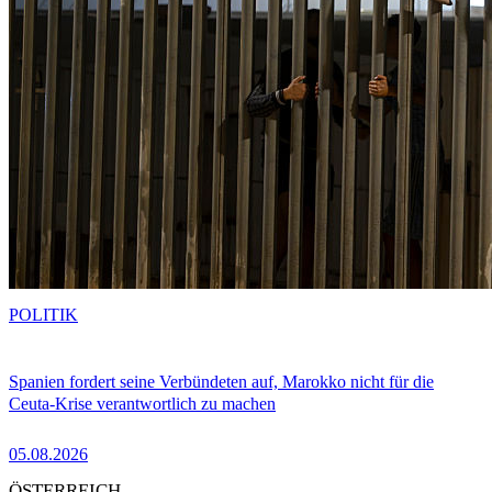
POLITIK
Spanien fordert seine Verbündeten auf, Marokko nicht für die
Ceuta-Krise verantwortlich zu machen
05.08.2026
ÖSTERREICH