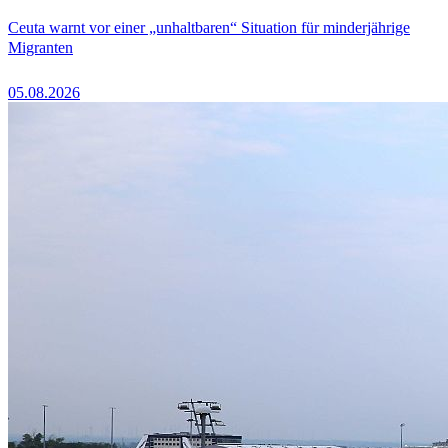
Ceuta warnt vor einer „unhaltbaren“ Situation für minderjährige
Migranten
05.08.2026