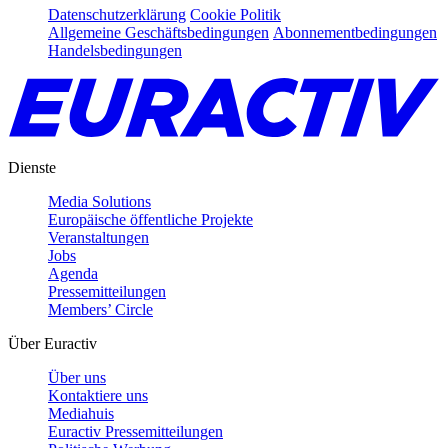
Datenschutzerklärung
Cookie Politik
Allgemeine Geschäftsbedingungen
Abonnementbedingungen
Handelsbedingungen
Dienste
Media Solutions
Europäische öffentliche Projekte
Veranstaltungen
Jobs
Agenda
Pressemitteilungen
Members’ Circle
Über Euractiv
Über uns
Kontaktiere uns
Mediahuis
Euractiv Pressemitteilungen