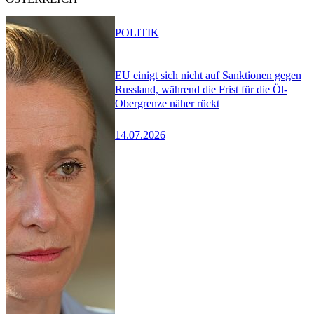
POLITIK
EU einigt sich nicht auf Sanktionen gegen
Russland, während die Frist für die Öl-
Obergrenze näher rückt
14.07.2026