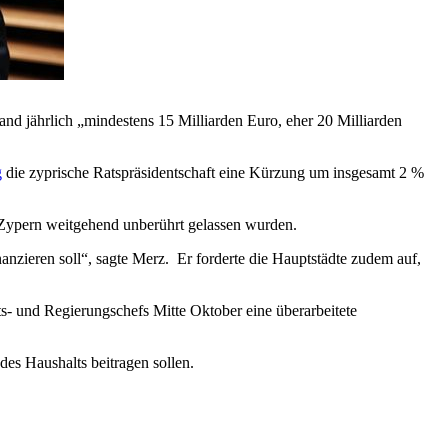
nd jährlich „mindestens 15 Milliarden Euro, eher 20 Milliarden
g
die zyprische Ratspräsidentschaft eine Kürzung um insgesamt 2 %
 Zypern weitgehend unberührt gelassen wurden.
anzieren soll“, sagte Merz.
Er forderte die Hauptstädte zudem auf,
s- und Regierungschefs Mitte Oktober eine überarbeitete
es Haushalts beitragen sollen.