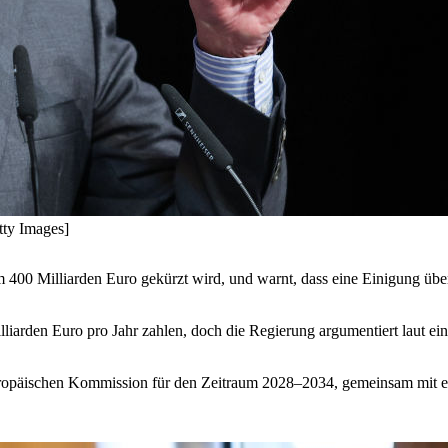
tty Images]
um 400 Milliarden Euro gekürzt wird, und warnt, dass eine Einigung ü
liarden Euro pro Jahr zahlen, doch die Regierung argumentiert laut e
Europäischen Kommission für den Zeitraum 2028–2034, gemeinsam mit 