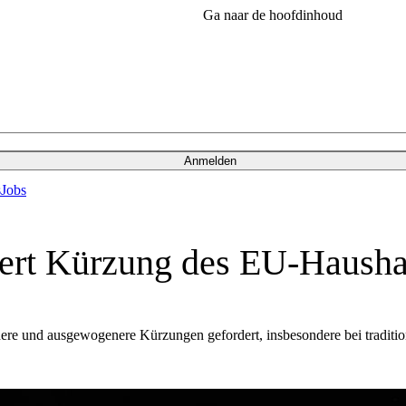
Ga naar de hoofdinhoud
Anmelden
s
Jobs
dert Kürzung des EU-Hausha
ndere und ausgewogenere Kürzungen gefordert, insbesondere bei tradit