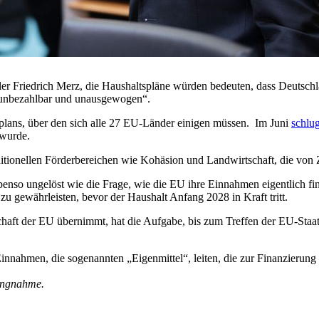
r Friedrich Merz, die Haushaltspläne würden bedeuten, dass Deutschla
nbezahlbar und unausgewogen“.
nplans, über den sich alle 27 EU-Länder einigen müssen.
Im Juni
schlu
wurde.
ditionellen Förderbereichen wie Kohäsion und Landwirtschaft, die von
nso ungelöst wie die Frage, wie die EU ihre Einnahmen eigentlich fin
zu gewährleisten, bevor der Haushalt Anfang 2028 in Kraft tritt.
chaft der EU übernimmt, hat die Aufgabe, bis zum Treffen der EU-Staat
nahmen, die sogenannten „Eigenmittel“, leiten, die zur Finanzierung d
lungnahme.