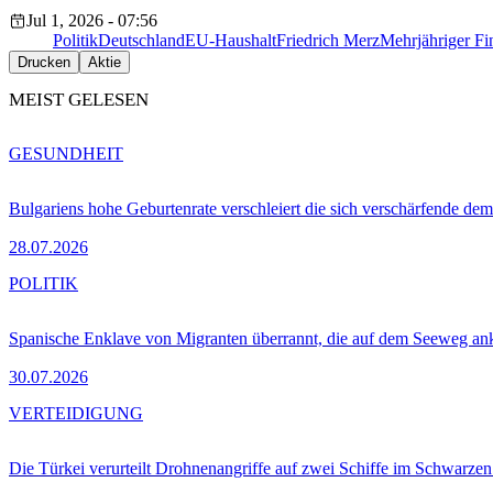
Jul 1, 2026 - 07:56
Politik
Deutschland
EU-Haushalt
Friedrich Merz
Mehrjähriger F
Drucken
Aktie
MEIST GELESEN
GESUNDHEIT
Bulgariens hohe Geburtenrate verschleiert die sich verschärfende dem
28.07.2026
POLITIK
Spanische Enklave von Migranten überrannt, die auf dem Seeweg 
30.07.2026
VERTEIDIGUNG
Die Türkei verurteilt Drohnenangriffe auf zwei Schiffe im Schwarze