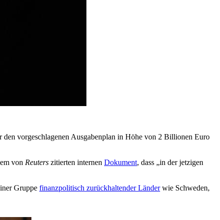
ber den vorgeschlagenen Ausgabenplan in Höhe von 2 Billionen Euro
inem von
Reuters
zitierten internen
Dokument
, dass „in der jetzigen
einer Gruppe
finanzpolitisch zurückhaltender Länder
wie Schweden,