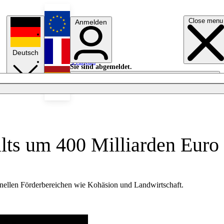
Close menu
Anmelden
English
Deutsch
Français
Sie sind abgemeldet.
Anmelden
Licht aus
Español
lts um 400 Milliarden Euro
ionellen Förderbereichen wie Kohäsion und Landwirtschaft.