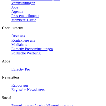
Veranstaltungen
Jobs
Agenda
Pressemitteilungen
Members’ Circle
Über Euractiv
Über uns
Kontaktiere uns
Mediahuis
Euractiv Pressemitteilungen
Politische Werbung
Abos
Euractiv Pro
Newsletters
Rapporteur
Englische Newsletters
Social
Bezoek ons op facebook
Bezoek ons op x