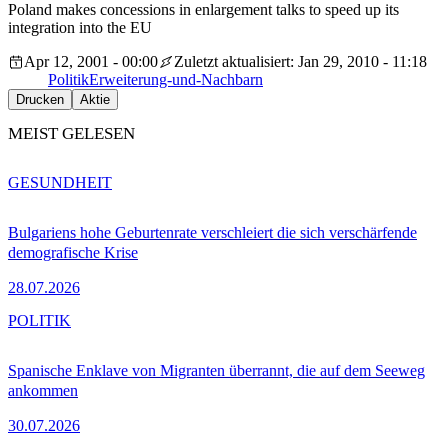
Poland makes concessions in enlargement talks to speed up its
integration into the EU
Apr 12, 2001 - 00:00
Zuletzt aktualisiert: Jan 29, 2010 - 11:18
Politik
Erweiterung-und-Nachbarn
Drucken
Aktie
MEIST GELESEN
GESUNDHEIT
Bulgariens hohe Geburtenrate verschleiert die sich verschärfende
demografische Krise
28.07.2026
POLITIK
Spanische Enklave von Migranten überrannt, die auf dem Seeweg
ankommen
30.07.2026