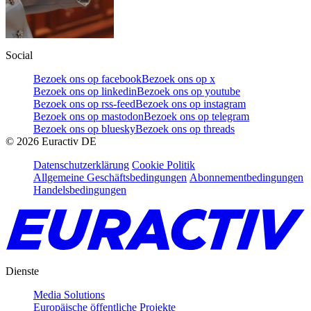
Social
Bezoek ons op facebook
Bezoek ons op x
Bezoek ons op linkedin
Bezoek ons op youtube
Bezoek ons op rss-feed
Bezoek ons op instagram
Bezoek ons op mastodon
Bezoek ons op telegram
Bezoek ons op bluesky
Bezoek ons op threads
©
2026
Euractiv DE
Datenschutzerklärung
Cookie Politik
Allgemeine Geschäftsbedingungen
Abonnementbedingungen
Handelsbedingungen
Dienste
Media Solutions
Europäische öffentliche Projekte