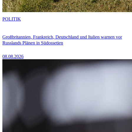
POLITIK
Großbritannien, Frankreich, Deutschland und Italien warnen vor
Russlands Plänen in Südossetien
08.08.2026