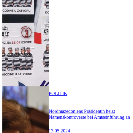
POLITIK
Nordmazedoniens Präsidentin heizt
Namenskontroverse bei Amtseinführung an
13.05.2024