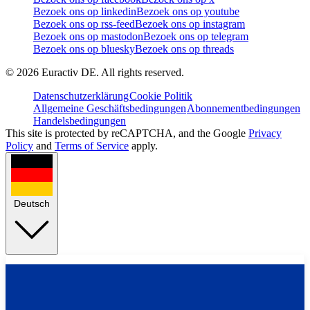
Bezoek ons op linkedin
Bezoek ons op youtube
Bezoek ons op rss-feed
Bezoek ons op instagram
Bezoek ons op mastodon
Bezoek ons op telegram
Bezoek ons op bluesky
Bezoek ons op threads
©
2026
Euractiv DE. All rights reserved.
Datenschutzerklärung
Cookie Politik
Allgemeine Geschäftsbedingungen
Abonnementbedingungen
Handelsbedingungen
This site is protected by reCAPTCHA, and the Google
Privacy
Policy
and
Terms of Service
apply.
Deutsch