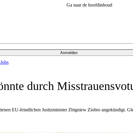
Ga naar de hoofdinhoud
Anmelden
s
Jobs
könnte durch Misstrauensvo
enen EU-feindlichen Justizminister Zbigniew Ziobro angekündigt. Gleic