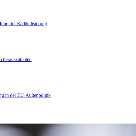
ung der Radikalisierung
m herauszuhalten
ng in der EU-Außenpolitik