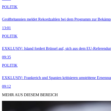
POLITIK
Großbritannien meldet Rekordzahlen bei dem Programm zur Bekämpf
13:01
POLITIK
EXKLUSIV: Island fordert Brüssel auf, sich aus dem EU-Referendu
09:35
POLITIK
EXKLUSIV: Frankreich und Spanien kritisieren umstrittene Ernennu
09:12
MEHR AUS DIESEM BEREICH