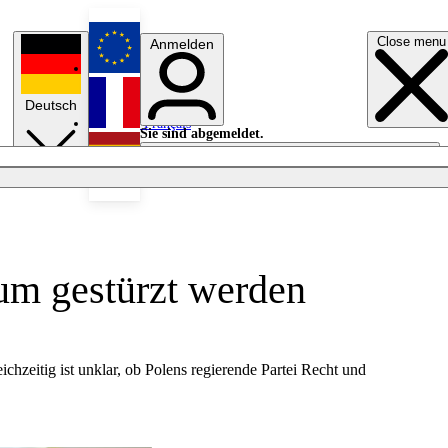
Close menu
Anmelden
English
Deutsch
Français
Sie sind abgemeldet.
Anmelden
Licht aus
Español
tum gestürzt werden
hzeitig ist unklar, ob Polens regierende Partei Recht und