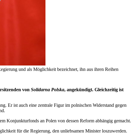
gierung und als Möglichkeit bezeichnet, ihn aus ihren Reihen
orsitzenden von
Solidarna Polska
, angekündigt. Gleichzeitig ist
erung. Er ist auch eine zentrale Figur im polnischen Widerstand gegen
nd.
s dem Konjunkturfonds an Polen von dessen Reform abhängig gemacht.
lichkeit für die Regierung, den unliebsamen Minister loszuwerden.