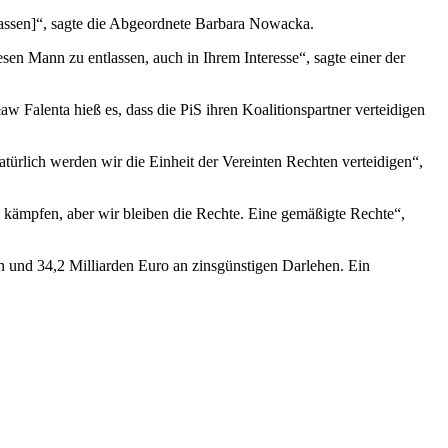
tlassen]“, sagte die Abgeordnete Barbara Nowacka.
en Mann zu entlassen, auch in Ihrem Interesse“, sagte einer der
w Falenta hieß es, dass die PiS ihren Koalitionspartner verteidigen
natürlich werden wir die Einheit der Vereinten Rechten verteidigen“,
n kämpfen, aber wir bleiben die Rechte. Eine gemäßigte Rechte“,
 und 34,2 Milliarden Euro an zinsgünstigen Darlehen. Ein