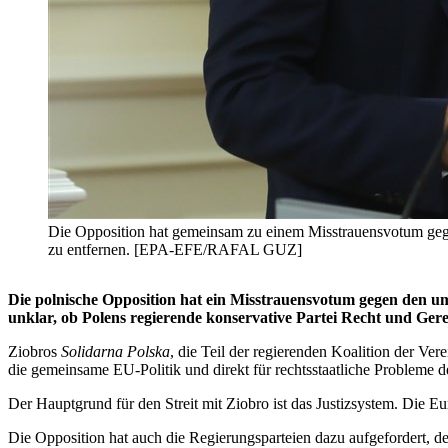
Die Opposition hat gemeinsam zu einem Misstrauensvotum gegen
zu entfernen. [EPA-EFE/RAFAL GUZ]
Die polnische Opposition hat ein Misstrauensvotum gegen den um
unklar, ob Polens regierende konservative Partei Recht und Gerec
Ziobros
Solidarna Polska
, die Teil der regierenden Koalition der Ver
die gemeinsame EU-Politik und direkt für rechtsstaatliche Probleme d
Der Hauptgrund für den Streit mit Ziobro ist das Justizsystem. Di
Die Opposition hat auch die Regierungsparteien dazu aufgefordert, 