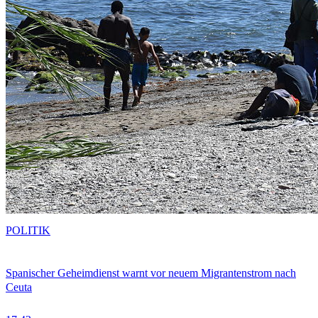
POLITIK
Spanischer Geheimdienst warnt vor neuem Migrantenstrom nach
Ceuta