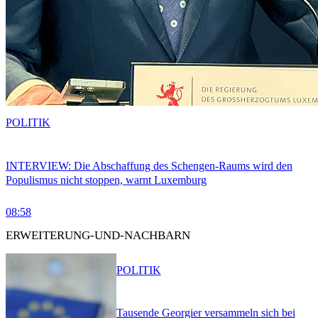
POLITIK
INTERVIEW: Die Abschaffung des Schengen-Raums wird den
Populismus nicht stoppen, warnt Luxemburg
08:58
ERWEITERUNG-UND-NACHBARN
POLITIK
Tausende Georgier versammeln sich bei