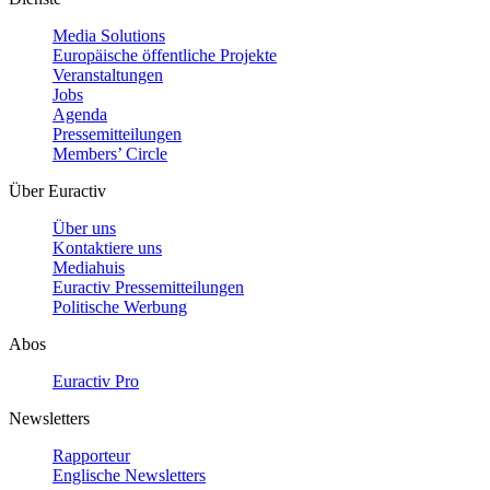
Media Solutions
Europäische öffentliche Projekte
Veranstaltungen
Jobs
Agenda
Pressemitteilungen
Members’ Circle
Über Euractiv
Über uns
Kontaktiere uns
Mediahuis
Euractiv Pressemitteilungen
Politische Werbung
Abos
Euractiv Pro
Newsletters
Rapporteur
Englische Newsletters