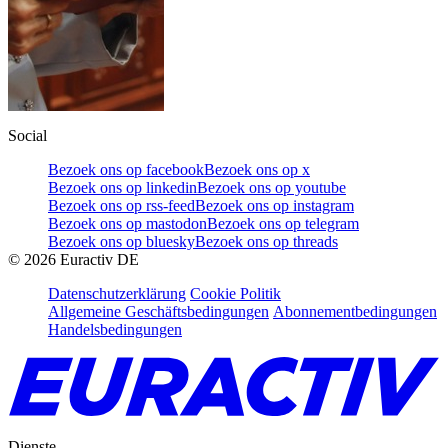
Social
Bezoek ons op facebook
Bezoek ons op x
Bezoek ons op linkedin
Bezoek ons op youtube
Bezoek ons op rss-feed
Bezoek ons op instagram
Bezoek ons op mastodon
Bezoek ons op telegram
Bezoek ons op bluesky
Bezoek ons op threads
©
2026
Euractiv DE
Datenschutzerklärung
Cookie Politik
Allgemeine Geschäftsbedingungen
Abonnementbedingungen
Handelsbedingungen
Dienste