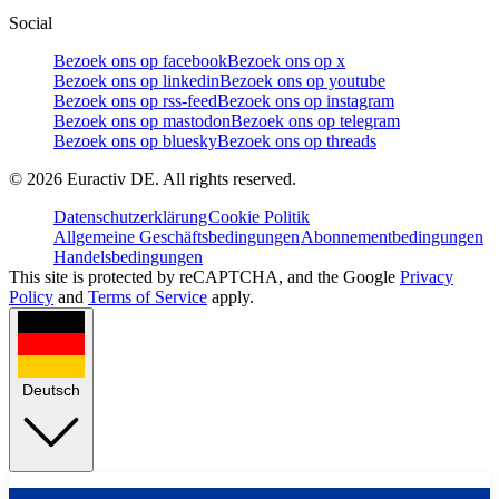
Social
Bezoek ons op facebook
Bezoek ons op x
Bezoek ons op linkedin
Bezoek ons op youtube
Bezoek ons op rss-feed
Bezoek ons op instagram
Bezoek ons op mastodon
Bezoek ons op telegram
Bezoek ons op bluesky
Bezoek ons op threads
©
2026
Euractiv DE. All rights reserved.
Datenschutzerklärung
Cookie Politik
Allgemeine Geschäftsbedingungen
Abonnementbedingungen
Handelsbedingungen
This site is protected by reCAPTCHA, and the Google
Privacy
Policy
and
Terms of Service
apply.
Deutsch