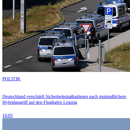
POLITIK
Deutschland verschärft Sicherheitsmaßnahmen nach mutmaßlichem
Hybridangriff auf den Flughafen Leipzig
16:05