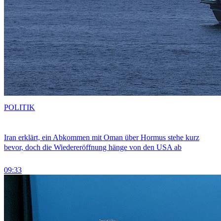
POLITIK
Iran erklärt, ein Abkommen mit Oman über Hormus stehe kurz
bevor, doch die Wiedereröffnung hänge von den USA ab
09:33