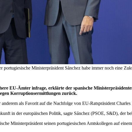
, der portugiesische Ministerpräsident Sánchez habe immer noch eine
ere EU-Ämter infrage, erklärte der spanische Ministerpräsident
wegen Korruptionsermittlungen zurück.
 anderem als Favorit auf die Nachfolge von EU-Ratspräsident Charles
kunft in der europäischen Politik, sagte Sánchez (PSOE, S&D), der beh
ische Ministerpräsident seinen portugiesischen Amtskollegen auf eine