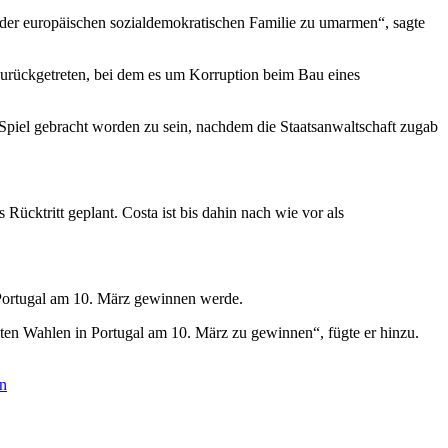
der europäischen sozialdemokratischen Familie zu umarmen“, sagte
zurückgetreten, bei dem es um Korruption beim Bau eines
 Spiel gebracht worden zu sein, nachdem die Staatsanwaltschaft zugab
cktritt geplant. Costa ist bis dahin nach wie vor als
 Portugal am 10. März gewinnen werde.
ten Wahlen in Portugal am 10. März zu gewinnen“, fügte er hinzu.
n