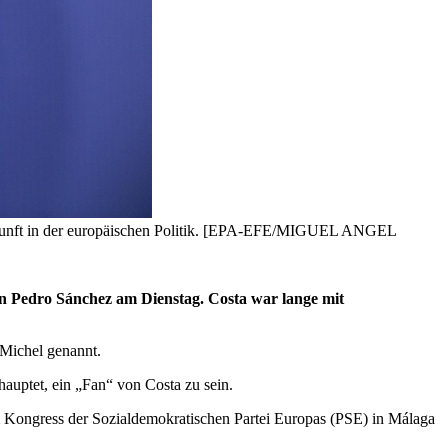
 Zukunft in der europäischen Politik. [EPA-EFE/MIGUEL ANGEL
en Pedro Sánchez am Dienstag. Costa war lange mit
 Michel genannt.
auptet, ein „Fan“ von Costa zu sein.
m Kongress der Sozialdemokratischen Partei Europas (PSE) in Málaga