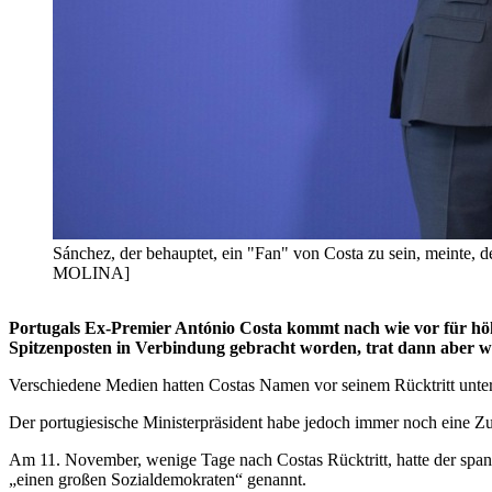
Sánchez, der behauptet, ein "Fan" von Costa zu sein, meinte
MOLINA]
Portugals Ex-Premier António Costa kommt nach wie vor für höh
Spitzenposten in Verbindung gebracht worden, trat dann aber 
Verschiedene Medien hatten Costas Namen vor seinem Rücktritt unter
Der portugiesische Ministerpräsident habe jedoch immer noch eine Zu
Am 11. November, wenige Tage nach Costas Rücktritt, hatte der span
„einen großen Sozialdemokraten“ genannt.