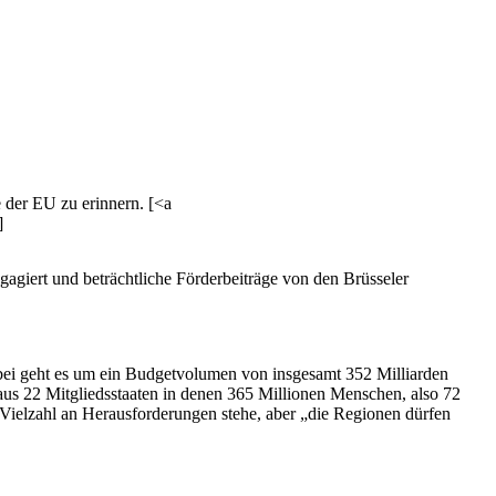
e der EU zu erinnern. [<a
]
agiert und beträchtliche Förderbeiträge von den Brüsseler
Dabei geht es um ein Budgetvolumen von insgesamt 352 Milliarden
us 22 Mitgliedsstaaten in denen 365 Millionen Menschen, also 72
 Vielzahl an Herausforderungen stehe, aber „die Regionen dürfen