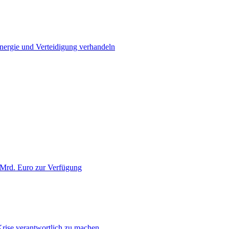
Energie und Verteidigung verhandeln
 Mrd. Euro zur Verfügung
Krise verantwortlich zu machen