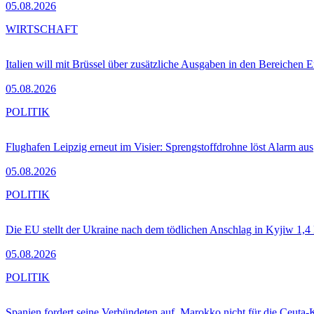
05.08.2026
WIRTSCHAFT
Italien will mit Brüssel über zusätzliche Ausgaben in den Bereichen 
05.08.2026
POLITIK
Flughafen Leipzig erneut im Visier: Sprengstoffdrohne löst Alarm aus
05.08.2026
POLITIK
Die EU stellt der Ukraine nach dem tödlichen Anschlag in Kyjiw 1,4
05.08.2026
POLITIK
Spanien fordert seine Verbündeten auf, Marokko nicht für die Ceuta-