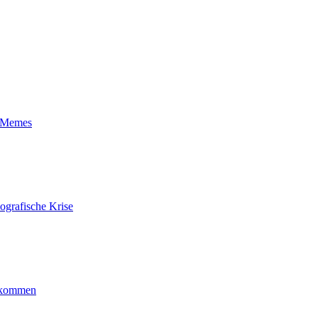
t-Memes
ografische Krise
ankommen