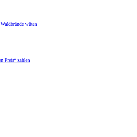
n Waldbrände wüten
n Preis“ zahlen