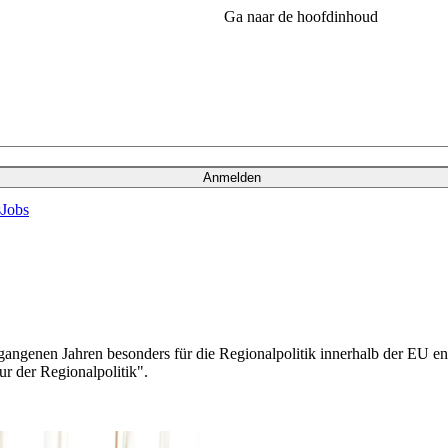
Ga naar de hoofdinhoud
Anmelden
s
Jobs
gangenen Jahren besonders für die Regionalpolitik innerhalb der EU eng
gur der Regionalpolitik".