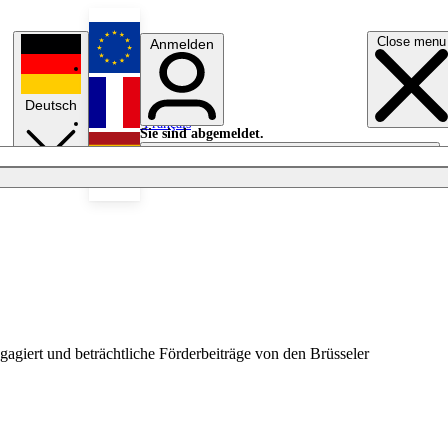
Close menu
Anmelden
English
Deutsch
Français
Sie sind abgemeldet.
Anmelden
Licht aus
Español
agiert und beträchtliche Förderbeiträge von den Brüsseler