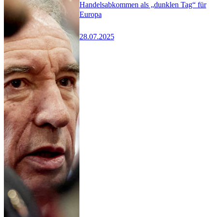
Handelsabkommen als „dunklen Tag“ für
Europa
28.07.2025