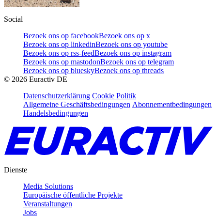
Social
Bezoek ons op facebook
Bezoek ons op x
Bezoek ons op linkedin
Bezoek ons op youtube
Bezoek ons op rss-feed
Bezoek ons op instagram
Bezoek ons op mastodon
Bezoek ons op telegram
Bezoek ons op bluesky
Bezoek ons op threads
©
2026
Euractiv DE
Datenschutzerklärung
Cookie Politik
Allgemeine Geschäftsbedingungen
Abonnementbedingungen
Handelsbedingungen
Dienste
Media Solutions
Europäische öffentliche Projekte
Veranstaltungen
Jobs