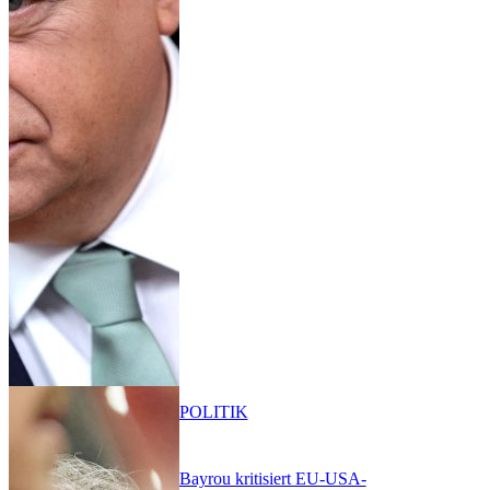
POLITIK
Bayrou kritisiert EU-USA-