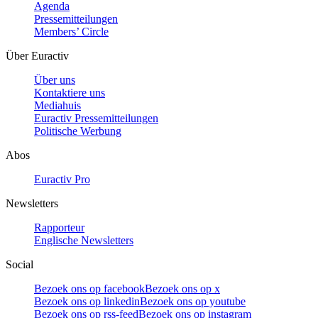
Agenda
Pressemitteilungen
Members’ Circle
Über Euractiv
Über uns
Kontaktiere uns
Mediahuis
Euractiv Pressemitteilungen
Politische Werbung
Abos
Euractiv Pro
Newsletters
Rapporteur
Englische Newsletters
Social
Bezoek ons op facebook
Bezoek ons op x
Bezoek ons op linkedin
Bezoek ons op youtube
Bezoek ons op rss-feed
Bezoek ons op instagram