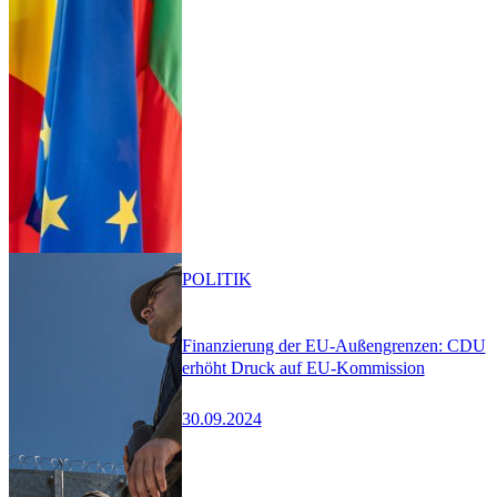
POLITIK
Finanzierung der EU-Außengrenzen: CDU
erhöht Druck auf EU-Kommission
30.09.2024