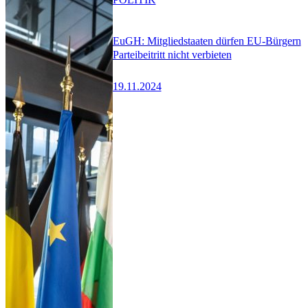
EuGH: Mitgliedstaaten dürfen EU-Bürgern
Parteibeitritt nicht verbieten
19.11.2024