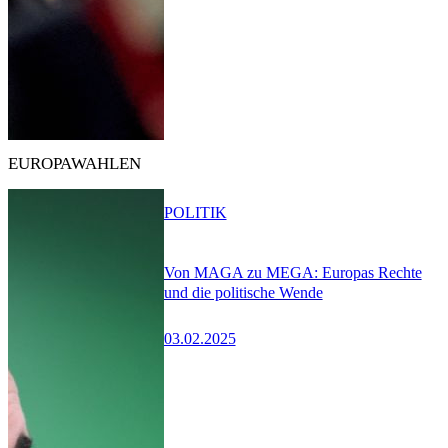
EUROPAWAHLEN
POLITIK
Von MAGA zu MEGA: Europas Rechte
und die politische Wende
03.02.2025