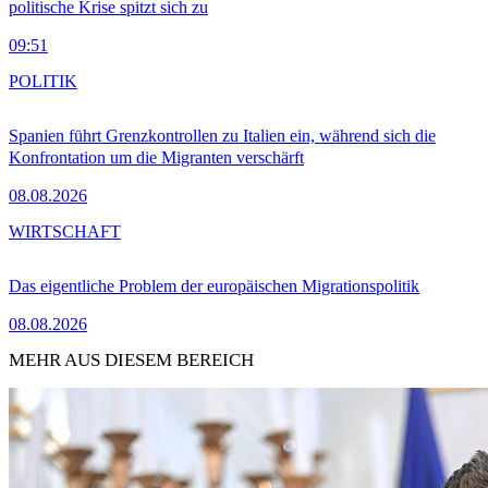
politische Krise spitzt sich zu
09:51
POLITIK
Spanien führt Grenzkontrollen zu Italien ein, während sich die
Konfrontation um die Migranten verschärft
08.08.2026
WIRTSCHAFT
Das eigentliche Problem der europäischen Migrationspolitik
08.08.2026
MEHR AUS DIESEM BEREICH