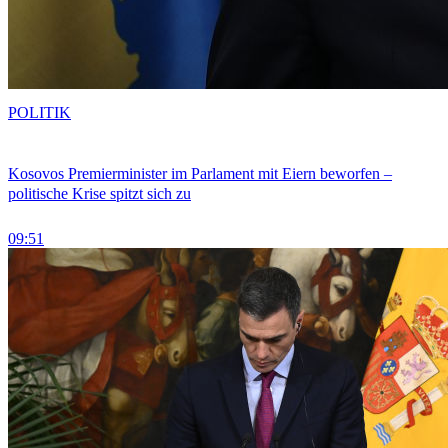
POLITIK
Kosovos Premierminister im Parlament mit Eiern beworfen –
politische Krise spitzt sich zu
09:51