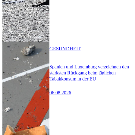
GESUNDHEIT
Spanien und Luxemburg verzeichnen den
stärksten Rückgang beim täglichen
Tabakkonsum in der EU
06.08.2026