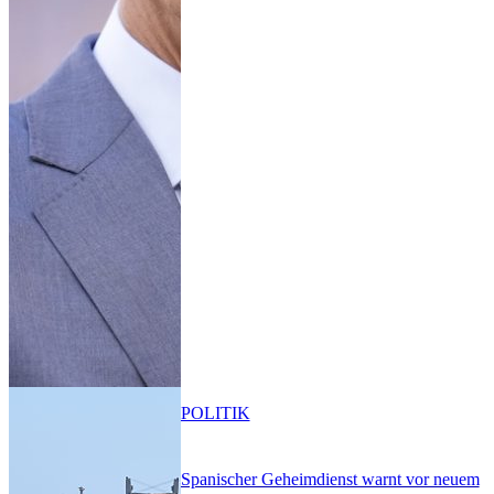
POLITIK
Spanischer Geheimdienst warnt vor neuem