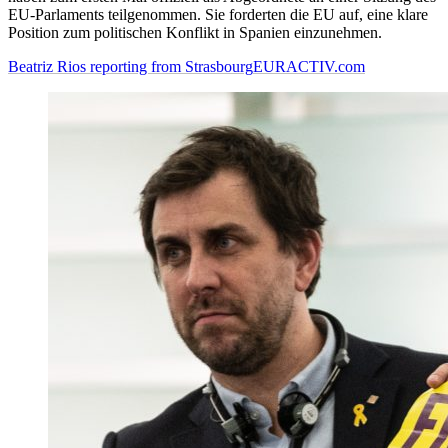
EU-Parlaments teilgenommen. Sie forderten die EU auf, eine klare
Position zum politischen Konflikt in Spanien einzunehmen.
Beatriz Rios reporting from Strasbourg
EURACTIV.com