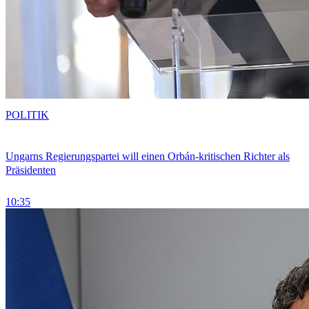
POLITIK
Ungarns Regierungspartei will einen Orbán-kritischen Richter als
Präsidenten
10:35