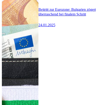
Beitritt zur Eurozone: Bulgarien zögert
überraschend bei finalem Schritt
24.01.2025