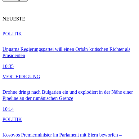
NEUESTE
POLITIK
Ungarns Regierungspartei will einen Orbán-kritischen Richter als
Präsidenten
10:35
VERTEIDIGUNG
Drohne dringt nach Bulgarien ein und explodiert in der Nähe einer
Pipeline an der rumänischen Grenze
10:14
POLITIK
Kosovos Premierminister im Parlament mit Eiern beworfen –