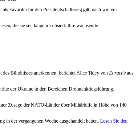
ls Favoritin für den Präsidentschaftssieg gilt, nach wie vor
esen, die sie seit langem kritisiert. Ihre wachsende
it des Bündnisses anerkennen, berichtet Alice Tidey von
Euractiv
aus
schritte der Ukraine in den Bereichen Drohnenkriegsführung,
einer Zusage der NATO-Länder über Militärhilfe in Höhe von 140
ung in der vergangenen Woche ausgehandelt hatten.
Lesen Sie den