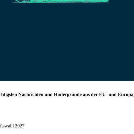
chtigsten Nachrichten und Hintergründe aus der EU- und Europap
aftswahl 2027