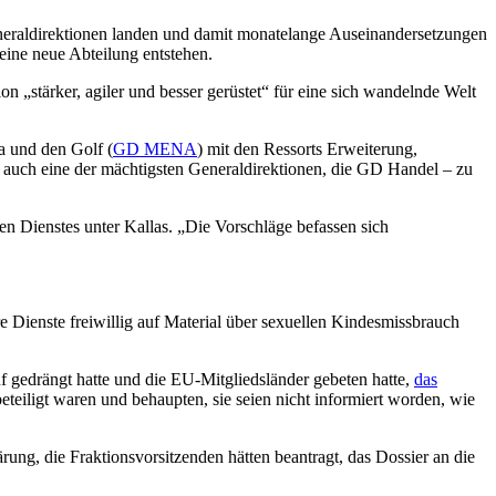
eraldirektionen landen und damit monatelange Auseinandersetzungen
eine neue Abteilung entstehen.
„stärker, agiler und besser gerüstet“ für eine sich wandelnde Welt
a und den Golf (
GD MENA
) mit den Ressorts Erweiterung,
 auch eine der mächtigsten Generaldirektionen, die GD Handel – zu
n Dienstes unter Kallas. „Die Vorschläge befassen sich
 Dienste freiwillig auf Material über sexuellen Kindesmissbrauch
gedrängt hatte und die EU-Mitgliedsländer gebeten hatte,
das
teiligt waren und behaupten, sie seien nicht informiert worden, wie
rung, die Fraktionsvorsitzenden hätten beantragt, das Dossier an die