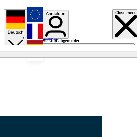
Close menu
Anmelden
English
Deutsch
Français
Sie sind abgemeldet.
Anmelden
Licht aus
Español