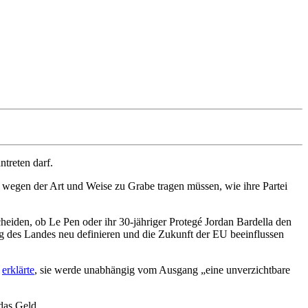
ntreten darf.
et wegen der Art und Weise zu Grabe tragen müssen, wie ihre Partei
eiden, ob Le Pen oder ihr 30-jähriger Protegé Jordan Bardella den
ng des Landes neu definieren und die Zukunft der EU beeinflussen
,
erklärte
, sie werde unabhängig vom Ausgang „eine unverzichtbare
 das Geld.