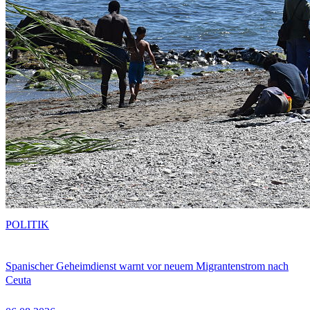
POLITIK
Spanischer Geheimdienst warnt vor neuem Migrantenstrom nach
Ceuta