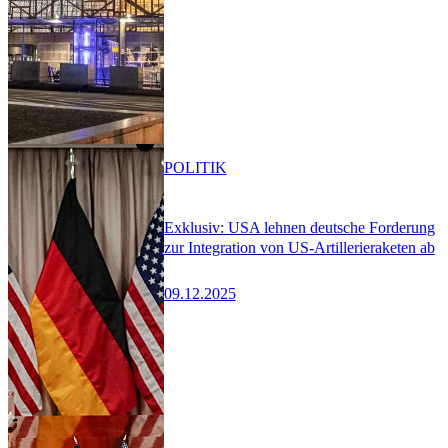
POLITIK
Exklusiv: USA lehnen deutsche Forderung
zur Integration von US-Artillerieraketen ab
09.12.2025