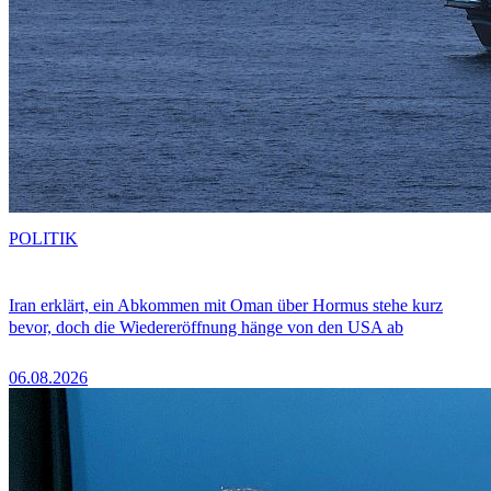
POLITIK
Iran erklärt, ein Abkommen mit Oman über Hormus stehe kurz
bevor, doch die Wiedereröffnung hänge von den USA ab
06.08.2026