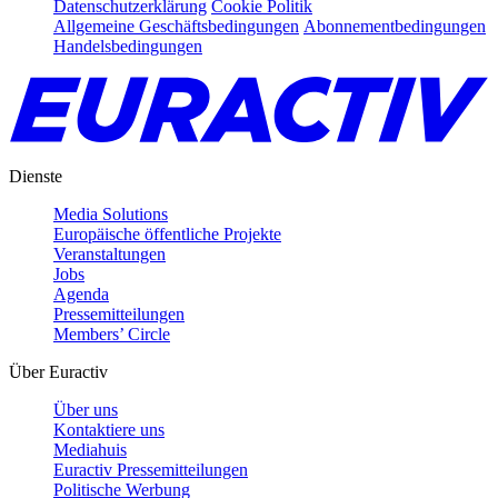
Datenschutzerklärung
Cookie Politik
Allgemeine Geschäftsbedingungen
Abonnementbedingungen
Handelsbedingungen
Dienste
Media Solutions
Europäische öffentliche Projekte
Veranstaltungen
Jobs
Agenda
Pressemitteilungen
Members’ Circle
Über Euractiv
Über uns
Kontaktiere uns
Mediahuis
Euractiv Pressemitteilungen
Politische Werbung