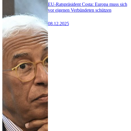
EU-Ratspräsident Costa: Europa muss sich
vor eigenen Verbündeten schützen
08.12.2025