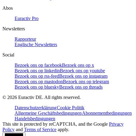
Abos
Euractiv Pro
Newsletters
Rapporteur
Englische Newsletters
Social
Bezoek ons op facebook
Bezoek ons op x
Bezoek ons op linkedin
Bezoek ons op youtube
Bezoek ons op rss-feed
Bezoek ons op instagram
Bezoek ons op mastodon
Bezoek ons op telegram
Bezoek ons op bluesky
Bezoek ons op threads
©
2026
Euractiv DE. All rights reserved.
Datenschutzerklärung
Cookie Politik
Allgemeine Geschäftsbedingungen
Abonnementbedingungen
Handelsbedingungen
This site is protected by reCAPTCHA, and the Google
Privacy
Policy
and
Terms of Service
apply.