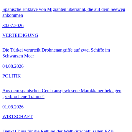
Spanische Enklave von Migranten überrannt, die auf dem Seeweg
ankommen
30.07.2026
VERTEIDIGUNG
Die Türkei verurteilt Drohnenangriffe auf zwei Schiffe im
Schwarzen Meer
04.08.2026
POLITIK
Aus dem spanischen Ceuta ausgewiesene Marokkaner beklagen
„zerbrochene Träume“
01.08.2026
WIRTSCHAFT
Dankt China für die Rettung der Weltwirtschaft, sagen EZB-