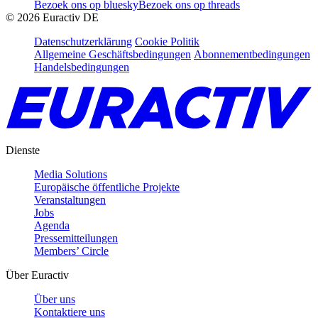
Bezoek ons op bluesky
Bezoek ons op threads
©
2026
Euractiv DE
Datenschutzerklärung
Cookie Politik
Allgemeine Geschäftsbedingungen
Abonnementbedingungen
Handelsbedingungen
Dienste
Media Solutions
Europäische öffentliche Projekte
Veranstaltungen
Jobs
Agenda
Pressemitteilungen
Members’ Circle
Über Euractiv
Über uns
Kontaktiere uns