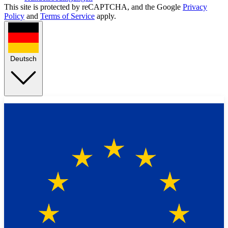
This site is protected by reCAPTCHA, and the Google
Privacy
Policy
and
Terms of Service
apply.
Deutsch