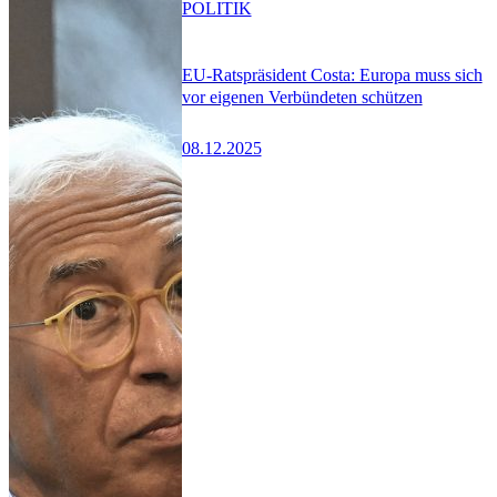
POLITIK
EU-Ratspräsident Costa: Europa muss sich
vor eigenen Verbündeten schützen
08.12.2025