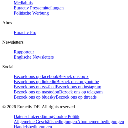
Mediahuis
Euractiv Pressemitteilungen
Politische Werbung
Abos
Euractiv Pro
Newsletters
Rapporteur
Englische Newsletters
Social
Bezoek ons op facebook
Bezoek ons op x
Bezoek ons op linkedin
Bezoek ons op youtube
Bezoek ons op rss-feed
Bezoek ons op instagram
Bezoek ons op mastodon
Bezoek ons op telegram
Bezoek ons op bluesky
Bezoek ons op threads
©
2026
Euractiv DE. All rights reserved.
Datenschutzerklärung
Cookie Politik
Allgemeine Geschäftsbedingungen
Abonnementbedingungen
Handelsbedingungen