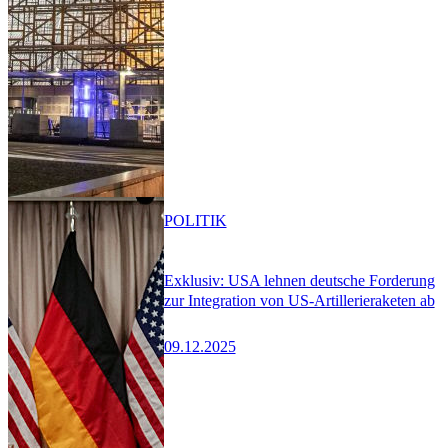
POLITIK
Exklusiv: USA lehnen deutsche Forderung
zur Integration von US-Artillerieraketen ab
09.12.2025