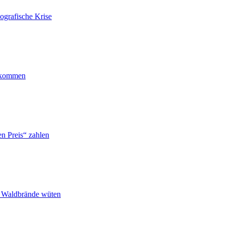
ografische Krise
ankommen
n Preis“ zahlen
n Waldbrände wüten