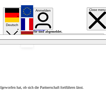
Close menu
Anmelden
English
Deutsch
Français
Sie sind abgemeldet.
Anmelden
Licht aus
Español
geworfen hat, ob sich die Partnerschaft fortführen lässt.