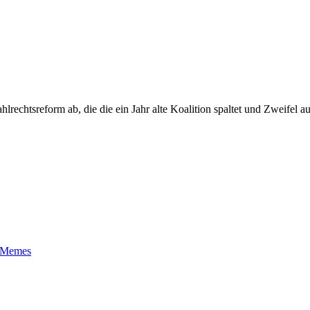
echtsreform ab, die die ein Jahr alte Koalition spaltet und Zweifel auf
t-Memes