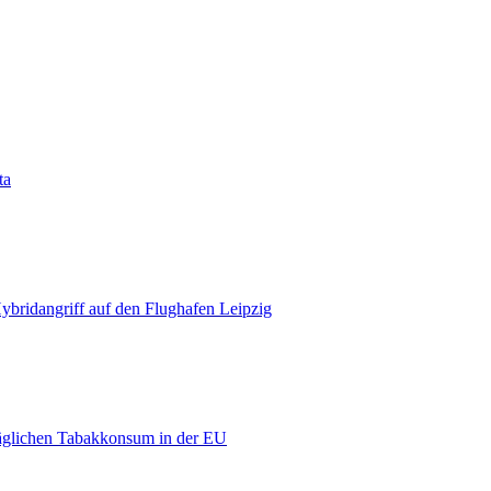
ta
bridangriff auf den Flughafen Leipzig
äglichen Tabakkonsum in der EU