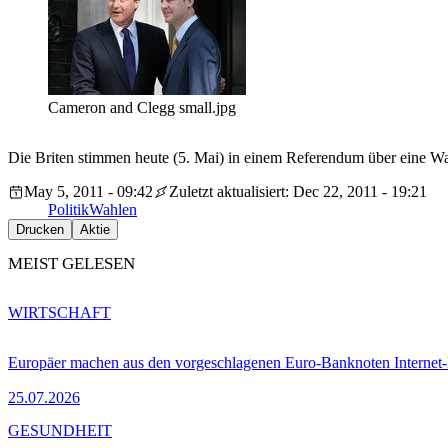
Cameron and Clegg small.jpg
Die Briten stimmen heute (5. Mai) in einem Referendum über eine Wahlr
May 5, 2011 - 09:42
Zuletzt aktualisiert: Dec 22, 2011 - 19:21
Politik
Wahlen
Drucken
Aktie
MEIST GELESEN
WIRTSCHAFT
Europäer machen aus den vorgeschlagenen Euro-Banknoten Interne
25.07.2026
GESUNDHEIT