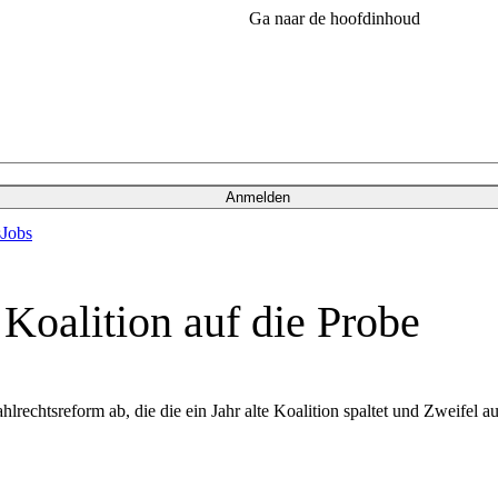
Ga naar de hoofdinhoud
Anmelden
s
Jobs
 Koalition auf die Probe
echtsreform ab, die die ein Jahr alte Koalition spaltet und Zweifel auf