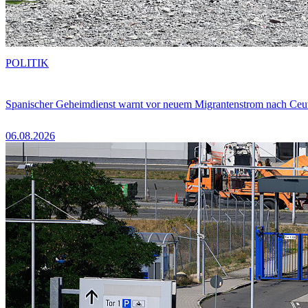
POLITIK
Spanischer Geheimdienst warnt vor neuem Migrantenstrom nach Ceu
06.08.2026