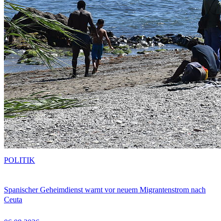
POLITIK
Spanischer Geheimdienst warnt vor neuem Migrantenstrom nach
Ceuta