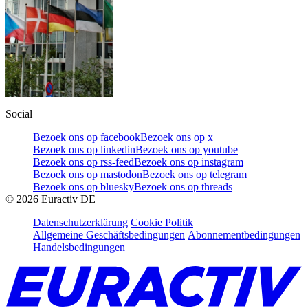
Social
Bezoek ons op facebook
Bezoek ons op x
Bezoek ons op linkedin
Bezoek ons op youtube
Bezoek ons op rss-feed
Bezoek ons op instagram
Bezoek ons op mastodon
Bezoek ons op telegram
Bezoek ons op bluesky
Bezoek ons op threads
©
2026
Euractiv DE
Datenschutzerklärung
Cookie Politik
Allgemeine Geschäftsbedingungen
Abonnementbedingungen
Handelsbedingungen