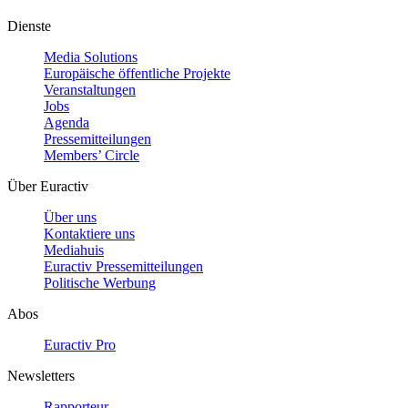
Dienste
Media Solutions
Europäische öffentliche Projekte
Veranstaltungen
Jobs
Agenda
Pressemitteilungen
Members’ Circle
Über Euractiv
Über uns
Kontaktiere uns
Mediahuis
Euractiv Pressemitteilungen
Politische Werbung
Abos
Euractiv Pro
Newsletters
Rapporteur