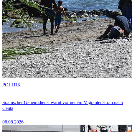
POLITIK
Spanischer Geheimdienst warnt vor neuem Migrantenstrom nach
Ceuta
06.08.2026