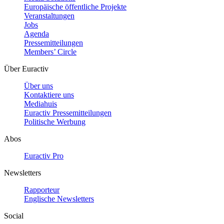
Europäische öffentliche Projekte
Veranstaltungen
Jobs
Agenda
Pressemitteilungen
Members’ Circle
Über Euractiv
Über uns
Kontaktiere uns
Mediahuis
Euractiv Pressemitteilungen
Politische Werbung
Abos
Euractiv Pro
Newsletters
Rapporteur
Englische Newsletters
Social