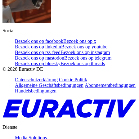
Social
Bezoek ons op facebook
Bezoek ons op x
Bezoek ons op linkedin
Bezoek ons op youtube
Bezoek ons op rss-feed
Bezoek ons op instagram
Bezoek ons op mastodon
Bezoek ons op telegram
Bezoek ons op bluesky
Bezoek ons op threads
©
2026
Euractiv DE
Datenschutzerklärung
Cookie Politik
Allgemeine Geschäftsbedingungen
Abonnementbedingungen
Handelsbedingungen
Dienste
Media Solutions