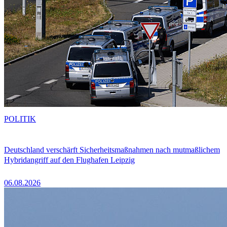
POLITIK
Deutschland verschärft Sicherheitsmaßnahmen nach mutmaßlichem
Hybridangriff auf den Flughafen Leipzig
06.08.2026