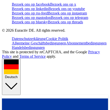
Bezoek ons op facebook
Bezoek ons op x
Bezoek ons op linkedin
Bezoek ons op youtube
Bezoek ons op rss-feed
Bezoek ons op instagram
Bezoek ons op mastodon
Bezoek ons op telegram
Bezoek ons op bluesky
Bezoek ons op threads
©
2026
Euractiv DE. All rights reserved.
Datenschutzerklärung
Cookie Politik
Allgemeine Geschäftsbedingungen
Abonnementbedingungen
Handelsbedingungen
This site is protected by reCAPTCHA, and the Google
Privacy
Policy
and
Terms of Service
apply.
Deutsch