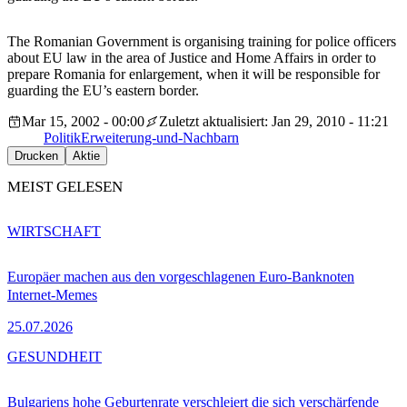
The Romanian Government is organising training for police officers
about EU law in the area of Justice and Home Affairs in order to
prepare Romania for enlargement, when it will be responsible for
guarding the EU’s eastern border.
Mar 15, 2002 - 00:00
Zuletzt aktualisiert: Jan 29, 2010 - 11:21
Politik
Erweiterung-und-Nachbarn
Drucken
Aktie
MEIST GELESEN
WIRTSCHAFT
Europäer machen aus den vorgeschlagenen Euro-Banknoten
Internet-Memes
25.07.2026
GESUNDHEIT
Bulgariens hohe Geburtenrate verschleiert die sich verschärfende