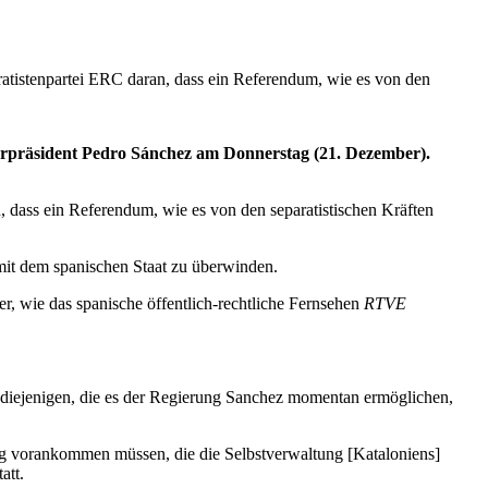
ratistenpartei ERC daran, dass ein Referendum, wie es von den
terpräsident Pedro Sánchez am Donnerstag (21. Dezember).
 dass ein Referendum, wie es von den separatistischen Kräften
mit dem spanischen Staat zu überwinden.
r, wie das spanische öffentlich-rechtliche Fernsehen
RTVE
nd diejenigen, die es der Regierung Sanchez momentan ermöglichen,
ung vorankommen müssen, die die Selbstverwaltung [Kataloniens]
att.