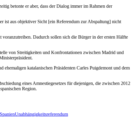
hzeitig betonte er aber, dass der Dialog immer im Rahmen der
er ist aus objektiver Sicht [ein Referendum zur Abspaltung] nicht
voranzutreiben. Dadurch sollen sich die Bürger in der ersten Hälfte
telle von Streitigkeiten und Konfrontationen zwischen Madrid und
Ministerpräsident.
 ehemaligen katalanischen Präsidenten Carles Puigdemont und dem
bschiedung eines Amnestiegesetzes für diejenigen, die zwischen 2012
r spanischen Region.
Spanien
Unabhängigkeitsreferendum