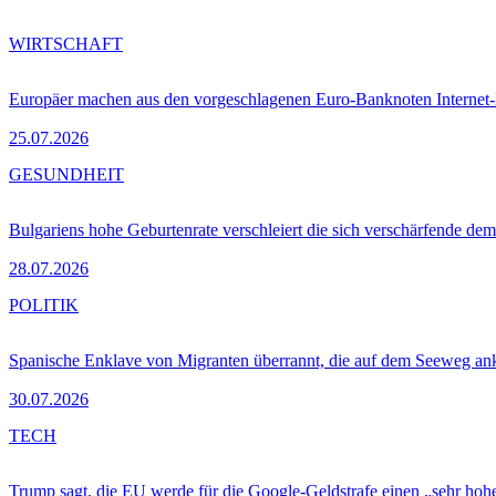
WIRTSCHAFT
Europäer machen aus den vorgeschlagenen Euro-Banknoten Interne
25.07.2026
GESUNDHEIT
Bulgariens hohe Geburtenrate verschleiert die sich verschärfende dem
28.07.2026
POLITIK
Spanische Enklave von Migranten überrannt, die auf dem Seeweg 
30.07.2026
TECH
Trump sagt, die EU werde für die Google-Geldstrafe einen „sehr hohe