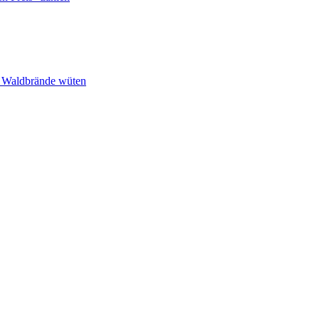
n Waldbrände wüten