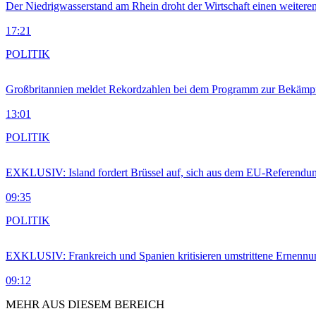
Der Niedrigwasserstand am Rhein droht der Wirtschaft einen weitere
17:21
POLITIK
Großbritannien meldet Rekordzahlen bei dem Programm zur Bekämpf
13:01
POLITIK
EXKLUSIV: Island fordert Brüssel auf, sich aus dem EU-Referendu
09:35
POLITIK
EXKLUSIV: Frankreich und Spanien kritisieren umstrittene Ernennu
09:12
MEHR AUS DIESEM BEREICH