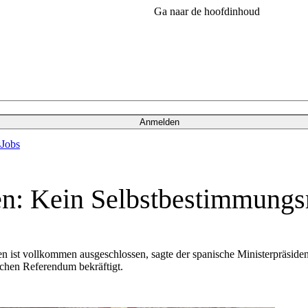
Ga naar de hoofdinhoud
Anmelden
s
Jobs
en: Kein Selbstbestimmung
 ist vollkommen ausgeschlossen, sagte der spanische Ministerpräside
lchen Referendum bekräftigt.