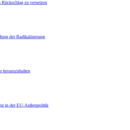
n Rückschlag zu versetzen
ung der Radikalisierung
m herauszuhalten
ng in der EU-Außenpolitik