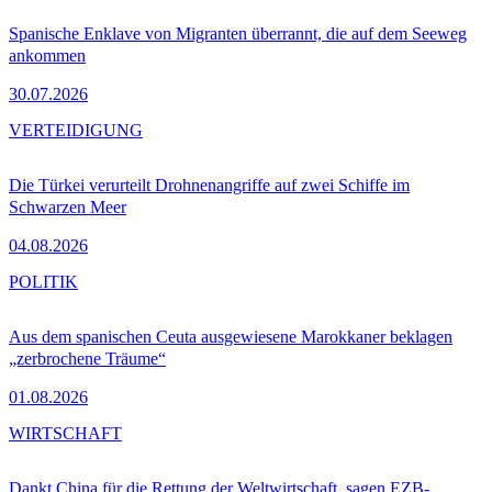
Spanische Enklave von Migranten überrannt, die auf dem Seeweg
ankommen
30.07.2026
VERTEIDIGUNG
Die Türkei verurteilt Drohnenangriffe auf zwei Schiffe im
Schwarzen Meer
04.08.2026
POLITIK
Aus dem spanischen Ceuta ausgewiesene Marokkaner beklagen
„zerbrochene Träume“
01.08.2026
WIRTSCHAFT
Dankt China für die Rettung der Weltwirtschaft, sagen EZB-