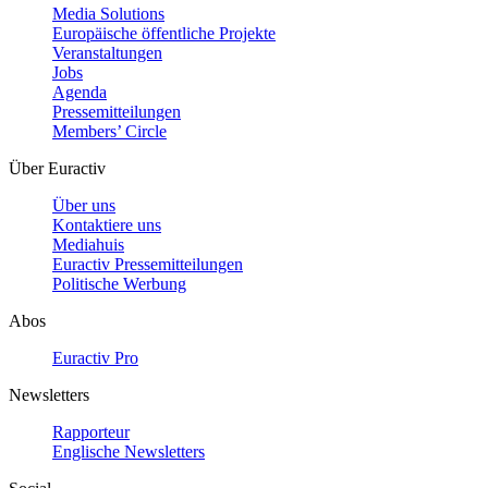
Media Solutions
Europäische öffentliche Projekte
Veranstaltungen
Jobs
Agenda
Pressemitteilungen
Members’ Circle
Über Euractiv
Über uns
Kontaktiere uns
Mediahuis
Euractiv Pressemitteilungen
Politische Werbung
Abos
Euractiv Pro
Newsletters
Rapporteur
Englische Newsletters