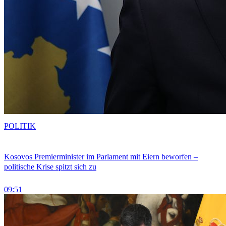
POLITIK
Kosovos Premierminister im Parlament mit Eiern beworfen –
politische Krise spitzt sich zu
09:51