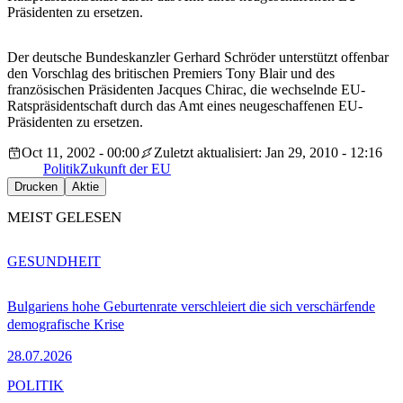
Präsidenten zu ersetzen.
Der deutsche Bundeskanzler Gerhard Schröder unterstützt offenbar
den Vorschlag des britischen Premiers Tony Blair und des
französischen Präsidenten Jacques Chirac, die wechselnde EU-
Ratspräsidentschaft durch das Amt eines neugeschaffenen EU-
Präsidenten zu ersetzen.
Oct 11, 2002 - 00:00
Zuletzt aktualisiert: Jan 29, 2010 - 12:16
Politik
Zukunft der EU
Drucken
Aktie
MEIST GELESEN
GESUNDHEIT
Bulgariens hohe Geburtenrate verschleiert die sich verschärfende
demografische Krise
28.07.2026
POLITIK