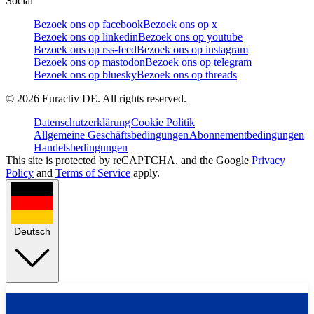
Social
Bezoek ons op facebook
Bezoek ons op x
Bezoek ons op linkedin
Bezoek ons op youtube
Bezoek ons op rss-feed
Bezoek ons op instagram
Bezoek ons op mastodon
Bezoek ons op telegram
Bezoek ons op bluesky
Bezoek ons op threads
©
2026
Euractiv DE. All rights reserved.
Datenschutzerklärung
Cookie Politik
Allgemeine Geschäftsbedingungen
Abonnementbedingungen
Handelsbedingungen
This site is protected by reCAPTCHA, and the Google
Privacy
Policy
and
Terms of Service
apply.
Deutsch