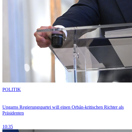
POLITIK
Ungarns Regierungspartei will einen Orbán-kritischen Richter als
Präsidenten
10:35