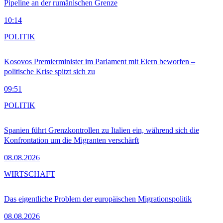
Pipeline an der rumänischen Grenze
10:14
POLITIK
Kosovos Premierminister im Parlament mit Eiern beworfen –
politische Krise spitzt sich zu
09:51
POLITIK
Spanien führt Grenzkontrollen zu Italien ein, während sich die
Konfrontation um die Migranten verschärft
08.08.2026
WIRTSCHAFT
Das eigentliche Problem der europäischen Migrationspolitik
08.08.2026