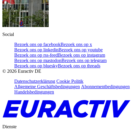
Social
Bezoek ons op facebook
Bezoek ons op x
Bezoek ons op linkedin
Bezoek ons op youtube
Bezoek ons op rss-feed
Bezoek ons op instagram
Bezoek ons op mastodon
Bezoek ons op telegram
Bezoek ons op bluesky
Bezoek ons op threads
©
2026
Euractiv DE
Datenschutzerklärung
Cookie Politik
Allgemeine Geschäftsbedingungen
Abonnementbedingungen
Handelsbedingungen
Dienste