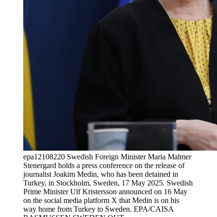
epa12108220 Swedish Foreign Minister Maria Malmer
Stenergard holds a press conference on the release of
journalist Joakim Medin, who has been detained in
Turkey, in Stockholm, Sweden, 17 May 2025. Swedish
Prime Minister Ulf Kristersson announced on 16 May
on the social media platform X that Medin is on his
way home from Turkey to Sweden. EPA/CAISA