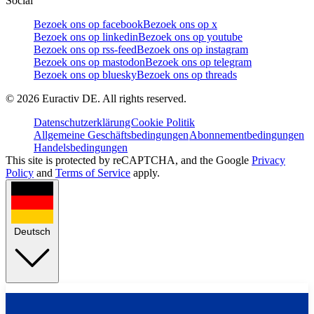
Social
Bezoek ons op facebook
Bezoek ons op x
Bezoek ons op linkedin
Bezoek ons op youtube
Bezoek ons op rss-feed
Bezoek ons op instagram
Bezoek ons op mastodon
Bezoek ons op telegram
Bezoek ons op bluesky
Bezoek ons op threads
©
2026
Euractiv DE. All rights reserved.
Datenschutzerklärung
Cookie Politik
Allgemeine Geschäftsbedingungen
Abonnementbedingungen
Handelsbedingungen
This site is protected by reCAPTCHA, and the Google
Privacy
Policy
and
Terms of Service
apply.
Deutsch