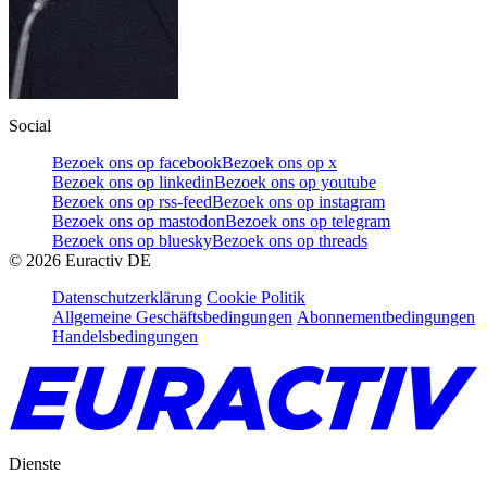
Social
Bezoek ons op facebook
Bezoek ons op x
Bezoek ons op linkedin
Bezoek ons op youtube
Bezoek ons op rss-feed
Bezoek ons op instagram
Bezoek ons op mastodon
Bezoek ons op telegram
Bezoek ons op bluesky
Bezoek ons op threads
©
2026
Euractiv DE
Datenschutzerklärung
Cookie Politik
Allgemeine Geschäftsbedingungen
Abonnementbedingungen
Handelsbedingungen
Dienste