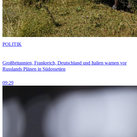
POLITIK
Großbritannien, Frankreich, Deutschland und Italien warnen vor
Russlands Plänen in Südossetien
09:29