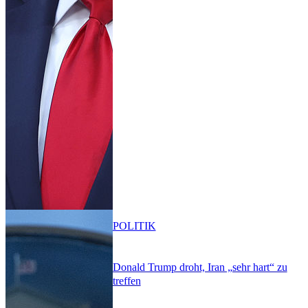
POLITIK
Donald Trump droht, Iran „sehr hart“ zu
treffen