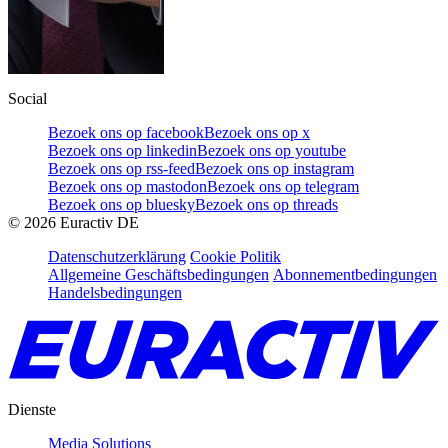
Social
Bezoek ons op facebook
Bezoek ons op x
Bezoek ons op linkedin
Bezoek ons op youtube
Bezoek ons op rss-feed
Bezoek ons op instagram
Bezoek ons op mastodon
Bezoek ons op telegram
Bezoek ons op bluesky
Bezoek ons op threads
©
2026
Euractiv DE
Datenschutzerklärung
Cookie Politik
Allgemeine Geschäftsbedingungen
Abonnementbedingungen
Handelsbedingungen
Dienste
Media Solutions