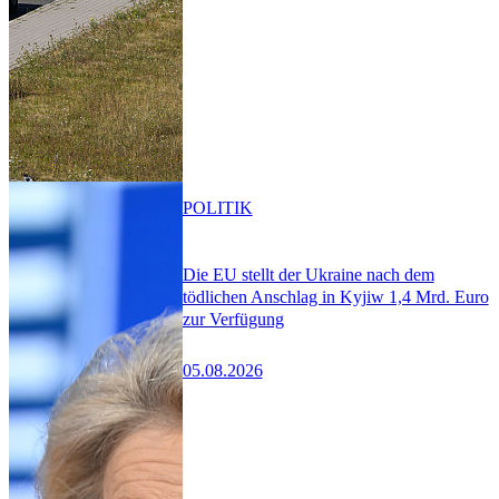
POLITIK
Die EU stellt der Ukraine nach dem
tödlichen Anschlag in Kyjiw 1,4 Mrd. Euro
zur Verfügung
05.08.2026