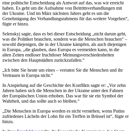
eine politische Entscheidung als Antwort auf das, was wir erreicht
haben. Es geht um die Aufnahme von Beitrittsverhandlungen mit
der Ukraine. Und im März nächsten Jahres geht es um die
Genehmigung des Verhandlungsrahmens für das weitere Vorgehen“,
fügte er hinzu.
Selenskyj sagte, dass es bei dieser Entscheidung „nicht darum geht,
was die Politiker brauchen, sondern was die Menschen brauchen“ –
sowohl diejenigen, die in der Ukraine kämpfen, als auch diejenigen
in Europa, „die glauben, dass Europa es vermeiden kann, in die
alten Zeiten endloser fruchtloser Meinungsverschiedenheiten
zwischen den Hauptstädten zurückzufallen.“
„Ich bitte Sie heute um eines – verraten Sie die Menschen und ihr
Vertrauen in Europa nicht.“
In Anspielung auf die Geschichte des Konflikts sagte er: „Vor zehn
Jahren haben sich die Menschen in der Ukraine unter den Fahnen
der Europäischen Union erhoben. Das war für sie ein Symbol der
Wahrheit, und das sollte auch so bleiben.“
„Die Menschen in Europa werden es nicht verstehen, wenn Putins
zufriedenes Lächeln der Lohn für ein Treffen in Brüssel ist“, fügte er
hinzu.