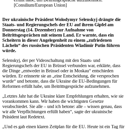
[Consilium/European Union]
Der ukrainische Präsident Wolodymyr Selenskyj drängte die
Staats- und Regierungschefs der EU auf ihrem Gipfel am
Donnerstag (14. Dezember) zur Aufnahme von
Beitrittsgesprächen mit seinem Land. Er warnte, dass ein
Scheitern in dieser Angelegenheit zu einem „zufriedenen
Lächeln“ des russischen Präsidenten Wladimir Putin führen
würde.
Selenskyj, der per Videoschaltung mit den Staats- und
Regierungschefs der EU in Brüssel verbunden war, erklärte, dass
die Dinge „entweder in Brüssel oder in Moskau“ entschieden
würden. Er erinnerte sie an „eine Entscheidung, die versprochen
wurde“ und betonte, dass die Ukraine die EU-Bedingungen für
Reformen erfüllt habe, um Beitrittsgespräche aufzunehmen.
„Letztes Jahr hat die Ukraine klare Empfehlungen erhalten, wie sie
vorankommen kann. Wir haben die wichtigsten Gesetze
verabschiedet. Sie alle – und ich betone: alle – wissen genau, dass
wir alle Verpflichtungen erfüllt haben“, sagte der ukrainische
Präsident laut Redetext.
„Und es gab einen klaren Zeitplan für die EU. Heute ist ein Tag für