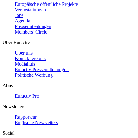
Europäische öffentliche Projekte
Veranstaltungen
Jobs
Agenda
Pressemitteilungen
Members’ Circle
Über Euractiv
Über uns
Kontaktiere uns
Mediahuis
Euractiv Pressemitteilungen
Politische Werbung
Abos
Euractiv Pro
Newsletters
Rapporteur
Englische Newsletters
Social