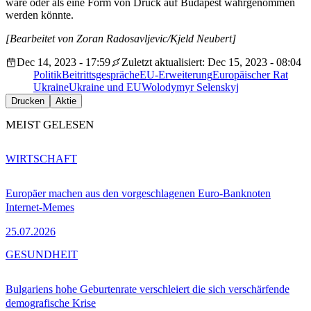
wäre oder als eine Form von Druck auf Budapest wahrgenommen
werden könnte.
[Bearbeitet von Zoran Radosavljevic/Kjeld Neubert]
Dec 14, 2023 - 17:59
Zuletzt aktualisiert: Dec 15, 2023 - 08:04
Politik
Beitrittsgespräche
EU-Erweiterung
Europäischer Rat
Ukraine
Ukraine und EU
Wolodymyr Selenskyj
Drucken
Aktie
MEIST GELESEN
WIRTSCHAFT
Europäer machen aus den vorgeschlagenen Euro-Banknoten
Internet-Memes
25.07.2026
GESUNDHEIT
Bulgariens hohe Geburtenrate verschleiert die sich verschärfende
demografische Krise