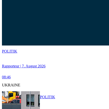
POLITIK
Rapporteur | 7. August 2026
08:46
UKRAINE
POLITIK