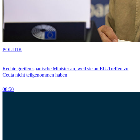
POLITIK
Rechte greifen spanische Minister an, weil sie an EU-Treffen zu
Ceuta nicht teilgenommen haben
08:50