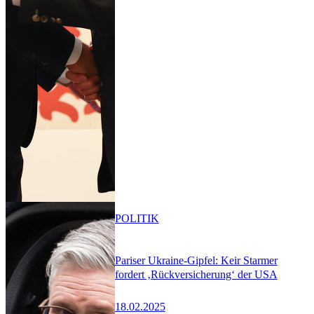
POLITIK
Pariser Ukraine-Gipfel: Keir Starmer
fordert ‚Rückversicherung‘ der USA
18.02.2025