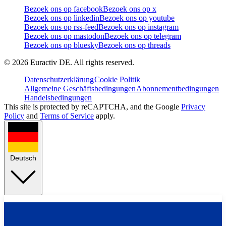
Bezoek ons op facebook
Bezoek ons op x
Bezoek ons op linkedin
Bezoek ons op youtube
Bezoek ons op rss-feed
Bezoek ons op instagram
Bezoek ons op mastodon
Bezoek ons op telegram
Bezoek ons op bluesky
Bezoek ons op threads
©
2026
Euractiv DE. All rights reserved.
Datenschutzerklärung
Cookie Politik
Allgemeine Geschäftsbedingungen
Abonnementbedingungen
Handelsbedingungen
This site is protected by reCAPTCHA, and the Google
Privacy
Policy
and
Terms of Service
apply.
Deutsch