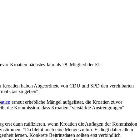
vor Kroatien nächstes Jahr als 28. Mitglied der EU
ts zu Kroatien haben Abgeordnete von CDU und SPD den vereinbarten
h mal Gas zu geben“.
atien
erneut erhebliche Mängel aufgelistet, die Kroatien zuvor
reibt die Kommission, dass Kroatien "verstärkte Anstrengungen"
rag erst dann ratifizieren, wenn Kroatien die Auflagen der Kommission
uzustimmen. "Da bleibt noch eine Menge zu tun. Es liegt daher allein
nheit lernen. Konkrete Beitrittsdaten sollten erst verbindlich