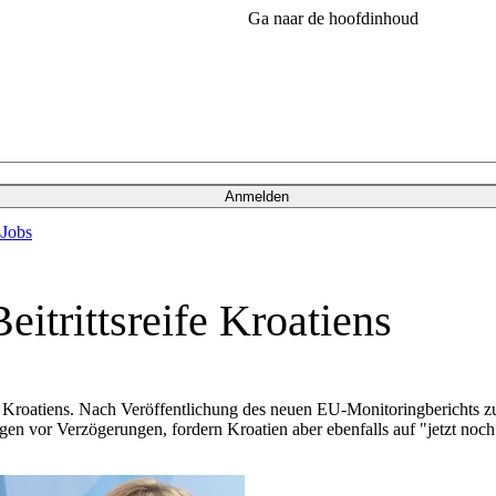
Ga naar de hoofdinhoud
Anmelden
s
Jobs
itrittsreife Kroatiens
eife Kroatiens. Nach Veröffentlichung des neuen EU-Monitoringberich
gegen vor Verzögerungen, fordern Kroatien aber ebenfalls auf "jetzt noc