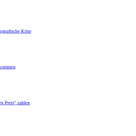
ografische Krise
ankommen
n Preis“ zahlen