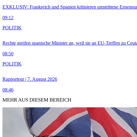
EXKLUSIV: Frankreich und Spanien kritisieren umstrittene Ernennu
09:12
POLITIK
Rechte greifen spanische Minister an, weil sie an EU-Treffen zu Ceu
08:50
POLITIK
Rapporteur | 7. August 2026
08:46
MEHR AUS DIESEM BEREICH