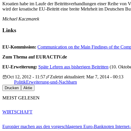
Kroatien habe im Laufe der Beitrittsverhandlungen einer Reihe von Ve
wird der kroatische EU-Beitritt eine breite Mehrheit im Deutschen Bu
Michael Kaczmarek
Links
EU-Kommission:
Communication on the Main Findings of the Compr
Zum Thema auf EURACTIV.de
EU-Erweiterung:
Späte Lehren aus bisherigen Beitritten
(10. Oktobe
Oct 12, 2012 - 11:57
Zuletzt aktualisiert: Mar 7, 2014 - 00:13
Politik
Erweiterung-und-Nachbarn
Drucken
Aktie
MEIST GELESEN
WIRTSCHAFT
Europäer machen aus den vorgeschlagenen Euro-Banknoten Interne