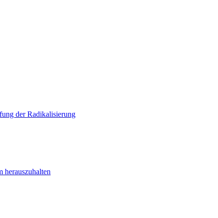
ung der Radikalisierung
m herauszuhalten