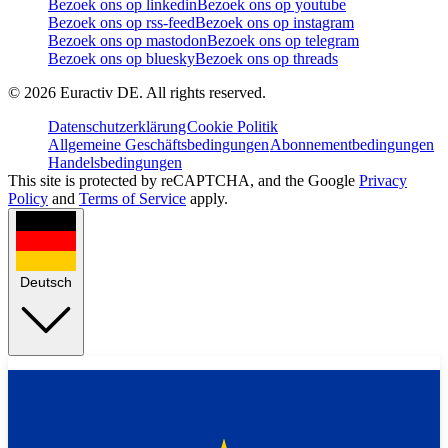
Bezoek ons op linkedin
Bezoek ons op youtube
Bezoek ons op rss-feed
Bezoek ons op instagram
Bezoek ons op mastodon
Bezoek ons op telegram
Bezoek ons op bluesky
Bezoek ons op threads
©
2026
Euractiv DE. All rights reserved.
Datenschutzerklärung
Cookie Politik
Allgemeine Geschäftsbedingungen
Abonnementbedingungen
Handelsbedingungen
This site is protected by reCAPTCHA, and the Google
Privacy
Policy
and
Terms of Service
apply.
Deutsch