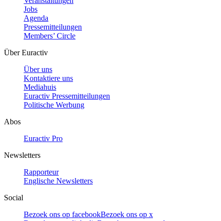
Veranstaltungen
Jobs
Agenda
Pressemitteilungen
Members’ Circle
Über Euractiv
Über uns
Kontaktiere uns
Mediahuis
Euractiv Pressemitteilungen
Politische Werbung
Abos
Euractiv Pro
Newsletters
Rapporteur
Englische Newsletters
Social
Bezoek ons op facebook
Bezoek ons op x