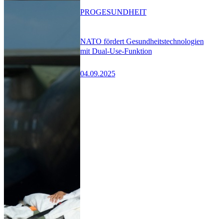
PRO
GESUNDHEIT
NATO fördert Gesundheitstechnologien
mit Dual-Use-Funktion
04.09.2025