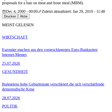
proposals for a ban on meat and bone meal (MBM).
Dec 4, 2000 - 00:00
Zuletzt aktualisiert: Jan 29, 2010 - 11:48
Drucken
Aktie
MEIST GELESEN
WIRTSCHAFT
Europäer machen aus den vorgeschlagenen Euro-Banknoten
Internet-Memes
25.07.2026
GESUNDHEIT
Bulgariens hohe Geburtenrate verschleiert die sich verschärfende
demografische Krise
28.07.2026
POLITIK