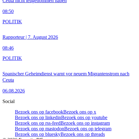
Ceuta nicht teilgenommen haben
08:50
POLITIK
Rapporteur | 7. August 2026
08:46
POLITIK
Spanischer Geheimdienst warnt vor neuem Migrantenstrom nach
Ceuta
06.08.2026
Social
Bezoek ons op facebook
Bezoek ons op x
Bezoek ons op linkedin
Bezoek ons op youtube
Bezoek ons op rss-feed
Bezoek ons op instagram
Bezoek ons op mastodon
Bezoek ons op telegram
Bezoek ons op bluesky
Bezoek ons op threads