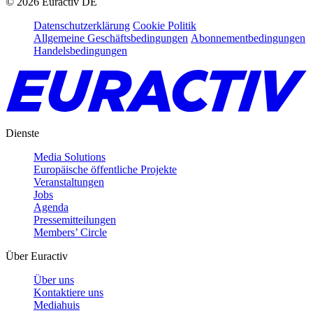
©
2026
Euractiv DE
Datenschutzerklärung
Cookie Politik
Allgemeine Geschäftsbedingungen
Abonnementbedingungen
Handelsbedingungen
Dienste
Media Solutions
Europäische öffentliche Projekte
Veranstaltungen
Jobs
Agenda
Pressemitteilungen
Members’ Circle
Über Euractiv
Über uns
Kontaktiere uns
Mediahuis