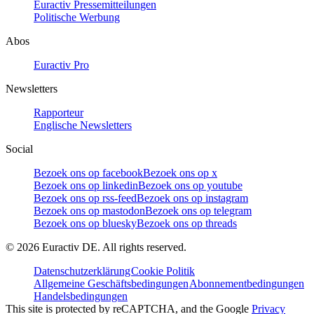
Euractiv Pressemitteilungen
Politische Werbung
Abos
Euractiv Pro
Newsletters
Rapporteur
Englische Newsletters
Social
Bezoek ons op facebook
Bezoek ons op x
Bezoek ons op linkedin
Bezoek ons op youtube
Bezoek ons op rss-feed
Bezoek ons op instagram
Bezoek ons op mastodon
Bezoek ons op telegram
Bezoek ons op bluesky
Bezoek ons op threads
©
2026
Euractiv DE. All rights reserved.
Datenschutzerklärung
Cookie Politik
Allgemeine Geschäftsbedingungen
Abonnementbedingungen
Handelsbedingungen
This site is protected by reCAPTCHA, and the Google
Privacy