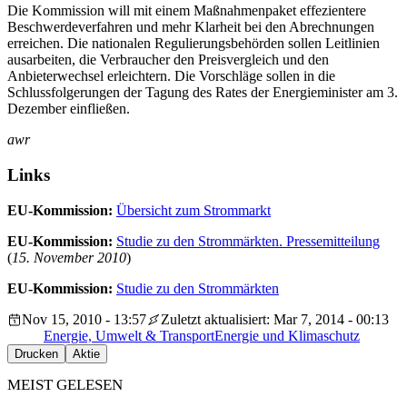
Die Kommission will mit einem Maßnahmenpaket effezientere
Beschwerdeverfahren und mehr Klarheit bei den Abrechnungen
erreichen. Die nationalen Regulierungsbehörden sollen Leitlinien
ausarbeiten, die Verbraucher den Preisvergleich und den
Anbieterwechsel erleichtern. Die Vorschläge sollen in die
Schlussfolgerungen der Tagung des Rates der Energieminister am 3.
Dezember einfließen.
awr
Links
EU-Kommission:
Übersicht zum Strommarkt
EU-Kommission:
Studie zu den Strommärkten. Pressemitteilung
(
15. November 2010
)
EU-Kommission:
Studie zu den Strommärkten
Nov 15, 2010 - 13:57
Zuletzt aktualisiert: Mar 7, 2014 - 00:13
Energie, Umwelt & Transport
Energie und Klimaschutz
Drucken
Aktie
MEIST GELESEN