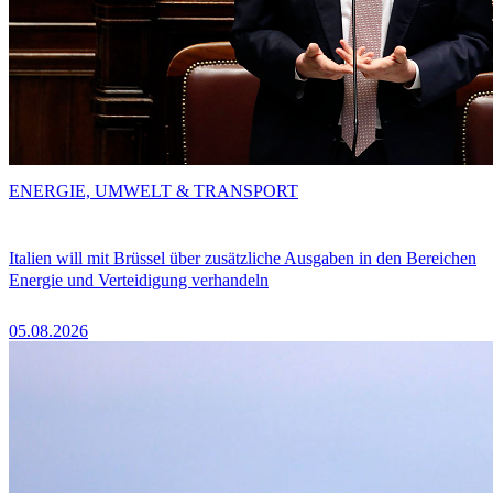
ENERGIE, UMWELT & TRANSPORT
Italien will mit Brüssel über zusätzliche Ausgaben in den Bereichen
Energie und Verteidigung verhandeln
05.08.2026