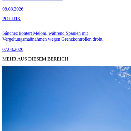
08.08.2026
POLITIK
Sánchez kontert Meloni, während Spanien mit
Vergeltungsmaßnahmen wegen Grenzkontrollen droht
07.08.2026
MEHR AUS DIESEM BEREICH