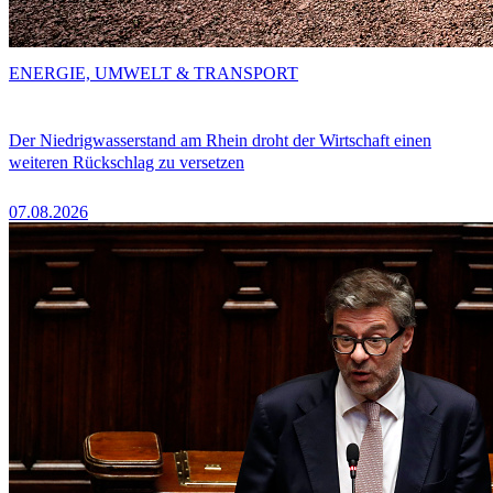
ENERGIE, UMWELT & TRANSPORT
Der Niedrigwasserstand am Rhein droht der Wirtschaft einen
weiteren Rückschlag zu versetzen
07.08.2026