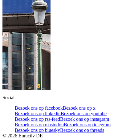
Social
Bezoek ons op facebook
Bezoek ons op x
Bezoek ons op linkedin
Bezoek ons op youtube
Bezoek ons op rss-feed
Bezoek ons op instagram
Bezoek ons op mastodon
Bezoek ons op telegram
Bezoek ons op bluesky
Bezoek ons op threads
©
2026
Euractiv DE