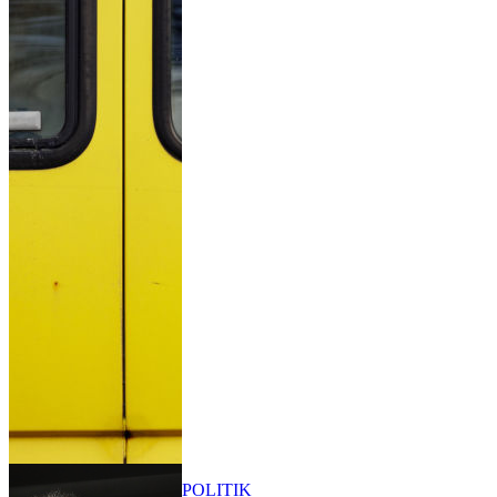
POLITIK