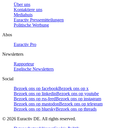
Über uns
Kontaktiere uns
Mediahuis
Euractiv Pressemitteilungen
Politische Werbung
Abos
Euractiv Pro
Newsletters
Rapporteur
Englische Newsletters
Social
Bezoek ons op facebook
Bezoek ons op x
Bezoek ons op linkedin
Bezoek ons op youtube
Bezoek ons op rss-feed
Bezoek ons op instagram
Bezoek ons op mastodon
Bezoek ons op telegram
Bezoek ons op bluesky
Bezoek ons op threads
©
2026
Euractiv DE. All rights reserved.