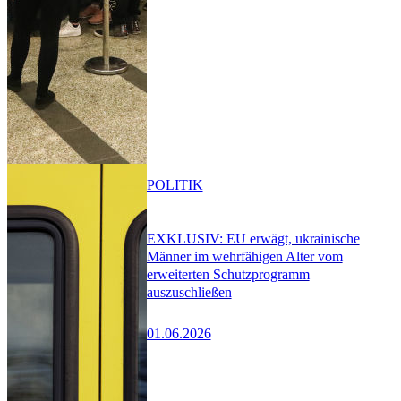
POLITIK
EXKLUSIV: EU erwägt, ukrainische
Männer im wehrfähigen Alter vom
erweiterten Schutzprogramm
auszuschließen
01.06.2026