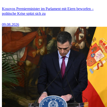
Kosovos Premierminister im Parlament mit Eiern beworfen –
politische Krise spitzt sich zu
09.08.2026