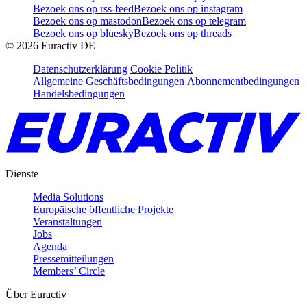
Bezoek ons op rss-feed
Bezoek ons op instagram
Bezoek ons op mastodon
Bezoek ons op telegram
Bezoek ons op bluesky
Bezoek ons op threads
©
2026
Euractiv DE
Datenschutzerklärung
Cookie Politik
Allgemeine Geschäftsbedingungen
Abonnementbedingungen
Handelsbedingungen
Dienste
Media Solutions
Europäische öffentliche Projekte
Veranstaltungen
Jobs
Agenda
Pressemitteilungen
Members’ Circle
Über Euractiv