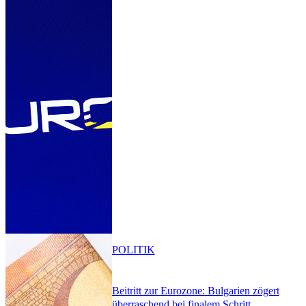
POLITIK
Beitritt zur Eurozone: Bulgarien zögert
überraschend bei finalem Schritt