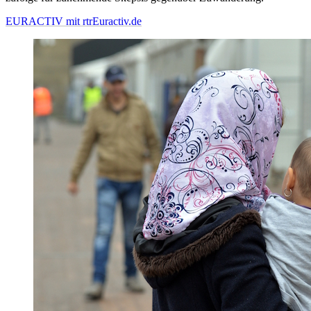
EURACTIV mit rtr
Euractiv.de