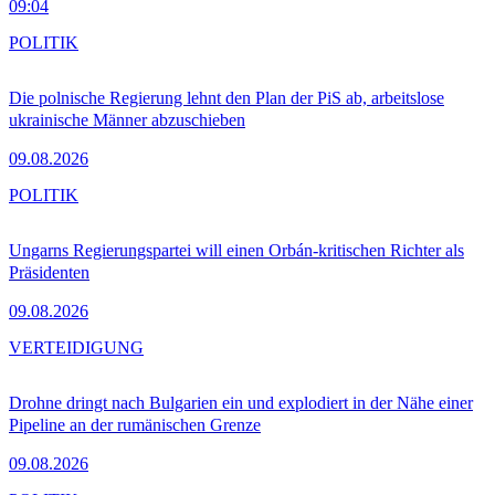
09:04
POLITIK
Die polnische Regierung lehnt den Plan der PiS ab, arbeitslose
ukrainische Männer abzuschieben
09.08.2026
POLITIK
Ungarns Regierungspartei will einen Orbán-kritischen Richter als
Präsidenten
09.08.2026
VERTEIDIGUNG
Drohne dringt nach Bulgarien ein und explodiert in der Nähe einer
Pipeline an der rumänischen Grenze
09.08.2026