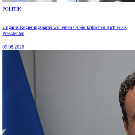
POLITIK
Ungarns Regierungspartei will einen Orbán-kritischen Richter als
Präsidenten
09.08.2026