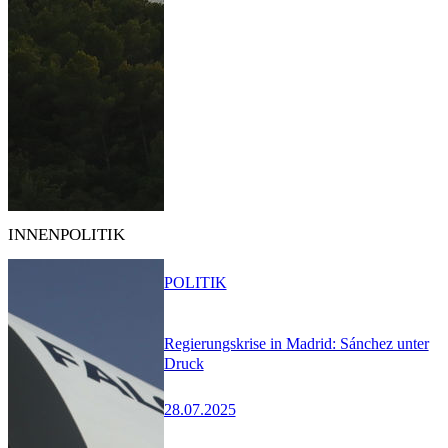
INNENPOLITIK
POLITIK
Regierungskrise in Madrid: Sánchez unter
Druck
28.07.2025