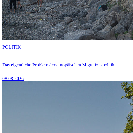
POLITIK
Das eigentliche Problem der europäischen Migrationspolitik
08.08.2026