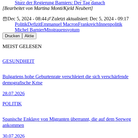
Sturz der Regierung Barniers: Der Tag danach
[Bearbeitet von Martina Monti/Kjeld Neubert]
Dec 5, 2024 - 08:44
Zuletzt aktualisiert: Dec 5, 2024 - 09:17
Politik
Defizit
Emmanuel Macron
Frankreich
Innenpolitik
Michel Barnier
Misstrauensvotum
Drucken
Aktie
MEIST GELESEN
GESUNDHEIT
Bulgariens hohe Geburtenrate verschleiert die sich verschärfende
demografische Krise
28.07.2026
POLITIK
Spanische Enklave von Migranten überrannt, die auf dem Seeweg
ankommen
30.07.2026