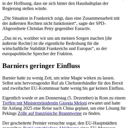
in der Hoffnung, dass sie sich hinter den Haushaltsplan der
Regierung stellen würde.
„Die Situation in Frankreich zeigt, dass eine Zusammenarbeit mit
der äußersten Rechten nicht funktioniert“, sagte der SPD-
Abgeordnete Christian Petry gegenüber Euractiv.
„Das ist es, worüber wir uns am meisten Sorgen machen [die
äußerste Rechte] ist die eigentliche Bedrohung für die
wirtschaftliche Stabilität Frankreichs und Europas“, so der
europapolitische Sprecher der Fraktion.
Barniers geringer Einfluss
Barnier hatte zu wenig Zeit, um seine Magie wirken zu lassen.
Selbst sein hervorragender Ruf als Chefunterhändler für den Brexit
und zweifacher EU-Kommissar hatte wenig bis gar keinen Einfluss.
Eigentlich wurde er am Donnerstag (5. Dezember) in Rom zu einem
Treffen mit Ministerpräsidentin Giorgia Meloni
erwartet und hatte
für Anfang 2025 eine Reise nach China geplant, um eine Lösung für
Pekings
Zölle auf französische Branntweine
zu finden.
Der gescheiterte Premier versuchte sogar, den EU-Hauptstädten