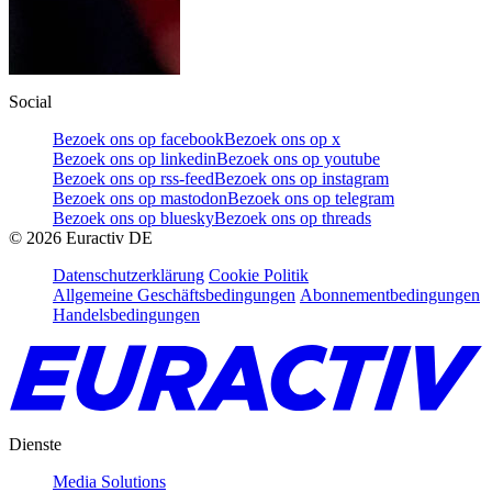
Social
Bezoek ons op facebook
Bezoek ons op x
Bezoek ons op linkedin
Bezoek ons op youtube
Bezoek ons op rss-feed
Bezoek ons op instagram
Bezoek ons op mastodon
Bezoek ons op telegram
Bezoek ons op bluesky
Bezoek ons op threads
©
2026
Euractiv DE
Datenschutzerklärung
Cookie Politik
Allgemeine Geschäftsbedingungen
Abonnementbedingungen
Handelsbedingungen
Dienste
Media Solutions