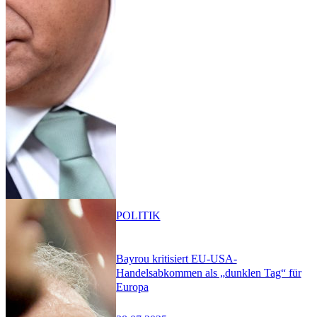
POLITIK
Bayrou kritisiert EU-USA-
Handelsabkommen als „dunklen Tag“ für
Europa