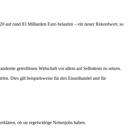
2020 auf rund 83 Milliarden Euro belaufen – ein neuer Rekordwert, so
ndemie getroffenen Wirtschaft vor allem auf Selbsttests zu setzen.
rfen. Dies gilt beispielsweise für den Einzelhandel und für
erklären, ob sie regelwidrige Nebenjobs haben.