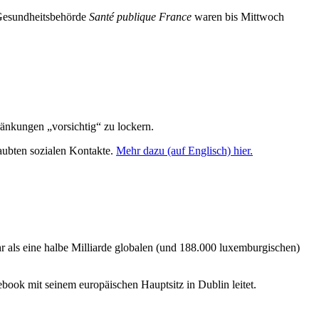
 Gesundheitsbehörde
Santé publique France
waren bis Mittwoch
nkungen „vorsichtig“ zu lockern.
aubten sozialen Kontakte
.
Mehr dazu (auf Englisch) hier.
ehr als eine halbe Milliarde globalen (und 188.000 luxemburgischen)
ook mit seinem europäischen Hauptsitz in Dublin leitet.