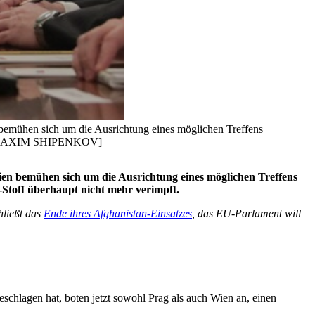
bemühen sich um die Ausrichtung eines möglichen Treffens
[EPA/MAXIM SHIPENKOV]
en bemühen sich um die Ausrichtung eines möglichen Treffens
Stoff überhaupt nicht mehr verimpft.
hließt das
Ende ihres Afghanistan-Einsatzes
, das EU-Parlament will
chlagen hat, boten jetzt sowohl Prag als auch Wien an, einen