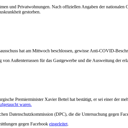
heimen und Privatwohnungen. Nach offiziellen Angaben der nationalen
uskrankheit gestorben.
sausschuss hat am Mittwoch beschlossen, gewisse Anti-COVID-Beschrä
g von Außenterrassen für das Gastgewerbe und die Ausweitung der erl
gische Premierminister Xavier Bettel hat bestätigt, er sei einer der m
aufgetaucht waren.
schen Datenschutzkommission (DPC), die die Untersuchung gegen Faceb
rmittlungen gegen Facebook
eingeleitet
.