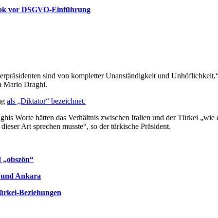
book vor DSGVO-Einführung
erpräsidenten sind von kompletter Unanständigkeit und Unhöflichkeit,
en Mario Draghi.
tag
als „Diktator“ bezeichnet.
ghis Worte hätten das Verhältnis zwischen Italien und der Türkei „wie e
dieser Art sprechen musste“, so der türkische Präsident.
d „obszön“
 und Ankara
ürkei-Beziehungen