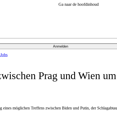
Ga naar de hoofdinhoud
Anmelden
s
Jobs
 zwischen Prag und Wien u
ng eines möglichen Treffens zwischen Biden und Putin, der Schlagabt