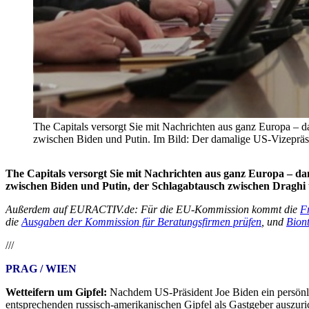
The Capitals versorgt Sie mit Nachrichten aus ganz Europa –
zwischen Biden und Putin. Im Bild: Der damalige US-Vizepr
The Capitals versorgt Sie mit Nachrichten aus ganz Europa – 
zwischen Biden und Putin, der Schlagabtausch zwischen Draghi 
Außerdem auf EURACTIV.de: Für die EU-Kommission kommt die
Fr
die
Ausgaben der Kommission für Beratungsfirmen prüfen
, und
Biont
///
PRAG / WIEN
Wetteifern um Gipfel:
Nachdem US-Präsident Joe Biden ein persönlic
entsprechenden russisch-amerikanischen Gipfel als Gastgeber auszuri