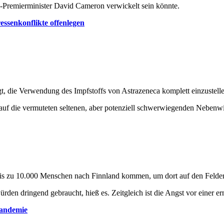
-Premierminister David Cameron verwickelt sein könnte.
essenkonflikte offenlegen
t, die Verwendung des Impfstoffs von Astrazeneca komplett einzustelle
 auf die vermuteten seltenen, aber potenziell schwerwiegenden Nebenw
is zu 10.000 Menschen nach Finnland kommen, um dort auf den Felder
ürden dringend gebraucht, hieß es. Zeitgleich ist die Angst vor einer
Pandemie