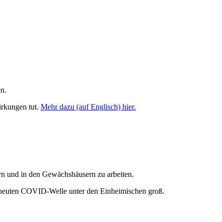
n.
irkungen tut
.
Mehr dazu (auf Englisch) hier.
n und in den Gewächshäusern zu arbeiten.
 erneuten COVID-Welle unter den Einheimischen groß.