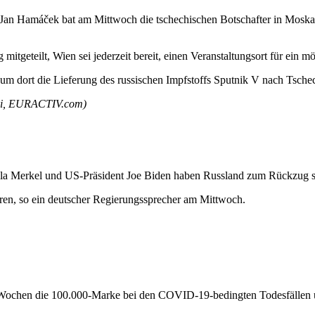
Jan Hamáček bat am Mittwoch die tschechischen Botschafter in Moskau 
mitgeteilt, Wien sei jederzeit bereit, einen Veranstaltungsort für ein 
 dort die Lieferung des russischen Impfstoffs Sputnik V nach Tsche
ski, EURACTIV.com)
a Merkel und US-Präsident Joe Biden haben Russland zum Rückzug sei
eren, so ein deutscher Regierungssprecher am Mittwoch.
 Wochen die 100.000-Marke bei den COVID-19-bedingten Todesfällen übe