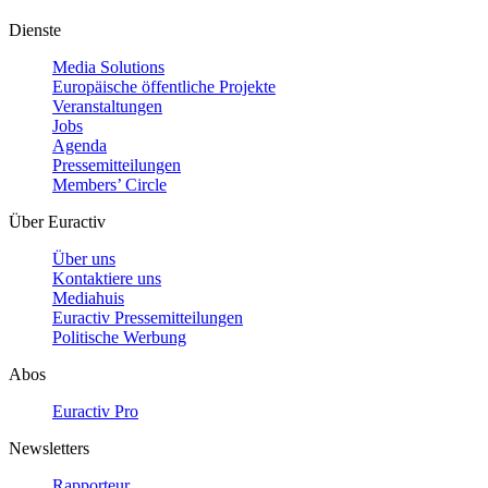
Dienste
Media Solutions
Europäische öffentliche Projekte
Veranstaltungen
Jobs
Agenda
Pressemitteilungen
Members’ Circle
Über Euractiv
Über uns
Kontaktiere uns
Mediahuis
Euractiv Pressemitteilungen
Politische Werbung
Abos
Euractiv Pro
Newsletters
Rapporteur