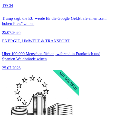
TECH
Trump sagt, die EU werde für die Google-Geldstrafe einen „sehr
hohen Preis“ zahlen
25.07.2026
ENERGIE, UMWELT & TRANSPORT
Über 100.000 Menschen fliehen, während in Frankreich und
Spanien Waldbrände wüten
25.07.2026