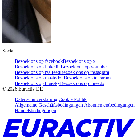
Social
Bezoek ons op facebook
Bezoek ons op x
Bezoek ons op linkedin
Bezoek ons op youtube
Bezoek ons op rss-feed
Bezoek ons op instagram
Bezoek ons op mastodon
Bezoek ons op telegram
Bezoek ons op bluesky
Bezoek ons op threads
©
2026
Euractiv DE
Datenschutzerklärung
Cookie Politik
Allgemeine Geschäftsbedingungen
Abonnementbedingungen
Handelsbedingungen