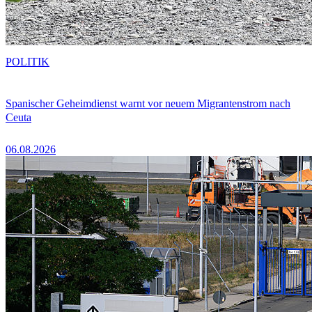
POLITIK
Spanischer Geheimdienst warnt vor neuem Migrantenstrom nach
Ceuta
06.08.2026