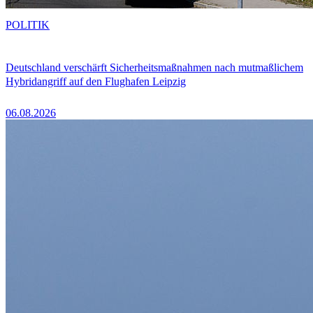
POLITIK
Deutschland verschärft Sicherheitsmaßnahmen nach mutmaßlichem
Hybridangriff auf den Flughafen Leipzig
06.08.2026