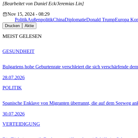
[Bearbeitet von Daniel Eck/Jeremias Lin]
Nov 15, 2024 - 08:29
Politik
Außenpolitik
China
Diplomatie
Donald Trump
Europa Ko
Drucken
Aktie
MEIST GELESEN
GESUNDHEIT
Bulgariens hohe Geburtenrate verschleiert die sich verschärfende dem
28.07.2026
POLITIK
Spanische Enklave von Migranten überrannt, die auf dem Seeweg 
30.07.2026
VERTEIDIGUNG