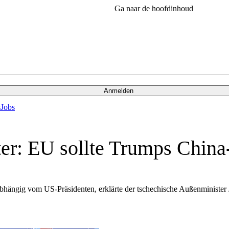
Ga naar de hoofdinhoud
Anmelden
s
Jobs
r: EU sollte Trumps China-
nabhängig vom US-Präsidenten, erklärte der tschechische Außenministe