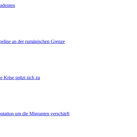
sidenten
ipeline an der rumänischen Grenze
 Krise spitzt sich zu
ontation um die Migranten verschärft