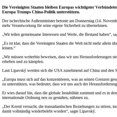
Die Vereinigten Staaten bleiben Europas wichtigster Verbündete
Europa Trumps China-Politik unterstützen.
Der tschechische Außenminister betonte am Donnerstag (14. November
mehr Verantwortung für seine eigene Sicherheit zu übernehmen.
„Wir teilen gemeinsame Interessen und Werte, die Bestand haben“, sa
„Es ist klar, dass die Vereinigten Staaten die Welt nicht mehr allei
leisten.“
„Wir müssen weiterhin beweisen, dass wir uns Herausforderungen stell
erheben und zu kämpfen.
Laut Lipavský werden sich die USA zunehmend auf China und den Sc
„Europa muss sich auf das konzentrieren, was an seinen Grenzen gesc
zu unterstützen, was bedeutet, dass wir uns auch der Herausforderung 
Er wies darauf hin, dass die globale Instabilität zunimmt und es in 
internationale Ordnung neu zu gestalten, nähmen zu.
„Der Kreml versucht, die transatlantischen Beziehungen zu stören, i
damit vollständig wiederbelebt worden“, sagte Lipavský.