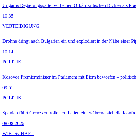
Ungarns Regierungspartei will einen Orbán-kritischen Richter als Prä
10:35
VERTEIDIGUNG
Drohne dringt nach Bulgarien ein und explodiert in der Nähe einer P
10:14
POLITIK
Kosovos Premierminister im Parlament mit Eiern beworfen – politische
09:51
POLITIK
Spanien führt Grenzkontrollen zu Italien ein, während sich die Konfr
08.08.2026
WIRTSCHAFT