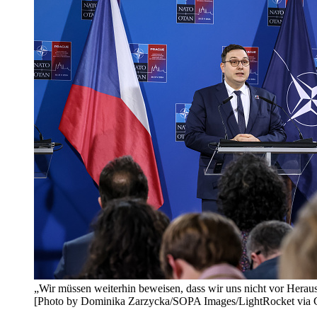
„Wir müssen weiterhin beweisen, dass wir uns nicht vor Heraus
[Photo by Dominika Zarzycka/SOPA Images/LightRocket via G