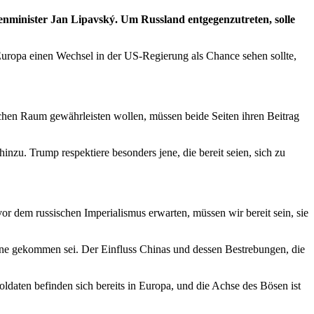
enminister Jan Lipavský. Um Russland entgegenzutreten, solle
Europa einen Wechsel in der US-Regierung als Chance sehen sollte,
ischen Raum gewährleisten wollen, müssen beide Seiten ihren Beitrag
nzu. Trump respektiere besonders jene, die bereit seien, sich zu
r dem russischen Imperialismus erwarten, müssen wir bereit sein, sie
Bühne gekommen sei. Der Einfluss Chinas und dessen Bestrebungen, die
ldaten befinden sich bereits in Europa, und die Achse des Bösen ist