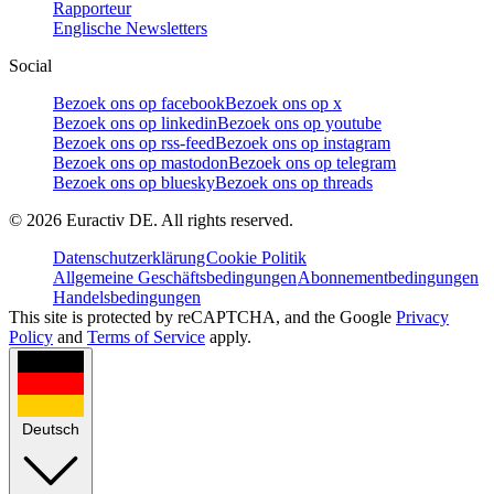
Rapporteur
Englische Newsletters
Social
Bezoek ons op facebook
Bezoek ons op x
Bezoek ons op linkedin
Bezoek ons op youtube
Bezoek ons op rss-feed
Bezoek ons op instagram
Bezoek ons op mastodon
Bezoek ons op telegram
Bezoek ons op bluesky
Bezoek ons op threads
©
2026
Euractiv DE. All rights reserved.
Datenschutzerklärung
Cookie Politik
Allgemeine Geschäftsbedingungen
Abonnementbedingungen
Handelsbedingungen
This site is protected by reCAPTCHA, and the Google
Privacy
Policy
and
Terms of Service
apply.
Deutsch