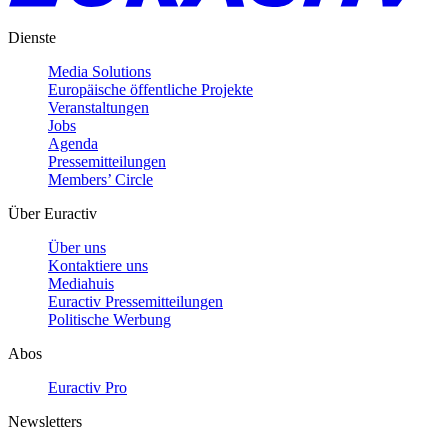
Dienste
Media Solutions
Europäische öffentliche Projekte
Veranstaltungen
Jobs
Agenda
Pressemitteilungen
Members’ Circle
Über Euractiv
Über uns
Kontaktiere uns
Mediahuis
Euractiv Pressemitteilungen
Politische Werbung
Abos
Euractiv Pro
Newsletters