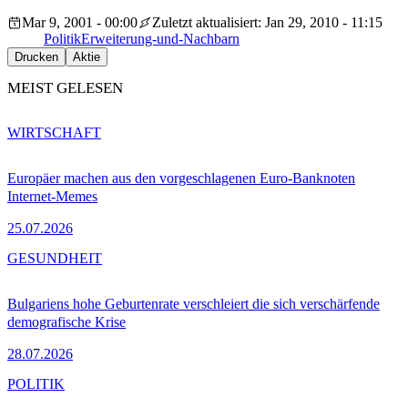
Mar 9, 2001 - 00:00
Zuletzt aktualisiert: Jan 29, 2010 - 11:15
Politik
Erweiterung-und-Nachbarn
Drucken
Aktie
MEIST GELESEN
WIRTSCHAFT
Europäer machen aus den vorgeschlagenen Euro-Banknoten
Internet-Memes
25.07.2026
GESUNDHEIT
Bulgariens hohe Geburtenrate verschleiert die sich verschärfende
demografische Krise
28.07.2026
POLITIK