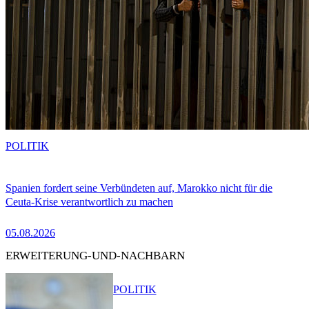
POLITIK
Spanien fordert seine Verbündeten auf, Marokko nicht für die
Ceuta-Krise verantwortlich zu machen
05.08.2026
ERWEITERUNG-UND-NACHBARN
POLITIK