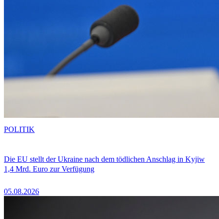
POLITIK
Die EU stellt der Ukraine nach dem tödlichen Anschlag in Kyjiw
1,4 Mrd. Euro zur Verfügung
05.08.2026