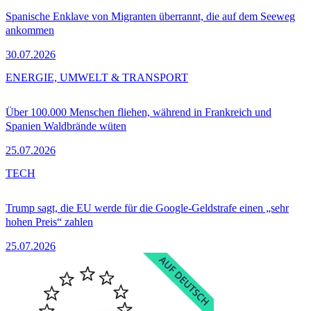
Spanische Enklave von Migranten überrannt, die auf dem Seeweg
ankommen
30.07.2026
ENERGIE, UMWELT & TRANSPORT
Über 100.000 Menschen fliehen, während in Frankreich und
Spanien Waldbrände wüten
25.07.2026
TECH
Trump sagt, die EU werde für die Google-Geldstrafe einen „sehr
hohen Preis“ zahlen
25.07.2026