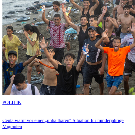
POLITIK
Ceuta warnt vor einer „unhaltbaren“ Situation für minderjährige
Migranten