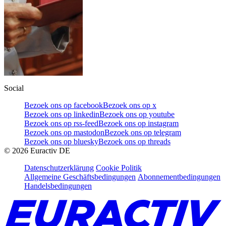
Social
Bezoek ons op facebook
Bezoek ons op x
Bezoek ons op linkedin
Bezoek ons op youtube
Bezoek ons op rss-feed
Bezoek ons op instagram
Bezoek ons op mastodon
Bezoek ons op telegram
Bezoek ons op bluesky
Bezoek ons op threads
©
2026
Euractiv DE
Datenschutzerklärung
Cookie Politik
Allgemeine Geschäftsbedingungen
Abonnementbedingungen
Handelsbedingungen